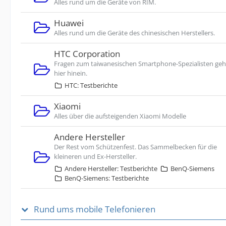
Alles rund um die Geräte von RIM.
Huawei
Alles rund um die Geräte des chinesischen Herstellers.
HTC Corporation
Fragen zum taiwanesischen Smartphone-Spezialisten ge
hier hinein.
HTC: Testberichte
Xiaomi
Alles über die aufsteigenden Xiaomi Modelle
Andere Hersteller
Der Rest vom Schützenfest. Das Sammelbecken für die
kleineren und Ex-Hersteller.
Andere Hersteller: Testberichte
BenQ-Siemens
BenQ-Siemens: Testberichte
Rund ums mobile Telefonieren