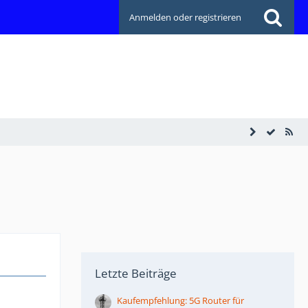
Anmelden oder registrieren
Letzte Beiträge
Kaufempfehlung: 5G Router für