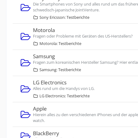
Die Smartphones von Sony und alles rund um das früher
schwedisch-japanische JointVenture.
Sony Ericsson: Testberichte
Motorola
Fragen oder Probleme mit Geräten des US-Herstellers?
Motorola: Testberichte
Samsung
Fragen zum koreanischen Hersteller Samsung? Hier entla
Samsung: Testberichte
LG Electronics
Alles rund um die Handys von LG.
LG Electronics: Testberichte
Apple
Hierein alles zu den verschiedenen iPhones und der appl
watch.
BlackBerry