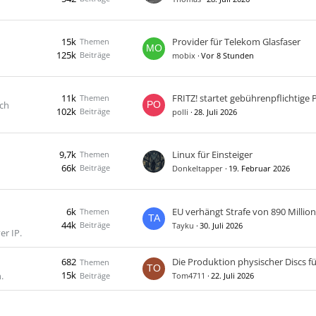
15k
Provider für Telekom Glasfaser
Themen
125k
Beiträge
mobix
Vor 8 Stunden
11k
Themen
uch
102k
Beiträge
polli
28. Juli 2026
9,7k
Linux für Einsteiger
Themen
66k
Beiträge
Donkeltapper
19. Februar 2026
6k
Themen
44k
Beiträge
Tayku
30. Juli 2026
er IP.
682
Themen
15k
.
Beiträge
Tom4711
22. Juli 2026