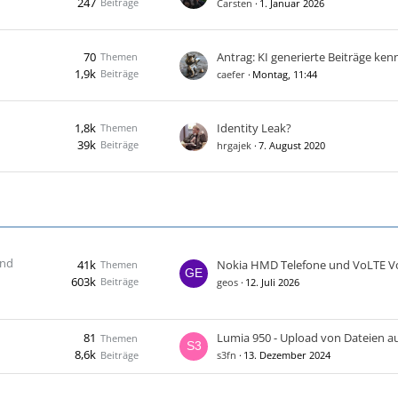
247
Beiträge
Carsten
1. Januar 2026
70
Themen
1,9k
Beiträge
caefer
Montag, 11:44
1,8k
Identity Leak?
Themen
39k
Beiträge
hrgajek
7. August 2020
und
41k
Nokia HMD Telefone und VoLTE V
Themen
603k
Beiträge
geos
12. Juli 2026
81
Themen
8,6k
Beiträge
s3fn
13. Dezember 2024