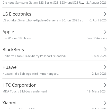
Die neue Samsung Galaxy S23-Serie: S23, S23+ und S23 Ultra
2. August 2026
LG Electronics
6. April 2026
LG schaltet Smart­phone-Update-Server am 30. Juni 2025 ab
Apple
Vor 3 Stunden
Der iPhone 18 Thread
BlackBerry
13. Mai 2026
Unihertz Titan2: Blackberry Passport reloaded?
Huawei
2. Juli 2026
Huawei - die Schlinge wird immer enger ...
HTC Corporation
19. März 2024
MDA Touch: SIM-Lock entfernen?
Xiaomi