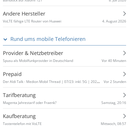
8. Juli 2026
Bandlock auf Xiaomi 12T
Andere Hersteller
4. August 2026
VoLTE fähige LTE Router von Huawei
Rund ums mobile Telefonieren
Provider & Netzbetreiber
Vor 40 Minuten
Spusu als Mobilfunkprovider in Deutschland
Prepaid
Der Aldi Talk - Medion Mobil Thread | 07/23: inkl. 5G | 2025: Unlimited & Jahrespakete
Vor 2 Stunden
Tarifberatung
Samstag, 20:16
Magenta Jahrestarif oder Fraenk?
Kaufberatung
Mittwoch, 08:57
Tastentelefon mit VoLTE