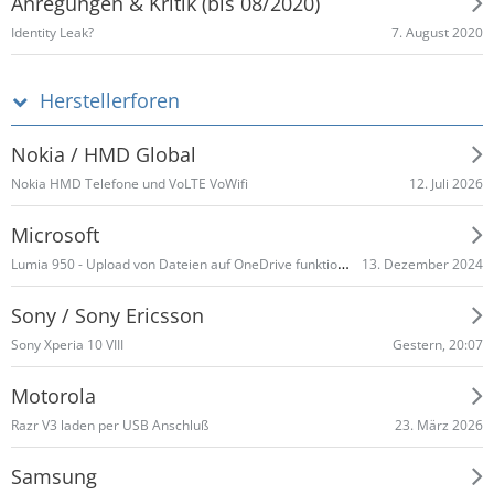
Anregungen & Kritik (bis 08/2020)
7. August 2020
Identity Leak?
Herstellerforen
Nokia / HMD Global
12. Juli 2026
Nokia HMD Telefone und VoLTE VoWifi
Microsoft
Lumia 950 - Upload von Dateien auf OneDrive funktioniert nicht mehr
13. Dezember 2024
Sony / Sony Ericsson
Gestern, 20:07
Sony Xperia 10 VIII
Motorola
23. März 2026
Razr V3 laden per USB Anschluß
Samsung