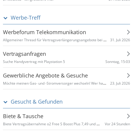
Werbe-Treff
Werbeforum Telekommunikation
Allgemeiner Thread für Vertragsverlängerungsangebote bei Telefónica o2
31. Juli 2026
Vertragsanfragen
Sonntag, 15:03
Suche Handyvertrag mit Playstation 5
Gewerbliche Angebote & Gesuche
Möchte meinen Gas- und -Stromversorger wechseln! Wer hat gute Angebote und Provision
23. Juli 2026
Gesucht & Gefunden
Biete & Tausche
Biete Vertragsübernahme o2 Free S Boost Plus 7,49 und Go Mobile S mit erhöhtem Datenvolumen
Vor 24 Stunden