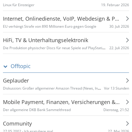
19. Februar 2026
Linux für Einsteiger
Internet, Onlinedienste, VoIP, Webdesign & Programmieren
30. Juli 2026
EU verhängt Strafe von 890 Millionen Euro gegen Google
HiFi, TV & Unterhaltungselektronik
Die Produktion physischer Discs für neue Spiele auf PlayStation-Konsolen endet im Januar 2028
22. Juli 2026
Offtopic
Geplauder
Diskussion: Großer allgemeiner Amazon Thread (News, Infos, Schnäppchen, allgemein etc.) Teil 2
Vor 13 Stunden
Mobile Payment, Finanzen, Versicherungen & Co
Dienstag, 21:52
Der allgemeine DKB Bank Sammelthread
Community
27. Mai 2026
27.05.2002 - Ich gratuliere mal