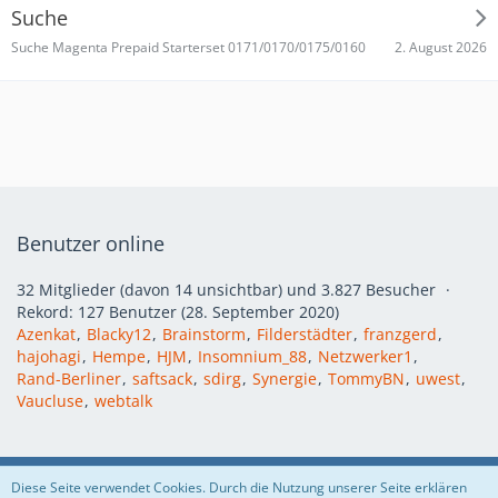
Suche
2. August 2026
Suche Magenta Prepaid Starterset 0171/0170/0175/0160
Benutzer online
32 Mitglieder (davon 14 unsichtbar) und 3.827 Besucher
Rekord: 127 Benutzer (
28. September 2020
)
Azenkat
Blacky12
Brainstorm
Filderstädter
franzgerd
hajohagi
Hempe
HJM
Insomnium_88
Netzwerker1
Rand-Berliner
saftsack
sdirg
Synergie
TommyBN
uwest
Vaucluse
webtalk
Regeln
Datenschutzerklärung
Impressum
Diese Seite verwendet Cookies. Durch die Nutzung unserer Seite erklären