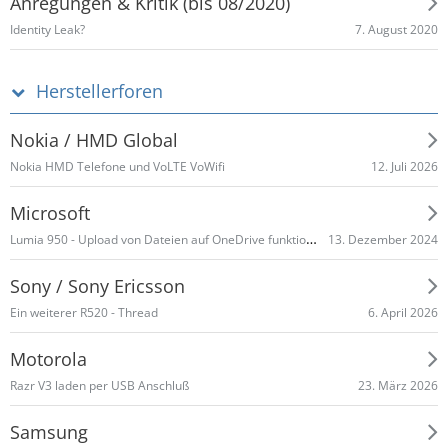
Anregungen & Kritik (bis 08/2020)
7. August 2020
Identity Leak?
Herstellerforen
Nokia / HMD Global
12. Juli 2026
Nokia HMD Telefone und VoLTE VoWifi
Microsoft
Lumia 950 - Upload von Dateien auf OneDrive funktioniert nicht mehr
13. Dezember 2024
Sony / Sony Ericsson
6. April 2026
Ein weiterer R520 - Thread
Motorola
23. März 2026
Razr V3 laden per USB Anschluß
Samsung