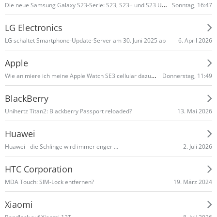
Die neue Samsung Galaxy S23-Serie: S23, S23+ und S23 Ultra
Sonntag, 16:47
LG Electronics
6. April 2026
LG schaltet Smart­phone-Update-Server am 30. Juni 2025 ab
Apple
Wie animiere ich meine Apple Watch SE3 cellular dazu mir Whatsapp Nachrichten zu signalisieren?
Donnerstag, 11:49
BlackBerry
13. Mai 2026
Unihertz Titan2: Blackberry Passport reloaded?
Huawei
2. Juli 2026
Huawei - die Schlinge wird immer enger ...
HTC Corporation
19. März 2024
MDA Touch: SIM-Lock entfernen?
Xiaomi