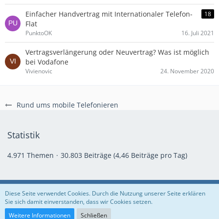
Einfacher Handvertrag mit Internationaler Telefon-
18
Flat
PunktoOK
16. Juli 2021
Vertragsverlängerung oder Neuvertrag? Was ist möglich
bei Vodafone
Vivienovic
24. November 2020
Rund ums mobile Telefonieren
Statistik
4.971 Themen
30.803 Beiträge (4,46 Beiträge pro Tag)
Regeln
Datenschutzerklärung
Impressum
Diese Seite verwendet Cookies. Durch die Nutzung unserer Seite erklären
Sie sich damit einverstanden, dass wir Cookies setzen.
Community-Software:
WoltLab Suite™
Weitere Informationen
Schließen