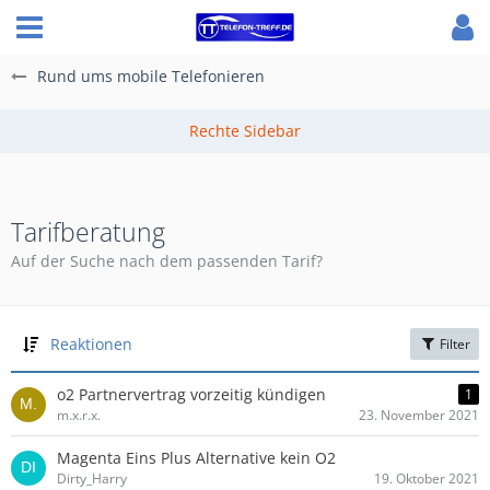
Rund ums mobile Telefonieren
Tarifberatung
Auf der Suche nach dem passenden Tarif?
Reaktionen
Filter
o2 Partnervertrag vorzeitig kündigen
1
m.x.r.x.
23. November 2021
Magenta Eins Plus Alternative kein O2
Dirty_Harry
19. Oktober 2021