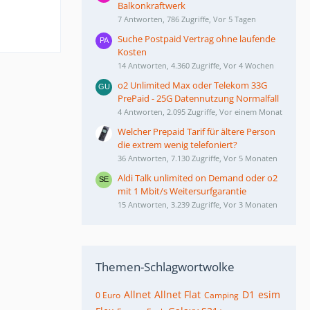
Balkonkraftwerk
7 Antworten, 786 Zugriffe, Vor 5 Tagen
Suche Postpaid Vertrag ohne laufende
Kosten
14 Antworten, 4.360 Zugriffe, Vor 4 Wochen
o2 Unlimited Max oder Telekom 33G
PrePaid - 25G Datennutzung Normalfall
4 Antworten, 2.095 Zugriffe, Vor einem Monat
Welcher Prepaid Tarif für ältere Person
die extrem wenig telefoniert?
36 Antworten, 7.130 Zugriffe, Vor 5 Monaten
Aldi Talk unlimited on Demand oder o2
mit 1 Mbit/s Weitersurfgarantie
15 Antworten, 3.239 Zugriffe, Vor 3 Monaten
Themen-Schlagwortwolke
Allnet
Allnet Flat
D1
esim
0 Euro
Camping