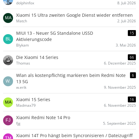
dolphinfox
8. Juli 2026
Xiaomi 15 Ultra zweiten Google Dienst wieder entfernen
Match
2. Juli 2026
MIUI 13 - Neuer 5G Standalone USSD
15
Aktivierungscode
Blykam
3. Mai 2026
Die Xiaomi 14 Series
66
Thomas
6. Dezember 2025
Wlan als kostenpflichtig markieren beim Redmi Note
6
13 5G
w.erik
9. November 2025
Xiaomi 15 Series
16
Madmax79
6. November 2025
Xiaomi Redmi Note 14 Pro
fjg
5. September 2025
Xiaomi 14T Pro hängt beim Syncronisieren / Dateizugriff