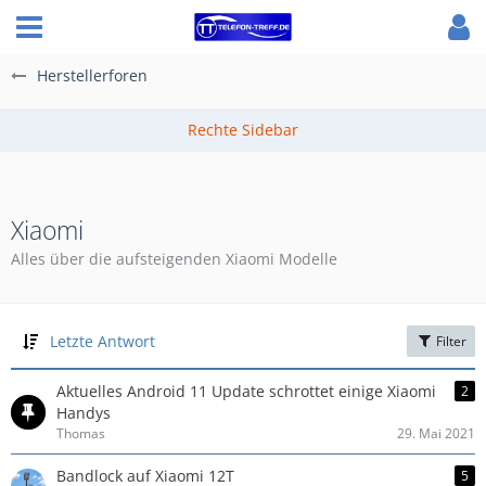
Herstellerforen
Xiaomi
Alles über die aufsteigenden Xiaomi Modelle
Letzte Antwort
Filter
Aktuelles Android 11 Update schrottet einige Xiaomi
2
Handys
Thomas
29. Mai 2021
Bandlock auf Xiaomi 12T
5