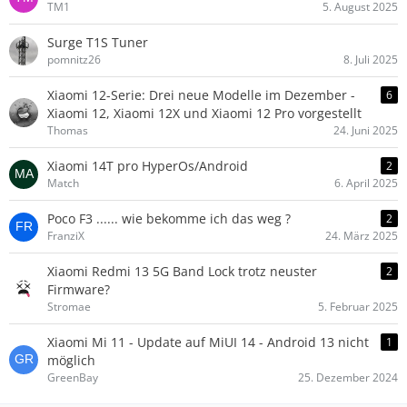
TM1
5. August 2025
Surge T1S Tuner
pomnitz26
8. Juli 2025
Xiaomi 12-Serie: Drei neue Modelle im Dezember -
6
Xiaomi 12, Xiaomi 12X und Xiaomi 12 Pro vorgestellt
Thomas
24. Juni 2025
Xiaomi 14T pro HyperOs/Android
2
Match
6. April 2025
Poco F3 ...... wie bekomme ich das weg ?
2
FranziX
24. März 2025
Xiaomi Redmi 13 5G Band Lock trotz neuster
2
Firmware?
Stromae
5. Februar 2025
Xiaomi Mi 11 - Update auf MiUI 14 - Android 13 nicht
1
möglich
GreenBay
25. Dezember 2024