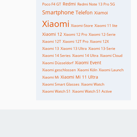
Redmi
Poco F4 GT
Redmi Note 13 Pro 5G
Smartphone
Telefon
Xiamoi
Xiaomi
Xiaomi-Store
Xiaomi 11 lite
Xiaomi 12
Xiaomi 12 Pro
Xiaomi 12-Serie
Xiaomi 12T
Xiaomi 12T Pro
Xiaomi 12X
Xiaomi 13
Xiaomi 13 Ultra
Xiaomi 13-Serie
Xiaomi 14 Series
Xiaomi 14 Ultra
Xiaomi Cloud
Xiaomi Event
Xiaomi Düsseldorf
Xiaomi geschlossen
Xiaomi Köln
Xiaomi Launch
Xiaomi Mi 11 Ultra
Xiaomi Mi
Xiaomi Smart Glasses
Xiaomi Watch
Xiaomi Watch S1
Xiaomi Watch S1 Active