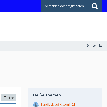
Anmelden oder registrieren
Heiße Themen
Filter
Bandlock auf Xiaomi 12T