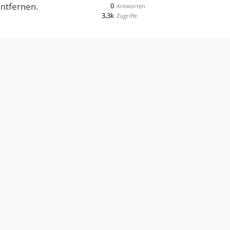
entfernen.
0
Antworten
3,3k
Zugriffe