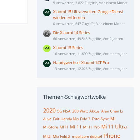
5 Antworten, 3.822 Zugriffe, Vor einem Monat
Xiaomi 15 Ultra zweiten Google Dienst
wieder entfernen
0 Antworten, 647 Zugriffe, Vor einem Monat
Die Xiaomi 14 Series
66 Antworten, 49.543 Zugriffe, Vor 2 Jahren
Xiaomi 15 Series
16 Antworten, 11.600 Zugriffe, Vor einem Jahr
Handywechsel Xiaomi 14T Pro
13 Antworten, 12.026 Zugriffe, Vor einem Jahr
Themen-Schlagwortwolke
2020
5G NSA
200 Watt
Akkus
Alan Chen Li
Mi
Alive
Falt-Handy Mix Fold 2
Foto-Sync
Mi 11 Ultra
Mi 11
Mi-Store
MI11
Mi 11 Pro
Phone
MIUI
Mix Fold 2
mobilcom debitel