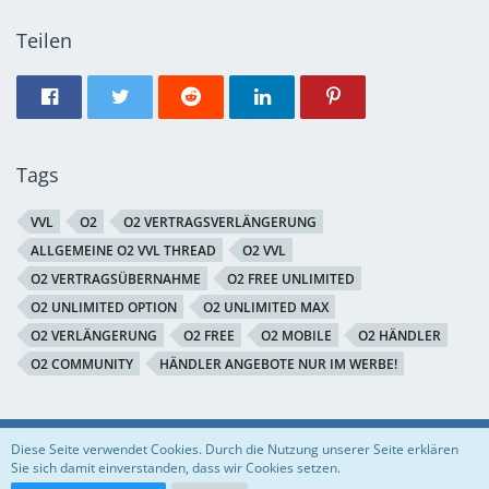
Teilen
Tags
VVL
O2
O2 VERTRAGSVERLÄNGERUNG
ALLGEMEINE O2 VVL THREAD
O2 VVL
O2 VERTRAGSÜBERNAHME
O2 FREE UNLIMITED
O2 UNLIMITED OPTION
O2 UNLIMITED MAX
O2 VERLÄNGERUNG
O2 FREE
O2 MOBILE
O2 HÄNDLER
O2 COMMUNITY
HÄNDLER ANGEBOTE NUR IM WERBE!
Regeln
Datenschutzerklärung
Impressum
Diese Seite verwendet Cookies. Durch die Nutzung unserer Seite erklären
Sie sich damit einverstanden, dass wir Cookies setzen.