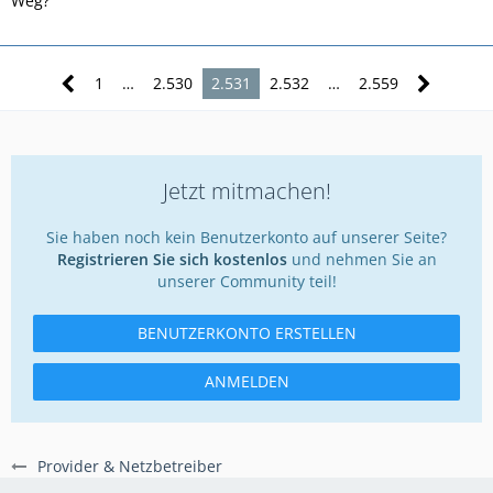
Weg?
1
…
2.530
2.531
2.532
…
2.559
Jetzt mitmachen!
Sie haben noch kein Benutzerkonto auf unserer Seite?
Registrieren Sie sich kostenlos
und nehmen Sie an
unserer Community teil!
BENUTZERKONTO ERSTELLEN
ANMELDEN
Provider & Netzbetreiber