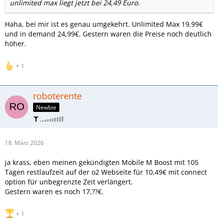
unlimited max liegt jetzt bei 24,49 Euro.
Haha, bei mir ist es genau umgekehrt. Unlimited Max 19,99€
und in demand 24,99€. Gestern waren die Preise noch deutlich
höher.
1
roboterente
Newbie
18. März 2026
ja krass, eben meinen gekündigten Mobile M Boost mit 105
Tagen restlaufzeit auf der o2 Webseite für 10,49€ mit connect
option für unbegrenzte Zeit verlängert.
Gestern waren es noch 17,??€.
1