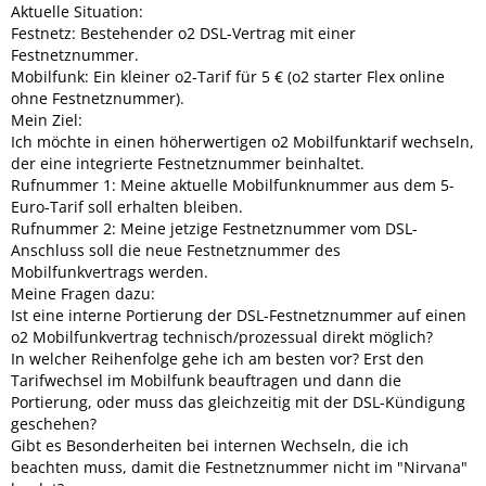
Aktuelle Situation:
Festnetz: Bestehender o2 DSL-Vertrag mit einer
Festnetznummer.
Mobilfunk: Ein kleiner o2-Tarif für 5 € (o2 starter Flex online
ohne Festnetznummer).
Mein Ziel:
Ich möchte in einen höherwertigen o2 Mobilfunktarif wechseln,
der eine integrierte Festnetznummer beinhaltet.
Rufnummer 1: Meine aktuelle Mobilfunknummer aus dem 5-
Euro-Tarif soll erhalten bleiben.
Rufnummer 2: Meine jetzige Festnetznummer vom DSL-
Anschluss soll die neue Festnetznummer des
Mobilfunkvertrags werden.
Meine Fragen dazu:
Ist eine interne Portierung der DSL-Festnetznummer auf einen
o2 Mobilfunkvertrag technisch/prozessual direkt möglich?
In welcher Reihenfolge gehe ich am besten vor? Erst den
Tarifwechsel im Mobilfunk beauftragen und dann die
Portierung, oder muss das gleichzeitig mit der DSL-Kündigung
geschehen?
Gibt es Besonderheiten bei internen Wechseln, die ich
beachten muss, damit die Festnetznummer nicht im "Nirvana"