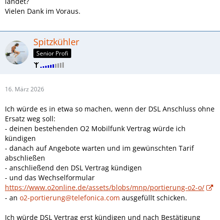
landet?
Vielen Dank im Voraus.
Spitzkühler
Senior Profi
16. März 2026
Ich würde es in etwa so machen, wenn der DSL Anschluss ohne
Ersatz weg soll:
- deinen bestehenden O2 Mobilfunk Vertrag würde ich
kündigen
- danach auf Angebote warten und im gewünschten Tarif
abschließen
- anschließend den DSL Vertrag kündigen
- und das Wechselformular
https://www.o2online.de/assets/blobs/mnp/portierung-o2-o/
- an
o2-portierung@telefonica.com
ausgefüllt schicken.
Ich würde DSL Vertrag erst kündigen und nach Bestätigung