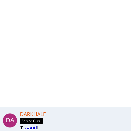
DARKHALF
Senior Guru