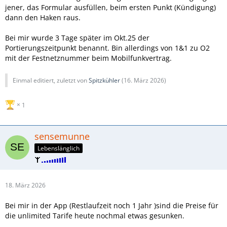
jener, das Formular ausfüllen, beim ersten Punkt (Kündigung)
dann den Haken raus.
Bei mir wurde 3 Tage später im Okt.25 der
Portierungszeitpunkt benannt. Bin allerdings von 1&1 zu O2
mit der Festnetznummer beim Mobilfunkvertrag.
Einmal editiert, zuletzt von
Spitzkühler
(
16. März 2026
)
1
sensemunne
Lebenslänglich
18. März 2026
Bei mir in der App (Restlaufzeit noch 1 Jahr )sind die Preise für
die unlimited Tarife heute nochmal etwas gesunken.