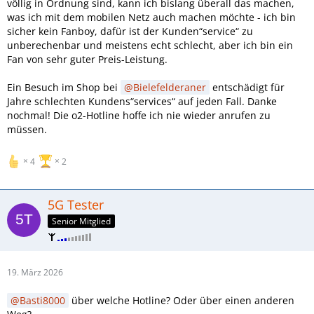
völlig in Ordnung sind, kann ich bislang überall das machen,
was ich mit dem mobilen Netz auch machen möchte - ich bin
sicher kein Fanboy, dafür ist der Kunden“service“ zu
unberechenbar und meistens echt schlecht, aber ich bin ein
Fan von sehr guter Preis-Leistung.
Ein Besuch im Shop bei
Bielefelderaner
entschädigt für
Jahre schlechten Kundens“services“ auf jeden Fall. Danke
nochmal! Die o2-Hotline hoffe ich nie wieder anrufen zu
müssen.
4
2
5G Tester
Senior Mitglied
19. März 2026
Basti8000
über welche Hotline? Oder über einen anderen