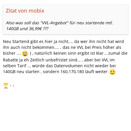
Zitat von mobix
Also was soll das "VVL-Angebot" für neu startende mtl.
140GB und 36,99€ ???
Neu Startend gibt es hier ja nicht.... da wer ihn nicht hat wird
ihn auch nicht bekommen.... , das ne VVL bei Preis höher als
bisher ....
) , natürlich keinen sinn ergibt ist klar... zumal die
Rabatte ja eh Zeitlich unbefristet sind... , aber bei VVL im
selben Tarif ... würde das Datenvolumen nicht wieder bei
140GB neu starten , sondern 160,170,180 läuft weiter
1