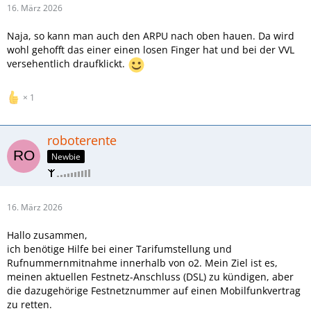
16. März 2026
Naja, so kann man auch den ARPU nach oben hauen. Da wird
wohl gehofft das einer einen losen Finger hat und bei der VVL
versehentlich draufklickt.
1
roboterente
Newbie
16. März 2026
Hallo zusammen,
ich benötige Hilfe bei einer Tarifumstellung und
Rufnummernmitnahme innerhalb von o2. Mein Ziel ist es,
meinen aktuellen Festnetz-Anschluss (DSL) zu kündigen, aber
die dazugehörige Festnetznummer auf einen Mobilfunkvertrag
zu retten.