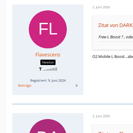
2. Juni 2026
Zitat von DAR
Free L Boost ? , ode
Flavescens
O2 Mobile L Boost…abe
Newbie
Registriert: 9. Juni 2024
Beiträge
6
2. Juni 2026