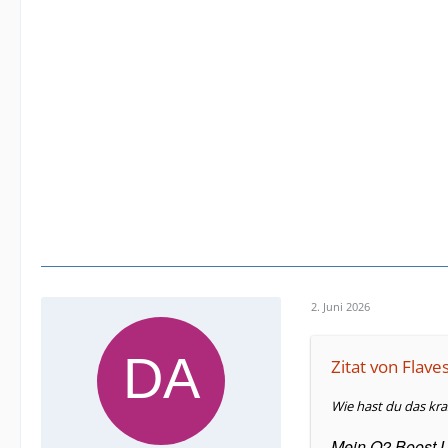
2. Juni 2026
Zitat von Flave
Wie hast du das k
Mein O2 Boost L 