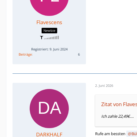
Flavescens
Newbie
Registriert: 9. Juni 2024
Beiträge
6
2. Juni 2026
Zitat von Flave
Ich zahle 22,49€….
Rufe am bessten
Bü
DARKHALF