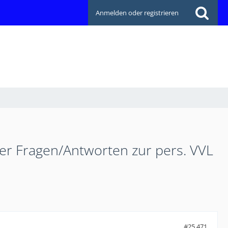
Anmelden oder registrieren
ler Fragen/Antworten zur pers. VVL
#25.471