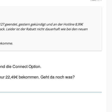
/27 geendet, gestern gekündigt und an der Hotline 8,99€
ck. Leider ist der Rabatt nicht dauerhaft wie bei den neuen
 bekomme.
end die Connect Option.
ot nur 22,49€ bekommen. Geht da noch was?