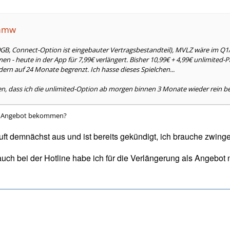
ammw
0GB, Connect-Option ist eingebauter Vertragsbestandteil), MVLZ wäre im Q1
- heute in der App für 7,99€ verlängert. Bisher 10,99€ + 4,99€ unlimited-Pa
dern auf 24 Monate begrenzt. Ich hasse dieses Spielchen...
ken, dass ich die unlimited-Option ab morgen binnen 3 Monate wieder rein
se Angebot bekommen?
uft demnächst aus und ist bereits gekündigt, ich brauche zwing
auch bei der Hotline habe ich für die Verlängerung als Angeb