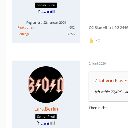
Senior Guru
Registriert: 22. Januar 2009
O2 Blue All in L 5G 244
Reaktionen
602
Beiträge
3.355
2
2. Juni 2026
Zitat von Flave
Ich zahle 22,49€….a
Eben nicht.
Lars.Berlin
Senior Profi