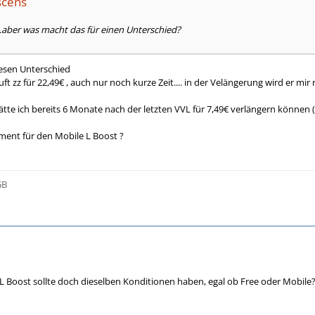
scens
aber was macht das für einen Unterschied?
iesen Unterschied
ft zz für 22,49€ , auch nur noch kurze Zeit.... in der Velängerung wird er mir
tte ich bereits 6 Monate nach der letzten VVL für 7,49€ verlängern können ( z
ent für den Mobile L Boost ?
GB
 L Boost sollte doch dieselben Konditionen haben, egal ob Free oder Mobile