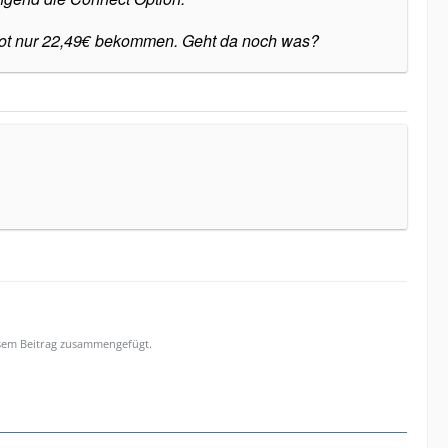
ebot nur 22,49€ bekommen. Geht da noch was?
esem Beitrag zusammengefügt.