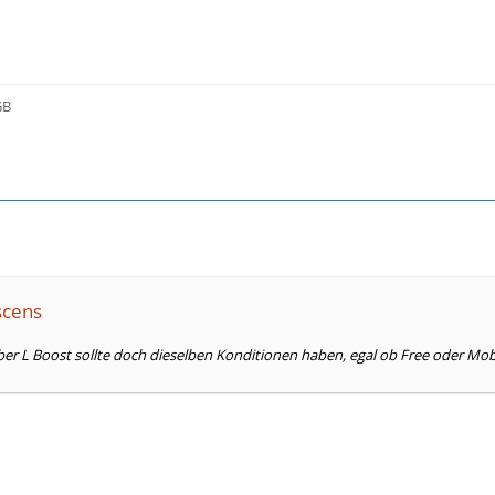
GB
scens
ber L Boost sollte doch dieselben Konditionen haben, egal ob Free oder Mob