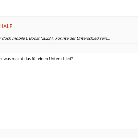
KHALF
r doch mobile L Boost (2023 ) , könnte der Unterschied sein...
r was macht das für einen Unterschied?