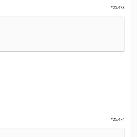
#25.473
#25.474