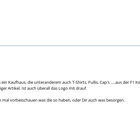
 ein Kaufhaus, die unteranderem auch T-Shirts, Pullis, Cap's .....aus der F1 K
ger Artikel. Ist auch überall das Logo mit drauf.
h mal vorbeischauen was die so haben, oder Dir auch was besorgen.