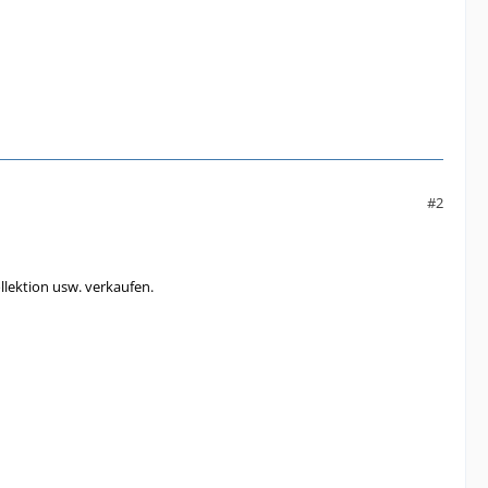
#2
ollektion usw. verkaufen.