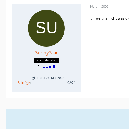
19. Juni 2002
Ich weiß ja nicht was 
SunnyStar
Lebenslänglich
Registriert: 27. Mai 2002
Beiträge
9.974