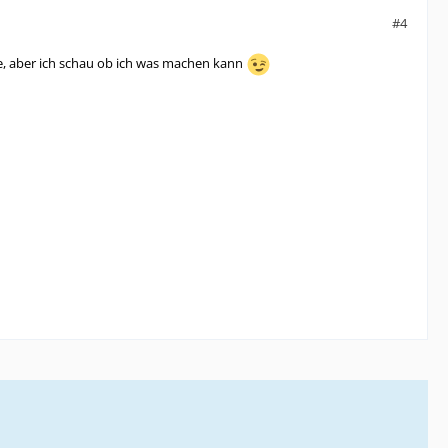
#4
re, aber ich schau ob ich was machen kann