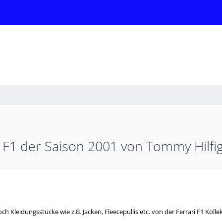
i F1 der Saison 2001 von Tommy Hil
och Kleidungsstücke wie z.B. Jacken, Fleecepullis etc. von der Ferrari F1 Kol