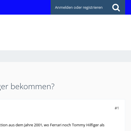
Anmelden oder registrieren
figer bekommen?
#1
lektion aus dem Jahre 2001, wo Ferrari noch Tommy Hilfiger als