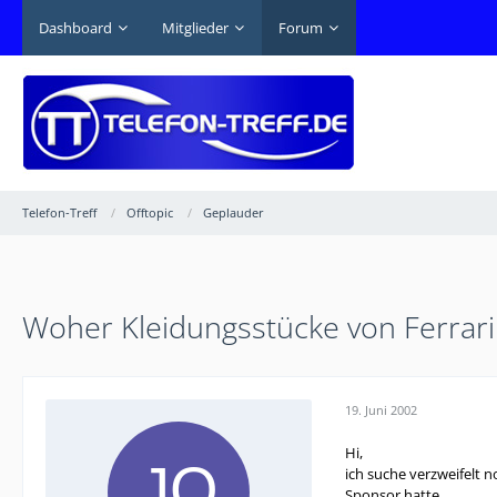
Dashboard
Mitglieder
Forum
Telefon-Treff
Offtopic
Geplauder
Woher Kleidungsstücke von Ferrar
19. Juni 2002
Hi,
ich suche verzweifelt n
Sponsor hatte.