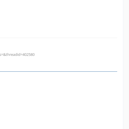
?s=&threadid=402580