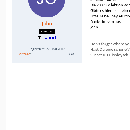
Die 2002 Kollektion von 
Gibts es hier nicht ei
Bitte keine Ebay Auktio
Danke im vorraus
John
John
Inventar
Don't forget where you 
Registriert: 27. Mai 2002
Hast Du eine schöne
V
Beiträge
3.481
Suchst Du Displaysch