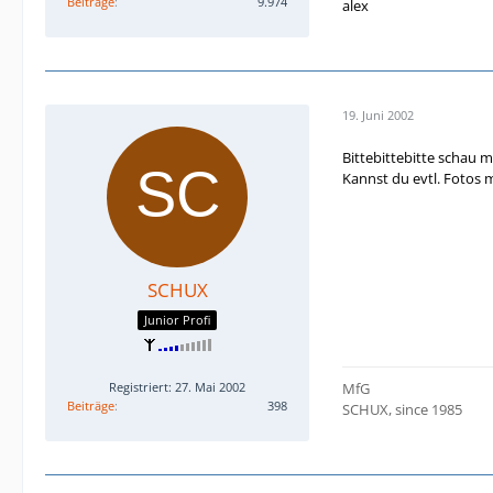
Beiträge
9.974
alex
19. Juni 2002
Bittebittebitte schau m
Kannst du evtl. Fotos ma
SCHUX
Junior Profi
Registriert: 27. Mai 2002
MfG
Beiträge
398
SCHUX, since 1985