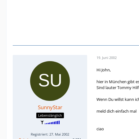
19. Juni 2002
Hi John,
hier in München gibt es
Sind lauter Tommy Hilfi
Wenn Du willst kann ic
SunnyStar
meld dich einfach mal
Lebenslänglich
ciao
Registriert: 27. Mai 2002