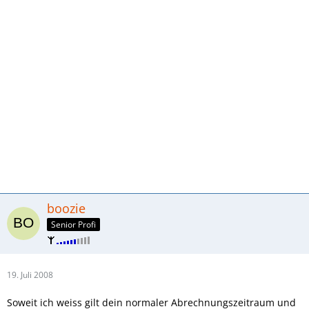
boozie
Senior Profi
19. Juli 2008
Soweit ich weiss gilt dein normaler Abrechnungszeitraum und