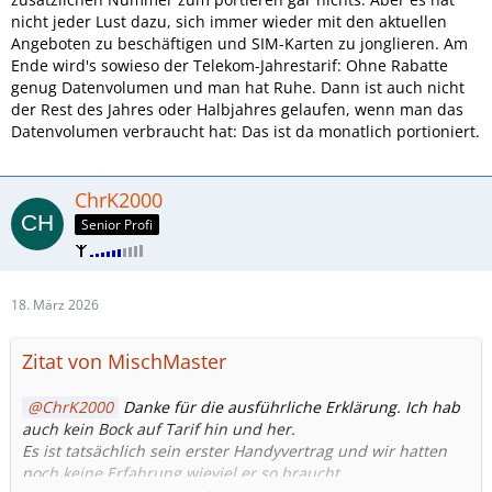
nicht jeder Lust dazu, sich immer wieder mit den aktuellen
Angeboten zu beschäftigen und SIM-Karten zu jonglieren. Am
Ende wird's sowieso der Telekom-Jahrestarif: Ohne Rabatte
genug Datenvolumen und man hat Ruhe. Dann ist auch nicht
der Rest des Jahres oder Halbjahres gelaufen, wenn man das
Datenvolumen verbraucht hat: Das ist da monatlich portioniert.
ChrK2000
Senior Profi
18. März 2026
Zitat von MischMaster
ChrK2000
Danke für die ausführliche Erklärung. Ich hab
auch kein Bock auf Tarif hin und her.
Es ist tatsächlich sein erster Handyvertrag und wir hatten
noch keine Erfahrung wieviel er so braucht.