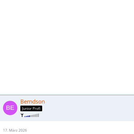
Berndson
Junior Profi
17. März 2026