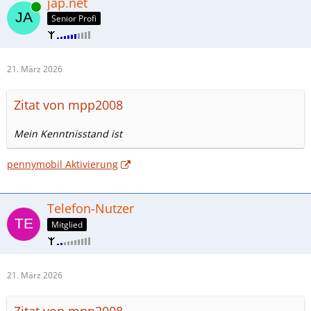
jap.net
Online
Senior Profi
21. März 2026
Zitat von mpp2008
Mein Kenntnisstand ist
pennymobil Aktivierung
Telefon-Nutzer
Mitglied
21. März 2026