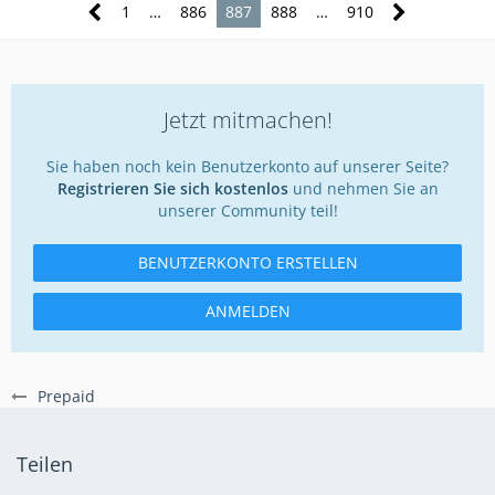
1
…
886
887
888
…
910
Jetzt mitmachen!
Sie haben noch kein Benutzerkonto auf unserer Seite?
Registrieren Sie sich kostenlos
und nehmen Sie an
unserer Community teil!
BENUTZERKONTO ERSTELLEN
ANMELDEN
Prepaid
Teilen