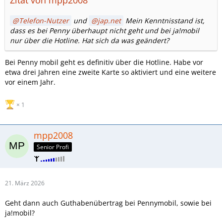
Zitat von mpp2008
Telefon-Nutzer
und
jap.net
Mein Kenntnisstand ist,
dass es bei Penny überhaupt nicht geht und bei ja!mobil
nur über die Hotline. Hat sich da was geändert?
Bei Penny mobil geht es definitiv über die Hotline. Habe vor
etwa drei Jahren eine zweite Karte so aktiviert und eine weitere
vor einem Jahr.
1
mpp2008
Senior Profi
21. März 2026
Geht dann auch Guthabenübertrag bei Pennymobil, sowie bei
ja!mobil?