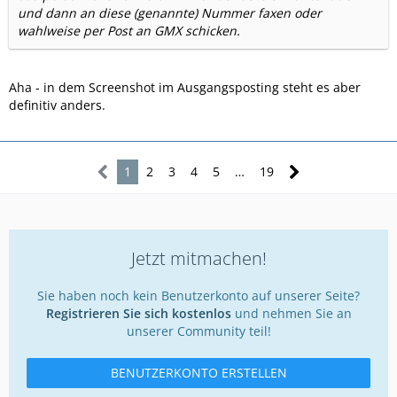
und dann an diese (genannte) Nummer faxen oder
wahlweise per Post an GMX schicken.
Aha - in dem Screenshot im Ausgangsposting steht es aber
definitiv anders.
1
2
3
4
5
…
19
Jetzt mitmachen!
Sie haben noch kein Benutzerkonto auf unserer Seite?
Registrieren Sie sich kostenlos
und nehmen Sie an
unserer Community teil!
BENUTZERKONTO ERSTELLEN