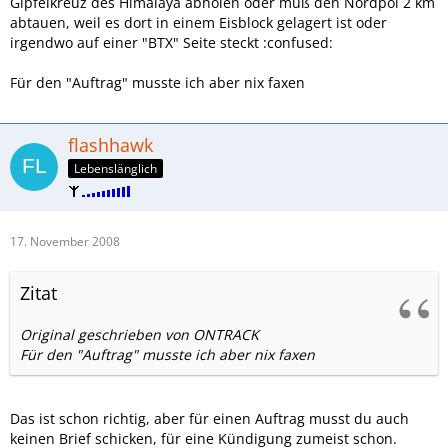
Gipfelkreuz des Himalaya abholen oder muß den Nordpol 2 km
abtauen, weil es dort in einem Eisblock gelagert ist oder
irgendwo auf einer "BTX" Seite steckt :confused:
Für den "Auftrag" musste ich aber nix faxen
flashhawk
Lebenslänglich
17. November 2008
Zitat
Original geschrieben von ONTRACK
Für den "Auftrag" musste ich aber nix faxen
Das ist schon richtig, aber für einen Auftrag musst du auch
keinen Brief schicken, für eine Kündigung zumeist schon.