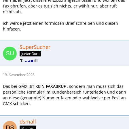
wir haben jetzt unsere FritzBox angeschlossen und wollten das
Fax abrufen, aber es tut sich nichts. er wählt nur, aber ruft
nichts ab.
ich werde jetzt einen formlosen Brief schreiben und diesen
hinfaxen.
SuperSucher
Junior Guru
19. November 2008
Das bei GMX
IST KEIN FAXABRUF
, sondern man muss sich das
persönliche Formular im Kundenbereich runterladen und dann
an diese (genannte) Nummer faxen oder wahlweise per Post an
GMX schicken.
dsmall
Mitglied