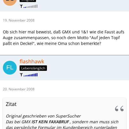
19. November 2008
Ob sich hier mal beweist, daß GMX und 1&1 wie die Faust aufs
Auge zusammenpassen, so noch dem Motto "Auf jeden Topf
paßt ein Deckel", wie meine Oma schon bemerkte?
flashhawk
Lebenslänglich
20. November 2008
Zitat
Original geschrieben von SuperSucher
Das bei GMX
IST KEIN FAXABRUF
, sondern man muss sich
das persönliche Formular im Kundenbereich runterladen