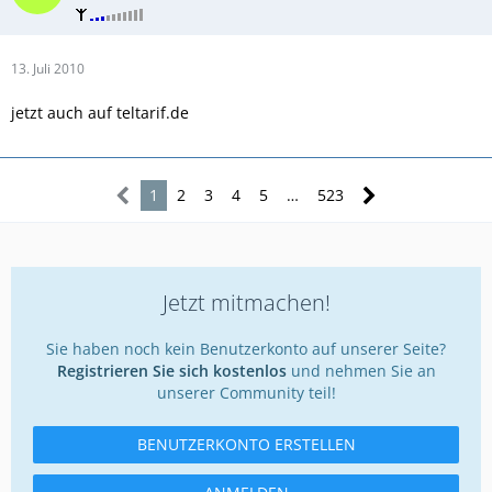
13. Juli 2010
jetzt auch auf teltarif.de
1
2
3
4
5
…
523
Jetzt mitmachen!
Sie haben noch kein Benutzerkonto auf unserer Seite?
Registrieren Sie sich kostenlos
und nehmen Sie an
unserer Community teil!
BENUTZERKONTO ERSTELLEN