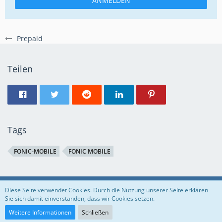
ANMELDEN
Prepaid
Teilen
Tags
FONIC-MOBILE
FONIC MOBILE
Regeln
Datenschutzerklärung
Impressum
Diese Seite verwendet Cookies. Durch die Nutzung unserer Seite erklären
Sie sich damit einverstanden, dass wir Cookies setzen.
Community-Software:
WoltLab Suite™
Weitere Informationen
Schließen