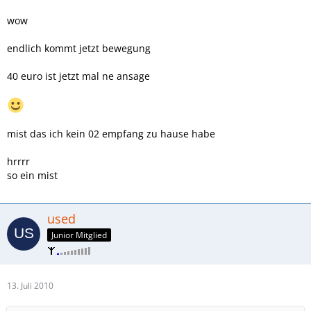
wow
endlich kommt jetzt bewegung
40 euro ist jetzt mal ne ansage
mist das ich kein 02 empfang zu hause habe
hrrrr
so ein mist
used
Junior Mitglied
13. Juli 2010