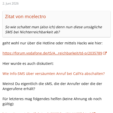
2. Juni 2026
Zitat von mcelectro
So wie schaltet man (also ich) denn nun diese unsägliche
SMS bei Nichterreichbarkeit ab?
geht wohl nur über die Hotline oder mittels Hacks wie hier:
https://forum.vodafone.de/t5/A…reichbarkeit/td-p/2035789
Hier wurde es auch diskutiert:
Wie Info-SMS über versäumten Anruf bei CallYa abschalten?
Meinst Du eigentlich die sMS, die der Anrufer oder die der
Angerufene erhält?
Für letzteres mag folgendes helfen (keine Ahnung ob noch
gültig):