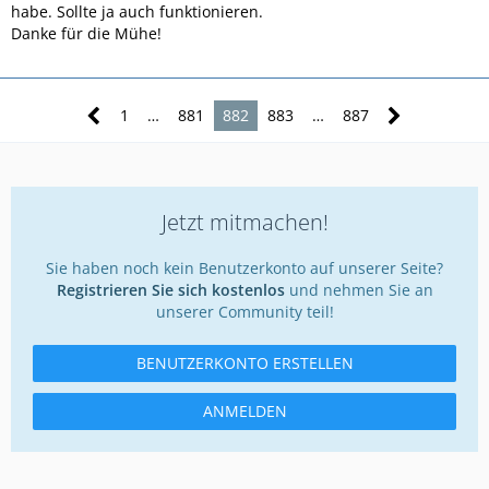
habe. Sollte ja auch funktionieren.
Danke für die Mühe!
1
…
881
882
883
…
887
Jetzt mitmachen!
Sie haben noch kein Benutzerkonto auf unserer Seite?
Registrieren Sie sich kostenlos
und nehmen Sie an
unserer Community teil!
BENUTZERKONTO ERSTELLEN
ANMELDEN