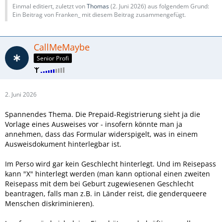
Einmal editiert, zuletzt von
Thomas
(
2. Juni 2026
) aus folgendem Grund:
Ein Beitrag von Franken_ mit diesem Beitrag zusammengefügt.
CallMeMaybe
Senior Profi
2. Juni 2026
Spannendes Thema. Die Prepaid-Registrierung sieht ja die
Vorlage eines Ausweises vor - insofern könnte man ja
annehmen, dass das Formular widerspigelt, was in einem
Ausweisdokument hinterlegbar ist.
Im Perso wird gar kein Geschlecht hinterlegt. Und im Reisepass
kann "X" hinterlegt werden (man kann optional einen zweiten
Reisepass mit dem bei Geburt zugewiesenen Geschlecht
beantragen, falls man z.B. in Länder reist, die genderqueere
Menschen diskriminieren).