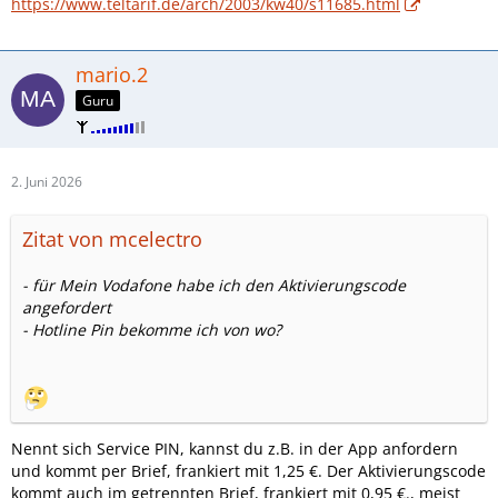
https://www.teltarif.de/arch/2003/kw40/s11685.html
mario.2
Guru
2. Juni 2026
Zitat von mcelectro
- für Mein Vodafone habe ich den Aktivierungscode
angefordert
- Hotline Pin bekomme ich von wo?
Nennt sich Service PIN, kannst du z.B. in der App anfordern
und kommt per Brief, frankiert mit 1,25 €. Der Aktivierungscode
kommt auch im getrennten Brief, frankiert mit 0,95 €., meist