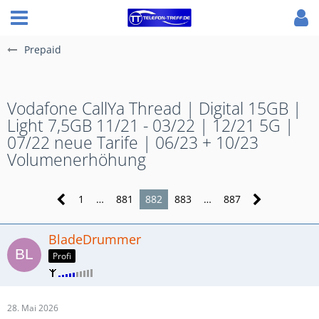
Prepaid
Vodafone CallYa Thread | Digital 15GB |
Light 7,5GB 11/21 - 03/22 | 12/21 5G |
07/22 neue Tarife | 06/23 + 10/23
Volumenerhöhung
1
…
881
882
883
…
887
BladeDrummer
Profi
28. Mai 2026