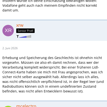
Insofern würde ich deine Einschätzung bekräftigen wollen:
Vodafone geht auch nach meinem Empfinden nicht korrekt
damit um.
xrw
Senior Profi
2. Juni 2026
Erhebung und Speicherung des Geschlechts ist ohnehin nicht
vorgesehn. Müssen sie also eh damit rechnen, dass wer der
Verarbeitung komplett widerspricht. Bei einer früheren Lidl-
Connect-Karte haben sie mich mit Frau angesprochen, was ich
sicher nicht selber ausgewählt hab. Allerdings lass ich alles,
was nicht offensichtlich verpflichtend ist, in der Regel leer (und
Radiobuttons können sich in einem undefinierten Zustand
befinden, was nicht allen Entwicklern bewusst ist).
mcelectro