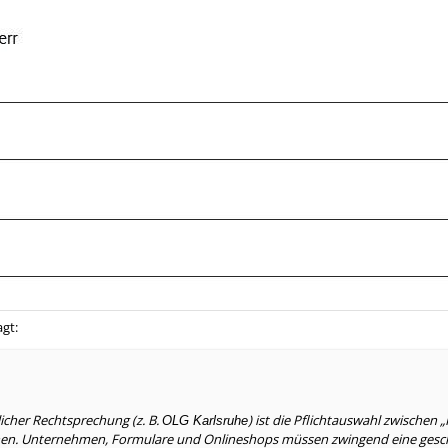
agt:
icher Rechtsprechung (z. B.
) ist die Pflichtauswahl zwischen 
OLG Karlsruhe
nen. Unternehmen, Formulare und Onlineshops müssen zwingend eine gesch