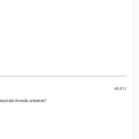
#8.812
Neutrale Anrede anbietet?