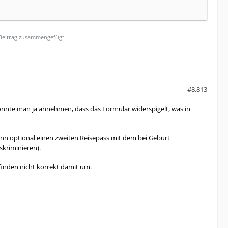
 Beitrag zusammengefügt.
#8.813
könnte man ja annehmen, dass das Formular widerspigelt, was in
ann optional einen zweiten Reisepass mit dem bei Geburt
skriminieren).
inden nicht korrekt damit um.