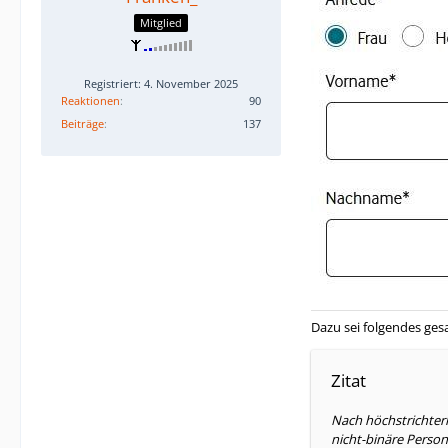
Mitglied
Registriert: 4. November 2025
Reaktionen
90
Beiträge
137
Dazu sei folgendes ges
Zitat
Nach höchstrichterl
nicht-binäre Perso