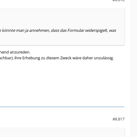
ern könnte man ja annehmen, dass das Formular widerspigelt, was
chend anzureden.
auchbar); ihre Erhebung zu diesem Zweck wäre daher unzulässig.
#8.817