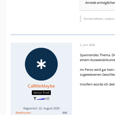
Anrede ermöglichen
Einmal editiert, zuletzt
2. Juni 2026
Spannendes Thema. Die 
einem Ausweisdokument
Im Perso wird gar kein
zugewiesenen Geschlech
Insofern würde ich de
CallMeMaybe
Senior Profi
Registriert: 22. August 2020
Reaktionen
848