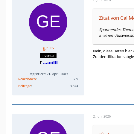
Zitat von Cal
Spannendes Thema. D
in einem Ausweisdo
geos
Nein, diese Daten hie
Inventar
Zu Identifikationsabgl
Registriert: 21. April 2009
Reaktionen
689
Beiträge
3.374
2. Juni 2026