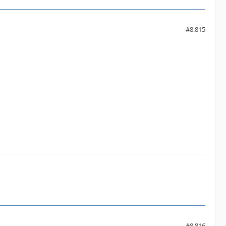
#8.815
#8.816