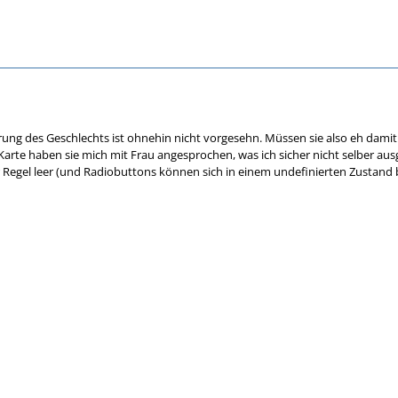
ng des Geschlechts ist ohnehin nicht vorgesehn. Müssen sie also eh damit 
arte haben sie mich mit Frau angesprochen, was ich sicher nicht selber ausgew
er Regel leer (und Radiobuttons können sich in einem undefinierten Zustand b