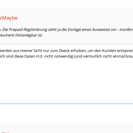
lMeMaybe
ie Prepaid-Registrierung sieht ja die Vorlage eines Ausweises vor - insof
kument hinterlegbar ist.
r werden aus meiner Sicht nur zum Zweck erhoben, um den Kunden entspre
eich sind diese Daten m.E. nicht notwendig (und vermutlich nicht einmal br