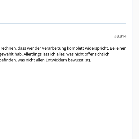
#8.814
rechnen, dass wer der Verarbeitung komplett widerspricht. Bei einer
ählt hab. Allerdings lass ich alles, was nicht offensichtlich
efinden, was nicht allen Entwicklern bewusst ist).