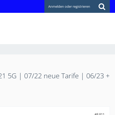
Anmelden oder registrieren
21 5G | 07/22 neue Tarife | 06/23 +
#8.811