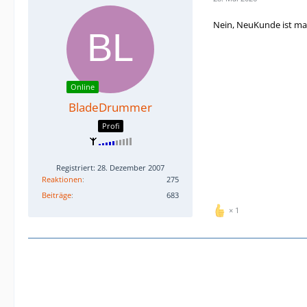
Nein, NeuKunde ist ma
Online
BladeDrummer
Profi
Registriert: 28. Dezember 2007
Reaktionen
275
Beiträge
683
1