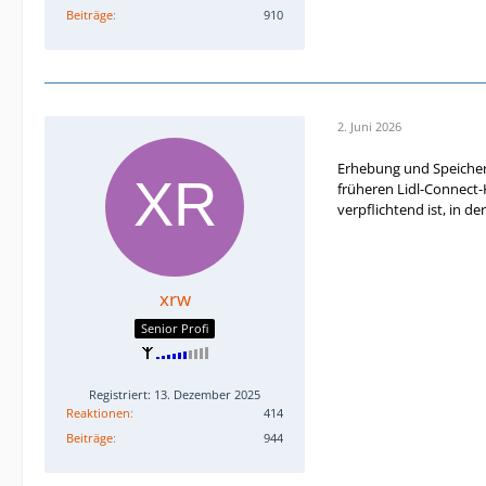
Beiträge
910
2. Juni 2026
Erhebung und Speicheru
früheren Lidl-Connect-K
verpflichtend ist, in d
xrw
Senior Profi
Registriert: 13. Dezember 2025
Reaktionen
414
Beiträge
944