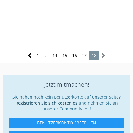
1
…
14
15
16
17
18
Jetzt mitmachen!
Sie haben noch kein Benutzerkonto auf unserer Seite?
Registrieren Sie sich kostenlos
und nehmen Sie an
unserer Community teil!
BENUTZERKONTO ERSTELLEN