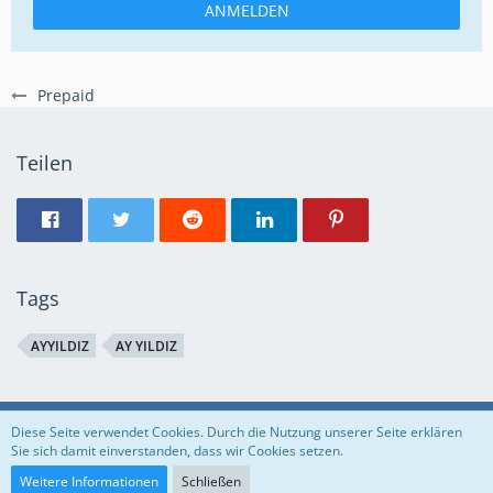
ANMELDEN
Prepaid
Teilen
Tags
AYYILDIZ
AY YILDIZ
Regeln
Datenschutzerklärung
Impressum
Diese Seite verwendet Cookies. Durch die Nutzung unserer Seite erklären
Sie sich damit einverstanden, dass wir Cookies setzen.
Community-Software:
WoltLab Suite™
Weitere Informationen
Schließen