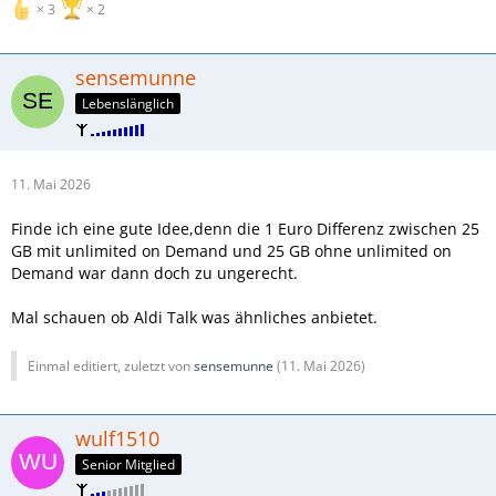
3
2
sensemunne
Lebenslänglich
11. Mai 2026
Finde ich eine gute Idee,denn die 1 Euro Differenz zwischen 25
GB mit unlimited on Demand und 25 GB ohne unlimited on
Demand war dann doch zu ungerecht.
Mal schauen ob Aldi Talk was ähnliches anbietet.
Einmal editiert, zuletzt von
sensemunne
(
11. Mai 2026
)
wulf1510
Senior Mitglied