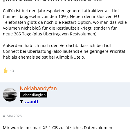
CallYa ist bei den Jahrespaketen generell attraktiver als Lidl
Connect (abgesehn von den 10%). Neben den inklusiven EU-
Telefonaten gibts da noch die Restart-Option, wo man das volle
Volumen nicht bloß für die Restlaufzeit kriegt, sondern für
neue 365 Tage (plus Übertrag von Restvolumen).
Außerdem hab ich noch den Verdacht, dass ich bei Lidl
Connect bei Überlastung (also laufend) eine geringere Priorität
hab als ehemals selbst bei Allmobil/Otelo.
3
Nokiahandyfan
Lebenslänglich
4. Mai 2026
Mir wurde im smart XS 1 GB zusätzliches Datenvolumen