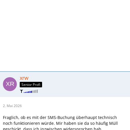
xrw
Senior Profi
2. Mai 2026
Fraglich, ob es mit der SMS-Buchung überhaupt technisch
noch funktionieren würde. Mir haben sie da so häufig Müll
geschickt, dass ich inzwischen widersprochen hab.