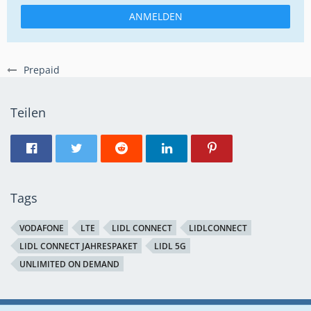
ANMELDEN
Prepaid
Teilen
Tags
VODAFONE
LTE
LIDL CONNECT
LIDLCONNECT
LIDL CONNECT JAHRESPAKET
LIDL 5G
UNLIMITED ON DEMAND