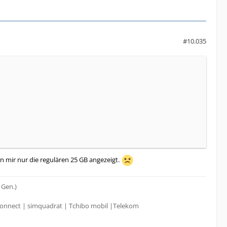
#10.035
en mir nur die regulären 25 GB angezeigt.
 Gen.)
onnect | simquadrat | Tchibo mobil |Telekom