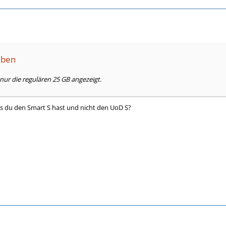
aben
nur die regulären 25 GB angezeigt.
s du den Smart S hast und nicht den UoD S?