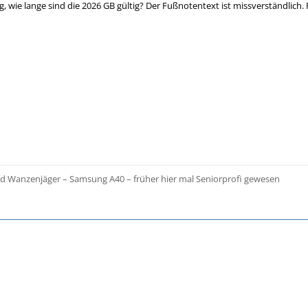
g, wie lange sind die 2026 GB gültig? Der Fußnotentext ist missverständlich.
nd Wanzenjäger – Samsung A40 – früher hier mal Seniorprofi gewesen