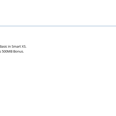
asic in Smart XS.
's 500MB Bonus.