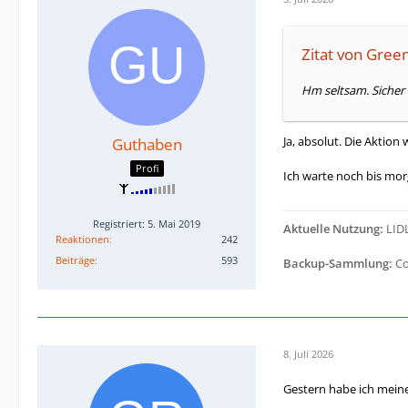
Zitat von Gree
Hm seltsam. Sicher
Ja, absolut. Die Aktion
Guthaben
Profi
Ich warte noch bis mor
Registriert: 5. Mai 2019
Aktuelle Nutzung:
LIDL
Reaktionen
242
Beiträge
593
Backup-Sammlung:
Co
8. Juli 2026
Gestern habe ich mein