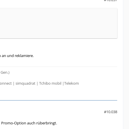
h an und reklamiere.
 Gen.)
onnect | simquadrat | Tchibo mobil |Telekom
#10.038
M Promo-Option auch rüberbringt.