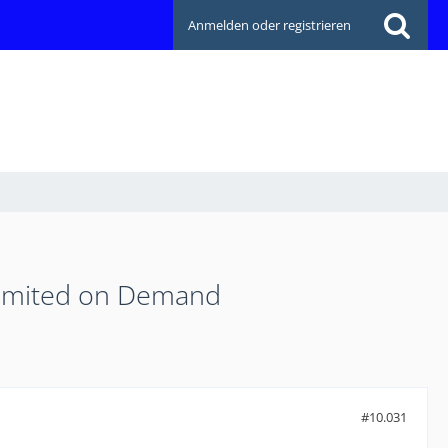
Anmelden oder registrieren
limited on Demand
#10.031