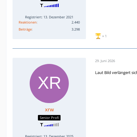
Registriert: 13. Dezember 2021
Reaktionen
2.440
Beiträge
3.298
1
29. Juni 2026
Laut Bild verlängert si
xrw
Senior Profi
Registriert: 13. Dezember 2025