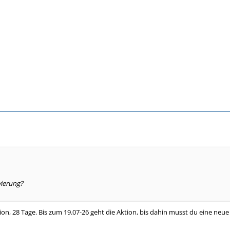
vierung?
ion, 28 Tage. Bis zum 19.07-26 geht die Aktion, bis dahin musst du eine ne