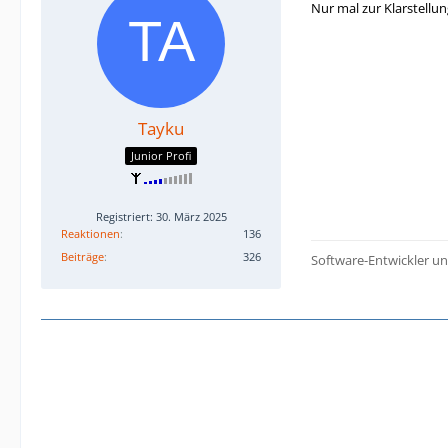
Nur mal zur Klarstellun
Tayku
Junior Profi
Registriert: 30. März 2025
Reaktionen
136
Beiträge
326
Software-Entwickler u