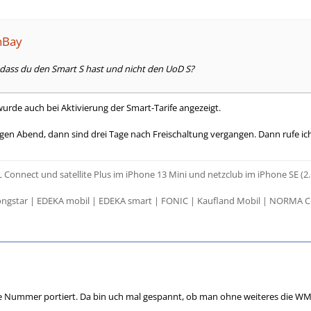
nBay
 dass du den Smart S hast und nicht den UoD S?
 wurde auch bei Aktivierung der Smart-Tarife angezeigt.
gen Abend, dann sind drei Tage nach Freischaltung vergangen. Dann rufe ic
 Connect und satellite Plus im iPhone 13 Mini und netzclub im iPhone SE (2.
ngstar | EDEKA mobil | EDEKA smart | FONIC | Kaufland Mobil | NORMA C
e Nummer portiert. Da bin uch mal gespannt, ob man ohne weiteres die W