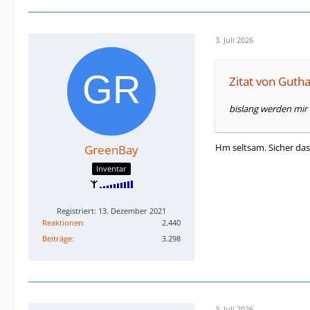
3. Juli 2026
Zitat von Guth
bislang werden mir 
Hm seltsam. Sicher das
GreenBay
Inventar
Registriert: 13. Dezember 2021
Reaktionen
2.440
Beiträge
3.298
3. Juli 2026