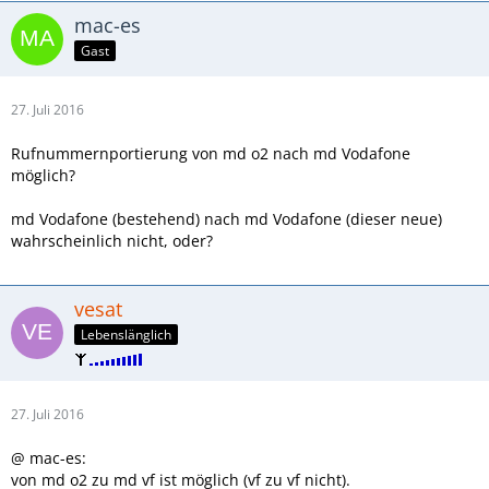
mac-es
Gast
27. Juli 2016
Rufnummernportierung von md o2 nach md Vodafone
möglich?
md Vodafone (bestehend) nach md Vodafone (dieser neue)
wahrscheinlich nicht, oder?
vesat
Lebenslänglich
27. Juli 2016
@ mac-es:
von md o2 zu md vf ist möglich (vf zu vf nicht).