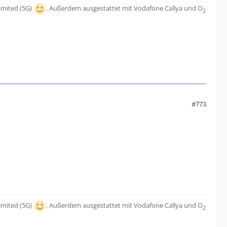
imited (5G)
. Außerdem ausgestattet mit Vodafone Callya und O
2
#773
imited (5G)
. Außerdem ausgestattet mit Vodafone Callya und O
2