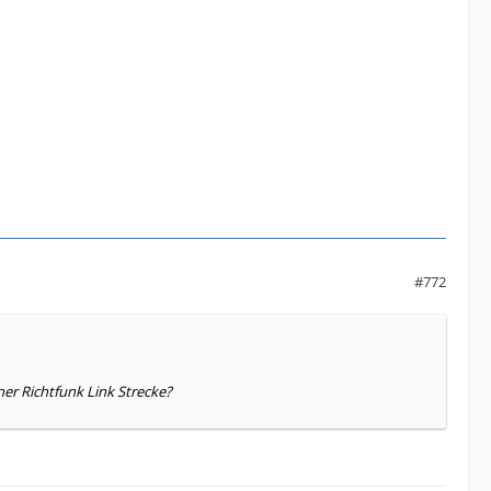
#772
er Richtfunk Link Strecke?