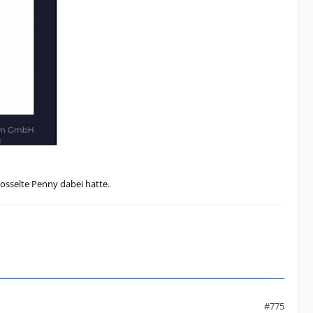
rosselte Penny dabei hatte.
#775