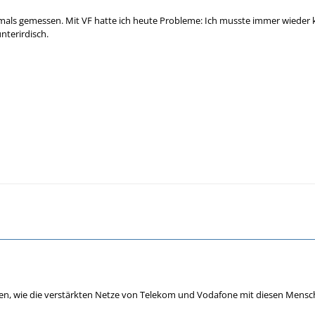
als gemessen. Mit VF hatte ich heute Probleme: Ich musste immer wieder k
nterirdisch.
en, wie die verstärkten Netze von Telekom und Vodafone mit diesen Mensch