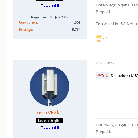
Unterwegs in ganz Hamb
Prepaid.
Registriert: 10. Juli 2018
Reaktionen
1.601
Topspeed im 5G-Netz d
Beiträge
5.764
1
7. Mai 2025
Tob
Die beiden MRT
userVF2k1
Lebenslänglich
Unterwegs in ganz Hamb
Prepaid.