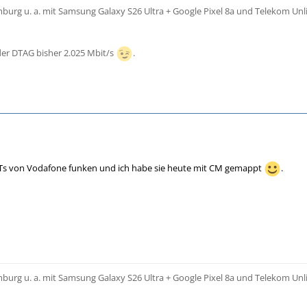
urg u. a. mit Samsung Galaxy S26 Ultra + Google Pixel 8a und Telekom Unl
er DTAG bisher 2.025 Mbit/s
.
s von Vodafone funken und ich habe sie heute mit CM gemappt
.
urg u. a. mit Samsung Galaxy S26 Ultra + Google Pixel 8a und Telekom Unl