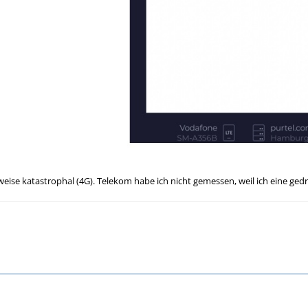
weise katastrophal (4G). Telekom habe ich nicht gemessen, weil ich eine ged