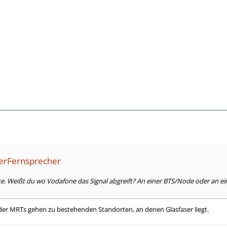
lerFernsprecher
. Weißt du wo Vodafone das Signal abgreift? An einer BTS/Node oder an ein
der MRTs gehen zu bestehenden Standorten, an denen Glasfaser liegt.