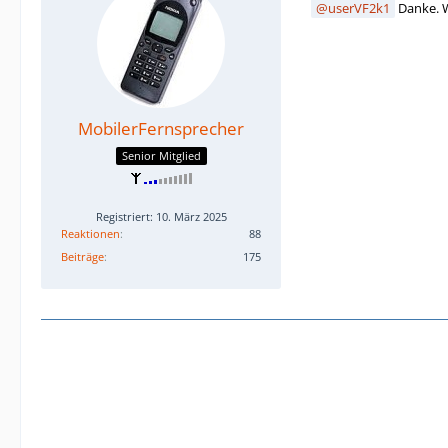
userVF2k1
Danke. W
MobilerFernsprecher
Senior Mitglied
Registriert: 10. März 2025
Reaktionen
88
Beiträge
175