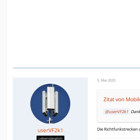
5. Mai 2025
Zitat von Mobi
userVF2k1
Danke
Die Richtfunkstrecken 
userVF2k1
Lebenslänglich