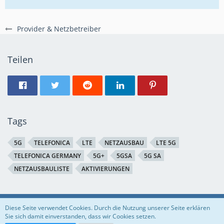
Provider & Netzbetreiber
Teilen
Tags
5G
TELEFONICA
LTE
NETZAUSBAU
LTE 5G
TELEFONICA GERMANY
5G+
5GSA
5G SA
NETZAUSBAULISTE
AKTIVIERUNGEN
Regeln
Datenschutzerklärung
Impressum
Diese Seite verwendet Cookies. Durch die Nutzung unserer Seite erklären
Sie sich damit einverstanden, dass wir Cookies setzen.