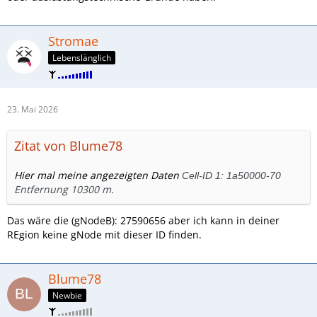
Stromae
Lebenslänglich
23. Mai 2026
Zitat von Blume78
Hier mal meine angezeigten Daten
Cell-ID 1:
1a50000-70
Entfernung 10300 m.
Das wäre die (gNodeB): 27590656 aber ich kann in deiner
REgion keine gNode mit dieser ID finden.
Blume78
Newbie