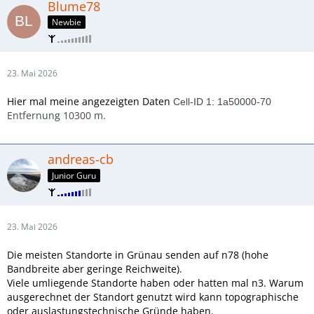
Blume78
Newbie
23. Mai 2026
Hier mal meine angezeigten Daten
Cell-ID 1:
1a50000-70
Entfernung 10300 m.
andreas-cb
Junior Guru
23. Mai 2026
Die meisten Standorte in Grünau senden auf n78 (hohe
Bandbreite aber geringe Reichweite).
Viele umliegende Standorte haben oder hatten mal n3. Warum
ausgerechnet der Standort genutzt wird kann topographische
oder auslastungstechnische Gründe haben.