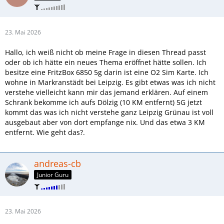
23. Mai 2026
Hallo, ich weiß nicht ob meine Frage in diesen Thread passt
oder ob ich hätte ein neues Thema eröffnet hätte sollen. Ich
besitze eine FritzBox 6850 5g darin ist eine O2 Sim Karte. Ich
wohne in Markranstädt bei Leipzig. Es gibt etwas was ich nicht
verstehe vielleicht kann mir das jemand erklären. Auf einem
Schrank bekomme ich aufs Dölzig (10 KM entfernt) 5G jetzt
kommt das was ich nicht verstehe ganz Leipzig Grünau ist voll
ausgebaut aber von dort empfange nix. Und das etwa 3 KM
entfernt. Wie geht das?.
andreas-cb
Junior Guru
23. Mai 2026