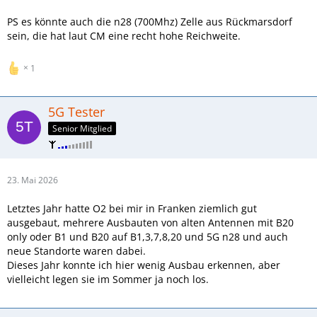
PS es könnte auch die n28 (700Mhz) Zelle aus Rückmarsdorf
sein, die hat laut CM eine recht hohe Reichweite.
1
5G Tester
Senior Mitglied
23. Mai 2026
Letztes Jahr hatte O2 bei mir in Franken ziemlich gut
ausgebaut, mehrere Ausbauten von alten Antennen mit B20
only oder B1 und B20 auf B1,3,7,8,20 und 5G n28 und auch
neue Standorte waren dabei.
Dieses Jahr konnte ich hier wenig Ausbau erkennen, aber
vielleicht legen sie im Sommer ja noch los.