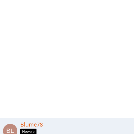
Blume78
Newbie