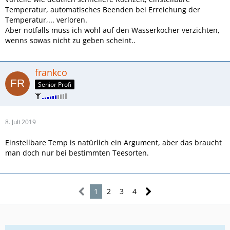
Temperatur, automatisches Beenden bei Erreichung der
Temperatur,... verloren.
Aber notfalls muss ich wohl auf den Wasserkocher verzichten,
wenns sowas nicht zu geben scheint..
frankco
Senior Profi
8. Juli 2019
Einstellbare Temp is natürlich ein Argument, aber das braucht
man doch nur bei bestimmten Teesorten.
1
2
3
4