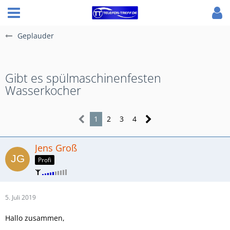
Geplauder
Gibt es spülmaschinenfesten
Wasserkocher
1
2
3
4
Jens Groß
Profi
5. Juli 2019
Hallo zusammen,