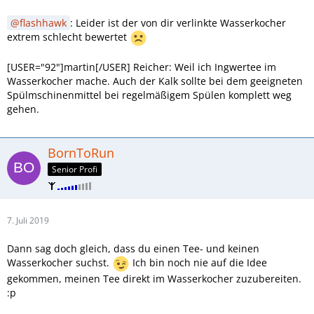
flashhawk
: Leider ist der von dir verlinkte Wasserkocher
extrem schlecht bewertet
[USER="92"]martin[/USER] Reicher: Weil ich Ingwertee im
Wasserkocher mache. Auch der Kalk sollte bei dem geeigneten
Spülmschinenmittel bei regelmäßigem Spülen komplett weg
gehen.
BornToRun
Senior Profi
7. Juli 2019
Dann sag doch gleich, dass du einen Tee- und keinen
Wasserkocher suchst.
Ich bin noch nie auf die Idee
gekommen, meinen Tee direkt im Wasserkocher zuzubereiten.
:p