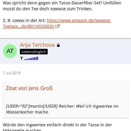
Was spricht denn gegen ein Tasse-Dauerfilter-Set? Umfüllen
musst du den Tee doch sowiese zum Trinken.
Z. B. sowas in der Art:
https://www.amazon.de/Sweese-
Teetass...dp/B01HO3O03I/
Anja Terchova
Lebenslänglich
7. Juli 2019
Zitat von Jens Groß
[USER="92"]martin[/USER] Reicher: Weil ich Ingwertee im
Wasserkocher mache.
Würde den Ingwertee einfach direkt in der Tasse in der
Mikrowelle machen