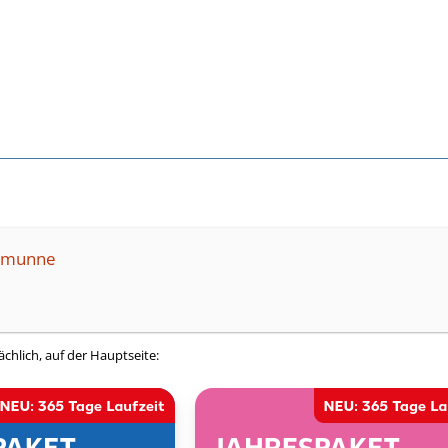
semunne
ächlich, auf der Hauptseite: