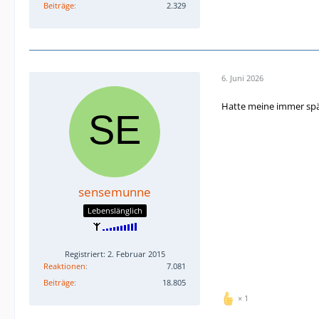
Beiträge
2.329
6. Juni 2026
Hatte meine immer spä
sensemunne
Lebenslänglich
Registriert: 2. Februar 2015
Reaktionen
7.081
Beiträge
18.805
1