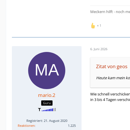
Meckern hilft - noch m
1
6. Juni 2026
Zitat von geos
Heute kam mein kos
Wie schnell verschicke
mario.2
in 3 bis 4 Tagen verschi
Guru
Registriert: 21. August 2020
Reaktionen
1.225