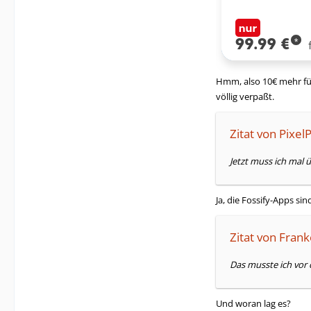
Hmm, also 10€ mehr f
völlig verpaßt.
Zitat von Pixe
Jetzt muss ich mal 
Ja, die Fossify-Apps s
Zitat von Fran
Das musste ich vor 
Und woran lag es?