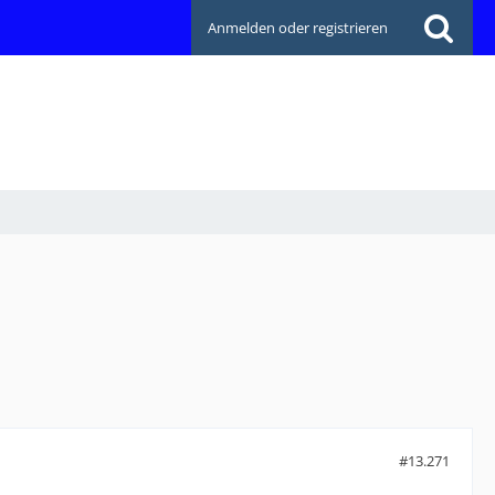
Anmelden oder registrieren
#13.271