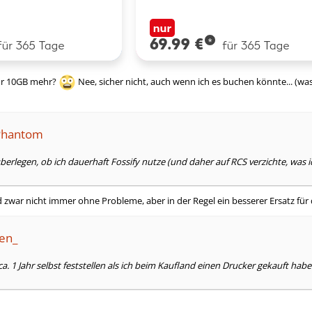
ür 10GB mehr?
Nee, sicher nicht, auch wenn ich es buchen könnte... (was
lPhantom
überlegen, ob ich dauerhaft Fossify nutze (und daher auf RCS verzichte, was i
ind zwar nicht immer ohne Probleme, aber in der Regel ein besserer Ersatz 
ken_
ca. 1 Jahr selbst feststellen als ich beim Kaufland einen Drucker gekauft ha