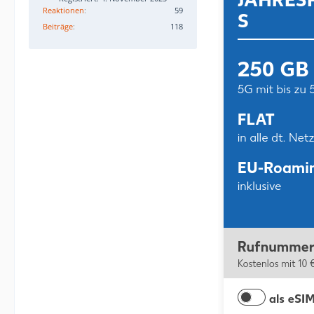
Reaktionen
59
Beiträge
118