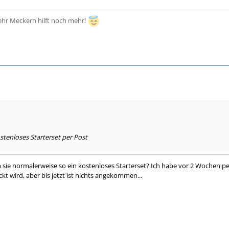
ehr Meckern hilft noch mehr!
tenloses Starterset per Post
n sie normalerweise so ein kostenloses Starterset? Ich habe vor 2 Wochen per
ckt wird, aber bis jetzt ist nichts angekommen...