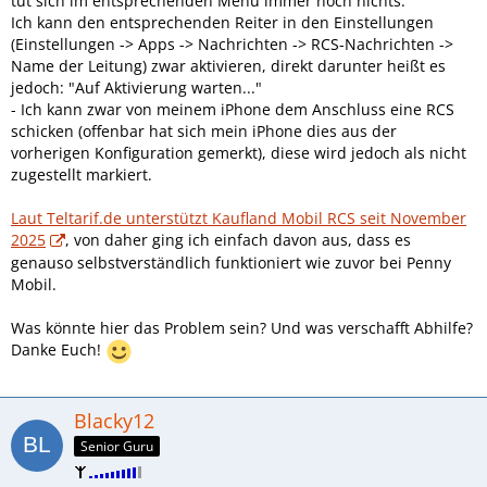
tut sich im entsprechenden Menü immer noch nichts:
Ich kann den entsprechenden Reiter in den Einstellungen
(Einstellungen -> Apps -> Nachrichten -> RCS-Nachrichten ->
Name der Leitung) zwar aktivieren, direkt darunter heißt es
jedoch: "Auf Aktivierung warten..."
- Ich kann zwar von meinem iPhone dem Anschluss eine RCS
schicken (offenbar hat sich mein iPhone dies aus der
vorherigen Konfiguration gemerkt), diese wird jedoch als nicht
zugestellt markiert.
Laut Teltarif.de unterstützt Kaufland Mobil RCS seit November
2025
, von daher ging ich einfach davon aus, dass es
genauso selbstverständlich funktioniert wie zuvor bei Penny
Mobil.
Was könnte hier das Problem sein? Und was verschafft Abhilfe?
Danke Euch!
Blacky12
Senior Guru