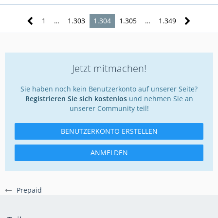
1
…
1.303
1.304
1.305
…
1.349
Jetzt mitmachen!
Sie haben noch kein Benutzerkonto auf unserer Seite?
Registrieren Sie sich kostenlos
und nehmen Sie an
unserer Community teil!
BENUTZERKONTO ERSTELLEN
ANMELDEN
Prepaid