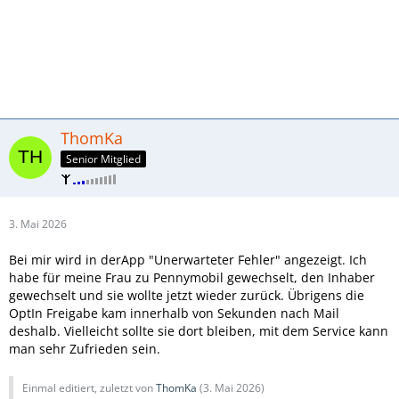
ThomKa
Senior Mitglied
3. Mai 2026
Bei mir wird in derApp "Unerwarteter Fehler" angezeigt. Ich
habe für meine Frau zu Pennymobil gewechselt, den Inhaber
gewechselt und sie wollte jetzt wieder zurück. Übrigens die
OptIn Freigabe kam innerhalb von Sekunden nach Mail
deshalb. Vielleicht sollte sie dort bleiben, mit dem Service kann
man sehr Zufrieden sein.
Einmal editiert, zuletzt von
ThomKa
(
3. Mai 2026
)