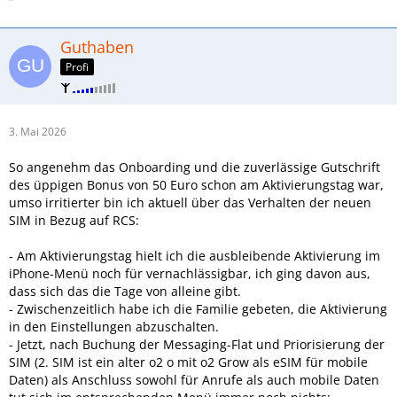
Guthaben
Profi
3. Mai 2026
So angenehm das Onboarding und die zuverlässige Gutschrift
des üppigen Bonus von 50 Euro schon am Aktivierungstag war,
umso irritierter bin ich aktuell über das Verhalten der neuen
SIM in Bezug auf RCS:
- Am Aktivierungstag hielt ich die ausbleibende Aktivierung im
iPhone-Menü noch für vernachlässigbar, ich ging davon aus,
dass sich das die Tage von alleine gibt.
- Zwischenzeitlich habe ich die Familie gebeten, die Aktivierung
in den Einstellungen abzuschalten.
- Jetzt, nach Buchung der Messaging-Flat und Priorisierung der
SIM (2. SIM ist ein alter o2 o mit o2 Grow als eSIM für mobile
Daten) als Anschluss sowohl für Anrufe als auch mobile Daten