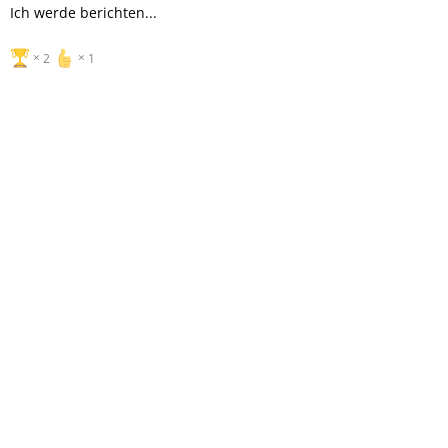
Ich werde berichten...
2
1