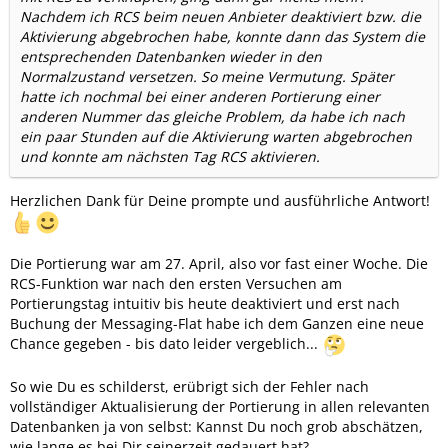
Nachdem ich RCS beim neuen Anbieter deaktiviert bzw. die
Aktivierung abgebrochen habe, konnte dann das System die
entsprechenden Datenbanken wieder in den
Normalzustand versetzen. So meine Vermutung. Später
hatte ich nochmal bei einer anderen Portierung einer
anderen Nummer das gleiche Problem, da habe ich nach
ein paar Stunden auf die Aktivierung warten abgebrochen
und konnte am nächsten Tag RCS aktivieren.
Herzlichen Dank für Deine prompte und ausführliche Antwort!
Die Portierung war am 27. April, also vor fast einer Woche. Die
RCS-Funktion war nach den ersten Versuchen am
Portierungstag intuitiv bis heute deaktiviert und erst nach
Buchung der Messaging-Flat habe ich dem Ganzen eine neue
Chance gegeben - bis dato leider vergeblich...
So wie Du es schilderst, erübrigt sich der Fehler nach
vollständiger Aktualisierung der Portierung in allen relevanten
Datenbanken ja von selbst: Kannst Du noch grob abschätzen,
wie lange es bei Dir seinerzeit gedauert hat?