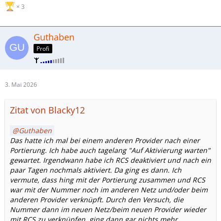
3
Guthaben
Profi
3. Mai 2026
Zitat von Blacky12
Guthaben
Das hatte ich mal bei einem anderen Provider nach einer
Portierung. Ich habe auch tagelang "Auf Aktivierung warten"
gewartet. Irgendwann habe ich RCS deaktiviert und nach ein
paar Tagen nochmals aktiviert. Da ging es dann. Ich
vermute, dass hing mit der Portierung zusammen und RCS
war mit der Nummer noch im anderen Netz und/oder beim
anderen Provider verknüpft. Durch den Versuch, die
Nummer dann im neuen Netz/beim neuen Provider wieder
mit RCS zu verknüpfen, ging dann gar nichts mehr.