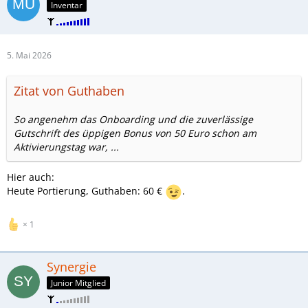
Inventar
5. Mai 2026
Zitat von Guthaben
So angenehm das Onboarding und die zuverlässige
Gutschrift des üppigen Bonus von 50 Euro schon am
Aktivierungstag war, ...
Hier auch:
Heute Portierung, Guthaben: 60 €
.
1
Synergie
Junior Mitglied