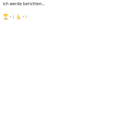
Ich werde berichten...
2
1