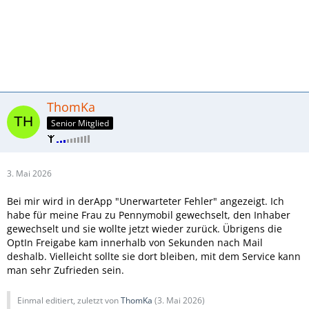
ThomKa
Senior Mitglied
3. Mai 2026
Bei mir wird in derApp "Unerwarteter Fehler" angezeigt. Ich
habe für meine Frau zu Pennymobil gewechselt, den Inhaber
gewechselt und sie wollte jetzt wieder zurück. Übrigens die
OptIn Freigabe kam innerhalb von Sekunden nach Mail
deshalb. Vielleicht sollte sie dort bleiben, mit dem Service kann
man sehr Zufrieden sein.
Einmal editiert, zuletzt von
ThomKa
(
3. Mai 2026
)