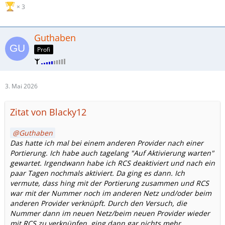
3
Guthaben
Profi
3. Mai 2026
Zitat von Blacky12
Guthaben
Das hatte ich mal bei einem anderen Provider nach einer
Portierung. Ich habe auch tagelang "Auf Aktivierung warten"
gewartet. Irgendwann habe ich RCS deaktiviert und nach ein
paar Tagen nochmals aktiviert. Da ging es dann. Ich
vermute, dass hing mit der Portierung zusammen und RCS
war mit der Nummer noch im anderen Netz und/oder beim
anderen Provider verknüpft. Durch den Versuch, die
Nummer dann im neuen Netz/beim neuen Provider wieder
mit RCS zu verknüpfen, ging dann gar nichts mehr.