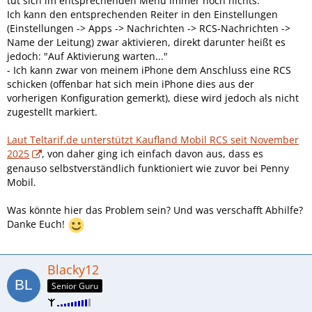
tut sich im entsprechenden Menü immer noch nichts:
Ich kann den entsprechenden Reiter in den Einstellungen
(Einstellungen -> Apps -> Nachrichten -> RCS-Nachrichten ->
Name der Leitung) zwar aktivieren, direkt darunter heißt es
jedoch: "Auf Aktivierung warten..."
- Ich kann zwar von meinem iPhone dem Anschluss eine RCS
schicken (offenbar hat sich mein iPhone dies aus der
vorherigen Konfiguration gemerkt), diese wird jedoch als nicht
zugestellt markiert.
Laut Teltarif.de unterstützt Kaufland Mobil RCS seit November
2025
, von daher ging ich einfach davon aus, dass es
genauso selbstverständlich funktioniert wie zuvor bei Penny
Mobil.
Was könnte hier das Problem sein? Und was verschafft Abhilfe?
Danke Euch!
Blacky12
Senior Guru