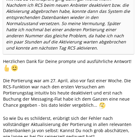
Nachdem ich RCS beim neuen Anbieter deaktiviert bzw. die
Aktivierung abgebrochen habe, konnte dann das System die
entsprechenden Datenbanken wieder in den
Normalzustand versetzen. So meine Vermutung. Später
hatte ich nochmal bei einer anderen Portierung einer
anderen Nummer das gleiche Problem, da habe ich nach
ein paar Stunden auf die Aktivierung warten abgebrochen
und konnte am nächsten Tag RCS aktivieren.
Herzlichen Dank für Deine prompte und ausführliche Antwort!
Die Portierung war am 27. April, also vor fast einer Woche. Die
RCS-Funktion war nach den ersten Versuchen am
Portierungstag intuitiv bis heute deaktiviert und erst nach
Buchung der Messaging-Flat habe ich dem Ganzen eine neue
Chance gegeben - bis dato leider vergeblich...
So wie Du es schilderst, erübrigt sich der Fehler nach
vollständiger Aktualisierung der Portierung in allen relevanten
Datenbanken ja von selbst: Kannst Du noch grob abschätzen,
wie lange es bei Dir seinerzeit gedauert hat?