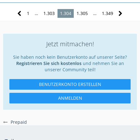
1
…
1.303
1.304
1.305
…
1.349
Jetzt mitmachen!
Sie haben noch kein Benutzerkonto auf unserer Seite?
Registrieren Sie sich kostenlos
und nehmen Sie an
unserer Community teil!
BENUTZERKONTO ERSTELLEN
ANMELDEN
Prepaid