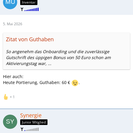
Inventar
5. Mai 2026
Zitat von Guthaben
So angenehm das Onboarding und die zuverlässige
Gutschrift des üppigen Bonus von 50 Euro schon am
Aktivierungstag war, ...
Hier auch:
Heute Portierung, Guthaben: 60 €
.
1
Synergie
Junior Mitglied