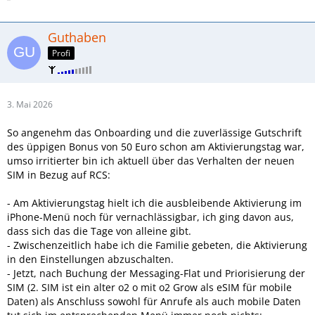
Guthaben
Profi
3. Mai 2026
So angenehm das Onboarding und die zuverlässige Gutschrift
des üppigen Bonus von 50 Euro schon am Aktivierungstag war,
umso irritierter bin ich aktuell über das Verhalten der neuen
SIM in Bezug auf RCS:
- Am Aktivierungstag hielt ich die ausbleibende Aktivierung im
iPhone-Menü noch für vernachlässigbar, ich ging davon aus,
dass sich das die Tage von alleine gibt.
- Zwischenzeitlich habe ich die Familie gebeten, die Aktivierung
in den Einstellungen abzuschalten.
- Jetzt, nach Buchung der Messaging-Flat und Priorisierung der
SIM (2. SIM ist ein alter o2 o mit o2 Grow als eSIM für mobile
Daten) als Anschluss sowohl für Anrufe als auch mobile Daten