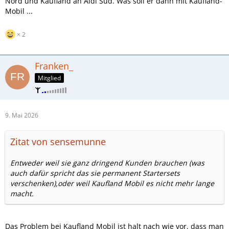
Nord und Kaufland an Aldi Süd. Was soll er dann mit Kaufland-
Mobil ...
2
Franken_
Mitglied
9. Mai 2026
Zitat von sensemunne
Entweder weil sie ganz dringend Kunden brauchen (was
auch dafür spricht das sie permanent Startersets
verschenken),oder weil Kaufland Mobil es nicht mehr lange
macht.
Das Problem bei Kaufland Mobil ist halt nach wie vor, dass man