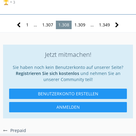
3
1
…
1.307
1.308
1.309
…
1.349
Jetzt mitmachen!
Sie haben noch kein Benutzerkonto auf unserer Seite?
Registrieren Sie sich kostenlos
und nehmen Sie an
unserer Community teil!
BENUTZERKONTO ERSTELLEN
ANMELDEN
Prepaid