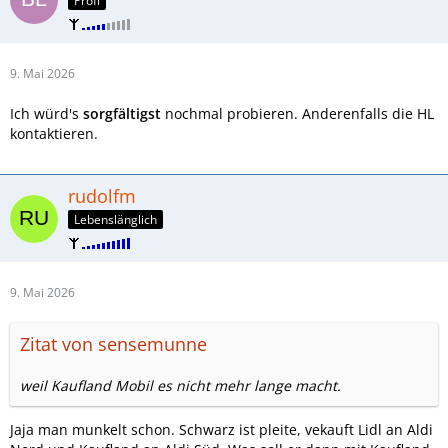
Profi
9. Mai 2026
Ich würd's
sorgfältigst
nochmal probieren. Anderenfalls die HL
kontaktieren.
rudolfm
Lebenslänglich
9. Mai 2026
Zitat von sensemunne
weil Kaufland Mobil es nicht mehr lange macht.
Jaja man munkelt schon. Schwarz ist pleite, vekauft Lidl an Aldi