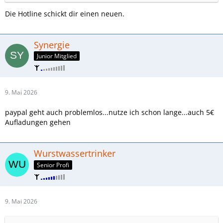
Die Hotline schickt dir einen neuen.
Synergie
Junior Mitglied
9. Mai 2026
paypal geht auch problemlos...nutze ich schon lange...auch 5€
Aufladungen gehen
Wurstwassertrinker
Senior Profi
9. Mai 2026