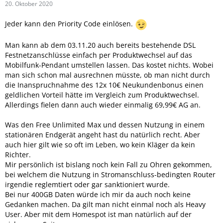
20. Oktober 2020
Jeder kann den Priority Code einlösen.
Man kann ab dem 03.11.20 auch bereits bestehende DSL
Festnetzanschlüsse einfach per Produktwechsel auf das
Mobilfunk-Pendant umstellen lassen. Das kostet nichts. Wobei
man sich schon mal ausrechnen müsste, ob man nicht durch
die Inanspruchnahme des 12x 10€ Neukundenbonus einen
geldlichen Vorteil hätte im Vergleich zum Produktwechsel.
Allerdings fielen dann auch wieder einmalig 69,99€ AG an.
Was den Free Unlimited Max und dessen Nutzung in einem
stationären Endgerät angeht hast du natürlich recht. Aber
auch hier gilt wie so oft im Leben, wo kein Kläger da kein
Richter.
Mir persönlich ist bislang noch kein Fall zu Ohren gekommen,
bei welchem die Nutzung in Stromanschluss-bedingten Router
irgendie reglemtiert oder gar sanktioniert wurde.
Bei nur 400GB Daten würde ich mir da auch noch keine
Gedanken machen. Da gilt man nicht einmal noch als Heavy
User. Aber mit dem Homespot ist man natürlich auf der