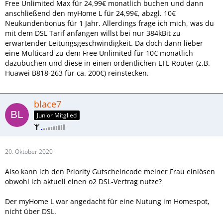
Free Unlimited Max für 24,99€ monatlich buchen und dann
anschließend den myHome L für 24,99€, abzgl. 10€
Neukundenbonus für 1 Jahr. Allerdings frage ich mich, was du
mit dem DSL Tarif anfangen willst bei nur 384kBit zu
erwartender Leitungsgeschwindigkeit. Da doch dann lieber
eine Multicard zu dem Free Unlimited für 10€ monatlich
dazubuchen und diese in einen ordentlichen LTE Router (z.B.
Huawei B818-263 für ca. 200€) reinstecken.
blace7
Junior Mitglied
20. Oktober 2020
Also kann ich den Priority Gutscheincode meiner Frau einlösen
obwohl ich aktuell einen o2 DSL-Vertrag nutze?
Der myHome L war angedacht für eine Nutung im Homespot,
nicht über DSL.