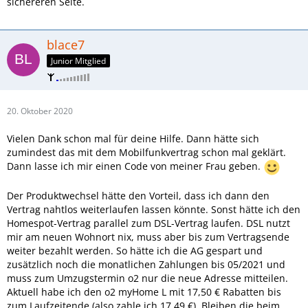
sichereren Seite.
blace7
Junior Mitglied
20. Oktober 2020
Vielen Dank schon mal für deine Hilfe. Dann hätte sich
zumindest das mit dem Mobilfunkvertrag schon mal geklärt.
Dann lasse ich mir einen Code von meiner Frau geben.
Der Produktwechsel hätte den Vorteil, dass ich dann den
Vertrag nahtlos weiterlaufen lassen könnte. Sonst hätte ich den
Homespot-Vertrag parallel zum DSL-Vertrag laufen. DSL nutzt
mir am neuen Wohnort nix, muss aber bis zum Vertragsende
weiter bezahlt werden. So hätte ich die AG gespart und
zusätzlich noch die monatlichen Zahlungen bis 05/2021 und
muss zum Umzugstermin o2 nur die neue Adresse mitteilen.
Aktuell habe ich den o2 myHome L mit 17,50 € Rabatten bis
zum Laufzeitende (also zahle ich 17,49 €). Bleiben die beim