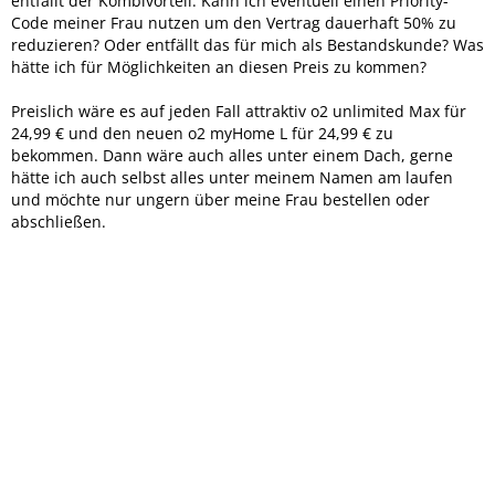
entfällt der Kombivorteil. Kann ich eventuell einen Priority-
Code meiner Frau nutzen um den Vertrag dauerhaft 50% zu
reduzieren? Oder entfällt das für mich als Bestandskunde? Was
hätte ich für Möglichkeiten an diesen Preis zu kommen?
Preislich wäre es auf jeden Fall attraktiv o2 unlimited Max für
24,99 € und den neuen o2 myHome L für 24,99 € zu
bekommen. Dann wäre auch alles unter einem Dach, gerne
hätte ich auch selbst alles unter meinem Namen am laufen
und möchte nur ungern über meine Frau bestellen oder
abschließen.