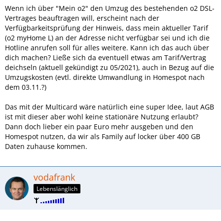
Wenn ich über "Mein o2" den Umzug des bestehenden o2 DSL-
Vertrages beauftragen will, erscheint nach der
Verfügbarkeitsprüfung der Hinweis, dass mein aktueller Tarif
(o2 myHome L) an der Adresse nicht verfügbar sei und ich die
Hotline anrufen soll für alles weitere. Kann ich das auch über
dich machen? Ließe sich da eventuell etwas am Tarif/Vertrag
deichseln (aktuell gekündigt zu 05/2021), auch in Bezug auf die
Umzugskosten (evtl. direkte Umwandlung in Homespot nach
dem 03.11.?)
Das mit der Multicard wäre natürlich eine super Idee, laut AGB
ist mit dieser aber wohl keine stationäre Nutzung erlaubt?
Dann doch lieber ein paar Euro mehr ausgeben und den
Homespot nutzen, da wir als Family auf locker über 400 GB
Daten zuhause kommen.
vodafrank
Lebenslänglich