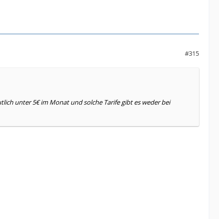
#315
utlich unter 5€ im Monat und solche Tarife gibt es weder bei