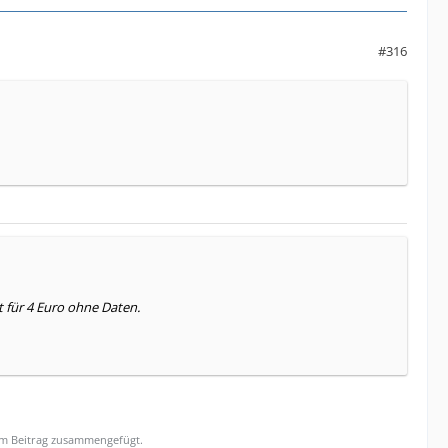
#316
t für 4 Euro ohne Daten.
sem Beitrag zusammengefügt.