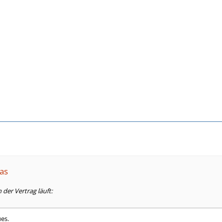
as
der Vertrag läuft:
ues.