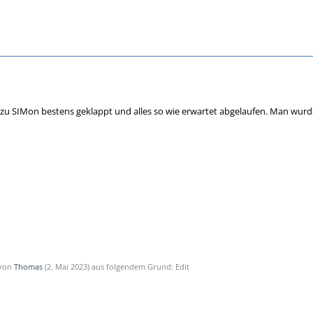
SIMon bestens geklappt und alles so wie erwartet abgelaufen. Man wurde
 von
Thomas
(
2. Mai 2023
) aus folgendem Grund: Edit