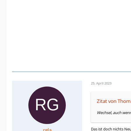
25. April 2023
Zitat von Thom
Wechsel, auch wenn 
Das ist doch nichts Ne
rgla