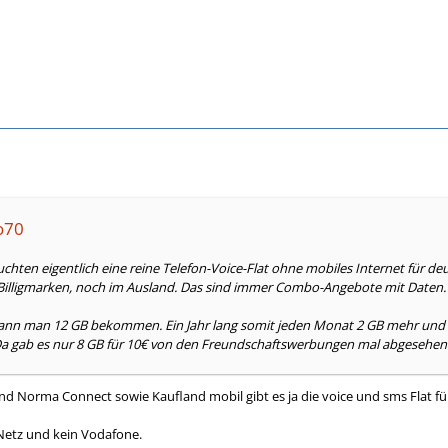
go70
äuchten eigentlich eine reine Telefon-Voice-Flat ohne mobiles Internet für de
illigmarken, noch im Ausland. Das sind immer Combo-Angebote mit Daten.
kann man 12 GB bekommen. Ein Jahr lang somit jeden Monat 2 GB mehr und d
a gab es nur 8 GB für 10€ von den Freundschaftswerbungen mal abgesehen
nd Norma Connect sowie Kaufland mobil gibt es ja die voice und sms Flat fü
 Netz und kein Vodafone.