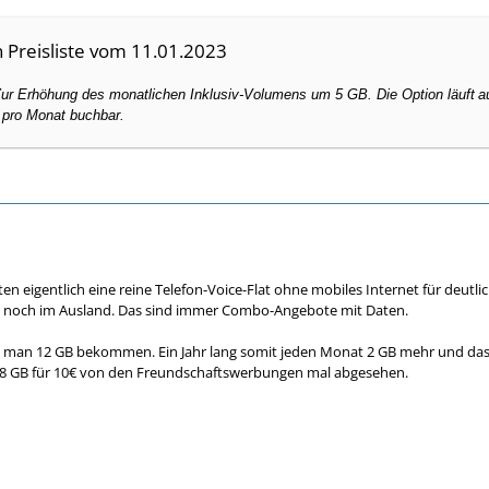
n Preisliste vom 11.01.2023
ur Erhöhung des monatlichen Inklusiv
-
Volumens um 5 GB.
Die Option läuft
a
pro Monat buchbar.
ten eigentlich eine reine Telefon-Voice-Flat ohne mobiles Internet für deutl
, noch im Ausland. Das sind immer Combo-Angebote mit Daten.
n man 12 GB bekommen. Ein Jahr lang somit jeden Monat 2 GB mehr und das
ur 8 GB für 10€ von den Freundschaftswerbungen mal abgesehen.