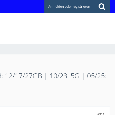
Anmelden oder registrieren
3: 12/17/27GB | 10/23: 5G | 05/25:
#311