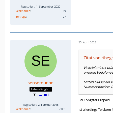
Registriert: 1. September 2020
Reaktionen
59
Beiträge
127
25. April 2023
Zitat von ribe
Vieltelefonierer br
unseren Vodafone B
sensemunne
Mittels Gutschein 
Nummer portiert. D
Lebenslänglich
Bei Congstar Prepaid u
Registriert: 2. Februar 2015
Reaktionen
7.081
Ist allerdings Telekom