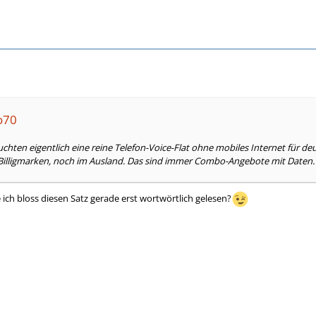
go70
äuchten eigentlich eine reine Telefon-Voice-Flat ohne mobiles Internet für de
illigmarken, noch im Ausland. Das sind immer Combo-Angebote mit Daten.
h bloss diesen Satz gerade erst wortwörtlich gelesen?