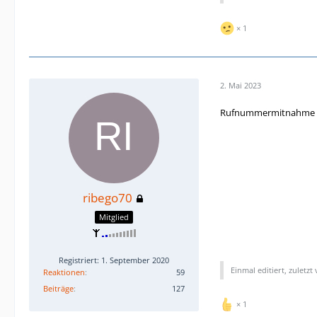
1
2. Mai 2023
Rufnummermitnahme zu 
ribego70
Mitglied
Registriert: 1. September 2020
Einmal editiert, zuletzt
Reaktionen
59
Beiträge
127
1