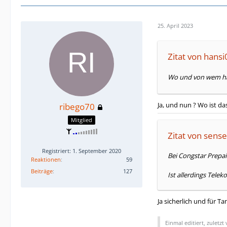
25. April 2023
Zitat von hansi
Wo und von wem hab
Ja, und nun ? Wo ist d
ribego70
Mitglied
Zitat von sen
Registriert: 1. September 2020
Bei Congstar Prepai
Reaktionen
59
Beiträge
127
Ist allerdings Tele
Ja sicherlich und für Ta
Einmal editiert, zuletzt