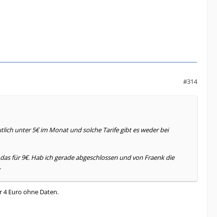
#314
utlich unter 5€ im Monat und solche Tarife gibt es weder bei
as für 9€. Hab ich gerade abgeschlossen und von Fraenk die
.
r 4 Euro ohne Daten.