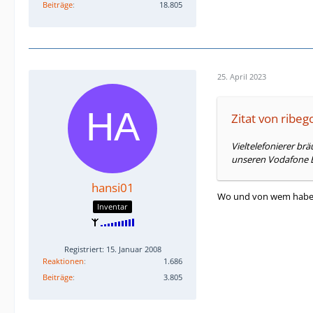
Beiträge
18.805
25. April 2023
Zitat von ribe
Vieltelefonierer br
unseren Vodafone B
hansi01
Wo und von wem habe ic
Inventar
Registriert: 15. Januar 2008
Reaktionen
1.686
Beiträge
3.805