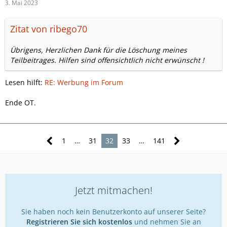
3. Mai 2023
Zitat von ribego70
Übrigens, Herzlichen Dank für die Löschung meines
Teilbeitrages. Hilfen sind offensichtlich nicht erwünscht !
Lesen hilft:
RE: Werbung im Forum
Ende OT.
1
…
31
32
33
…
141
Jetzt mitmachen!
Sie haben noch kein Benutzerkonto auf unserer Seite?
Registrieren Sie sich kostenlos
und nehmen Sie an