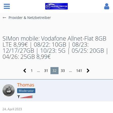
Provider & Netzbetreiber
SIMon mobile: Vodafone Allnet-Flat 8GB
LTE 8,99€ | 08/22: 10GB | 08/23:
12/17/27GB | 10/23: 5G | 05/25: 20GB |
04/26: 25GB 8,99€
1
…
31
32
33
…
141
Thomas
Moderator
24. April 2023