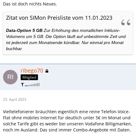
Das ist doch nichts Neues.
Zitat von SIMon Preisliste vom 11.01.2023
Data
-
Option
5 GB
Zur Erhöhung des monatlichen Inklusiv
-
Volumens um 5 GB.
Die Option läuft
auf unbestimmte
Zeit und
ist jederzeit zum Monatsende kündbar.
Nur einmal
pro Monat
buchbar.
ribego70
Mitglied
25. April 2023
Vieltelefonierer bräuchten eigentlich eine reine Telefon-Voice-
Flat ohne mobiles Internet für deutlich unter 5€ im Monat und
solche Tarife gibt es weder bei unseren Vodafone Billigmarken,
noch im Ausland. Das sind immer Combo-Angebote mit Daten.