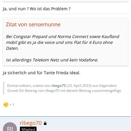
Ja, und nun ? Wo ist das Problem ?
Zitat von sensemunne
Bei Congstar Prepaid und Norma Connect sowie Kaufland
mobil gibt es ja die voice und sms Flat für 4 Euro ohne
Daten.
Ist allerdings Telekom Netz und kein Vodafone.
Ja sicherlich und für Tante Frieda ideal.
Einmal editiert, zuletzt von
ribego70
(
25. April 2023
) aus folgendem
Grund: Ein Beitrag von ribego70 mit diesem Beitrag zusammengefügt.
1
ribego70
Mitglied