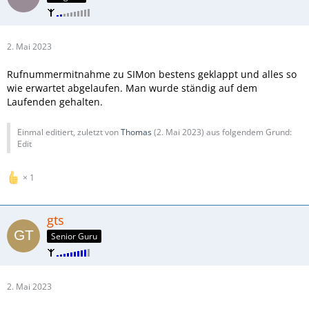
2. Mai 2023
Rufnummermitnahme zu SIMon bestens geklappt und alles so
wie erwartet abgelaufen. Man wurde ständig auf dem
Laufenden gehalten.
Einmal editiert, zuletzt von
Thomas
(
2. Mai 2023
) aus folgendem Grund:
Edit
1
gts
Senior Guru
2. Mai 2023