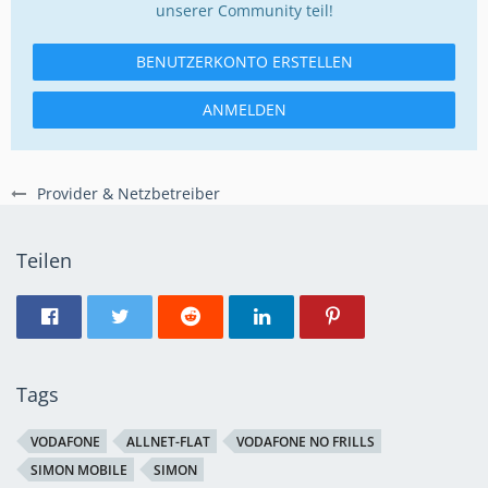
unserer Community teil!
BENUTZERKONTO ERSTELLEN
ANMELDEN
Provider & Netzbetreiber
Teilen
Tags
VODAFONE
ALLNET-FLAT
VODAFONE NO FRILLS
SIMON MOBILE
SIMON