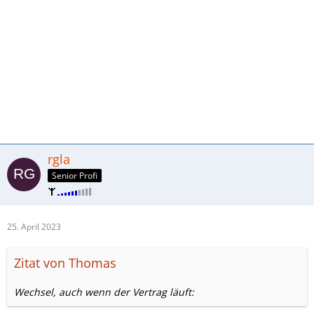
rgla
Senior Profi
25. April 2023
Zitat von Thomas
Wechsel, auch wenn der Vertrag läuft: