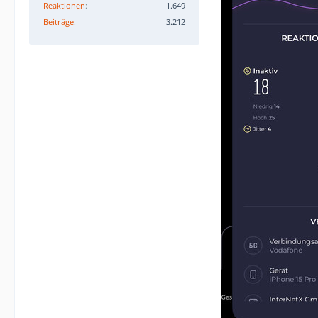
Reaktionen
1.649
Beiträge
3.212