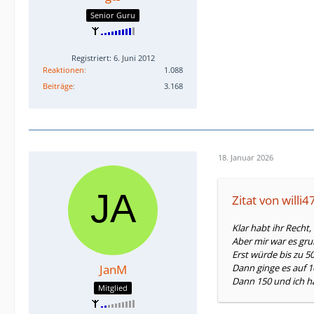
Senior Guru
Registriert: 6. Juni 2012
Reaktionen
1.088
Beiträge
3.168
18. Januar 2026
Zitat von willi
Klar habt ihr Recht
Aber mir war es gru
Erst würde bis zu 
JanM
Dann ginge es auf 1
Dann 150 und ich h
Mitglied