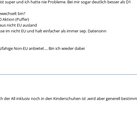
st super und ich hatte nie Probleme. Bei mir sogar deutlich besser als D1
wechselt bin?
 Aktion (Puffer)
aus nicht EU ausland
se im nicht EU und halt einfacher als immer sep. Datensinn
hige Non-EU anbietet.... Bin ich wieder dabei
ich der All inklusiv noch in den Kinderschuhen ist ,wird aber generell bes