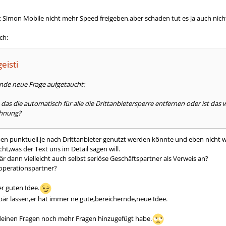
t Simon Mobile nicht mehr Speed freigeben,aber schaden tut es ja auch ni
ch:
eisti
ende neue Frage aufgetaucht:
g, das die automatisch für alle die Drittanbietersperre entfernen oder ist d
chnung?
n punktuell,je nach Drittanbieter genutzt werden könnte und eben nicht w
cht,was der Text uns im Detail sagen will.
r dann vielleicht auch selbst seriöse Geschäftspartner als Verweis an?
Kooperationspartner?
er guten Idee.
 lassen,er hat immer ne gute,bereichernde,neue Idee.
u deinen Fragen noch mehr Fragen hinzugefügt habe.