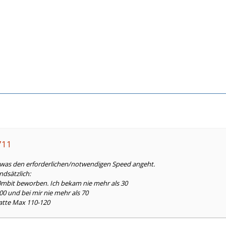
4711
, was den erforderlichen/notwendigen Speed angeht.
ndsätzlich:
50mbit beworben. Ich bekam nie mehr als 30
00 und bei mir nie mehr als 70
atte Max 110-120