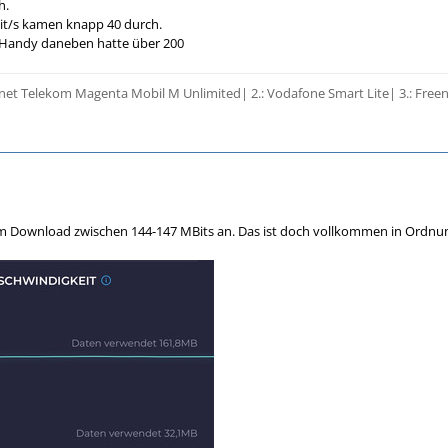
h.
t/s kamen knapp 40 durch.
 Handy daneben hatte über 200
enet Telekom Magenta Mobil M Unlimited| 2.: Vodafone Smart Lite| 3.: Freen
m Download zwischen 144-147 MBits an. Das ist doch vollkommen in Ordnung