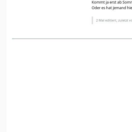
Kommt ja erst ab Somme
Oder es hat jemand hie
2 Mal editiert, zuletzt 