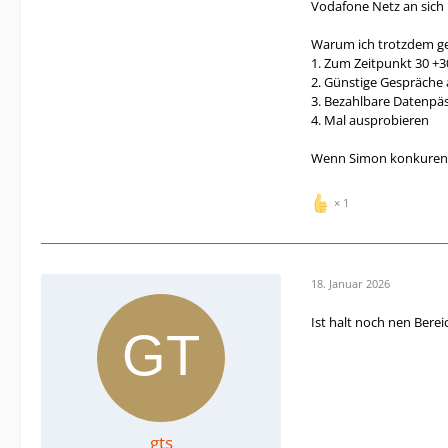
Vodafone Netz an sich i
Warum ich trotzdem ge
1. Zum Zeitpunkt 30 +30
2. Günstige Gespräche 
3. Bezahlbare Datenpäs
4. Mal ausprobieren
Wenn Simon konkurenzfa
1
18. Januar 2026
Ist halt noch nen Bere
gts