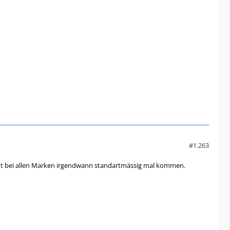
#1.263
timmt bei allen Marken irgendwann standartmässig mal kommen.