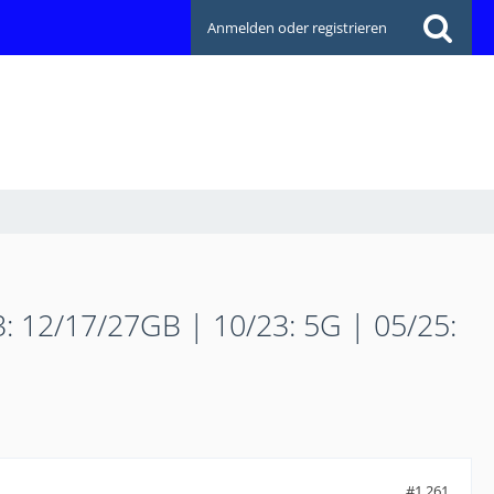
Anmelden oder registrieren
3: 12/17/27GB | 10/23: 5G | 05/25:
#1.261