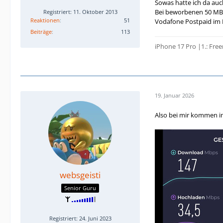
Sowas hatte ich da auc
Bei beworbenen 50 MBi
Registriert: 11. Oktober 2013
Reaktionen
51
Vodafone Postpaid im
Beiträge
113
iPhone 17 Pro |1.: Fre
19. Januar 2026
Also bei mir kommen i
websgeisti
Senior Guru
Registriert: 24. Juni 2023