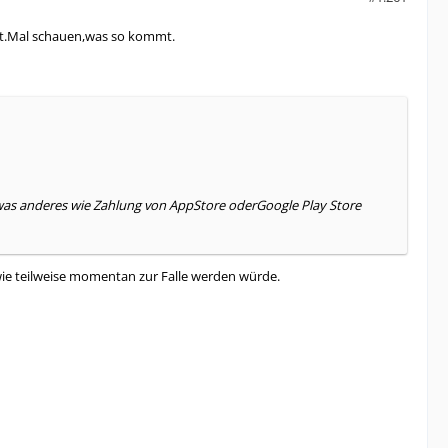
cht.Mal schauen,was so kommt.
as was anderes wie Zahlung von AppStore oderGoogle Play Store
ie teilweise momentan zur Falle werden würde.