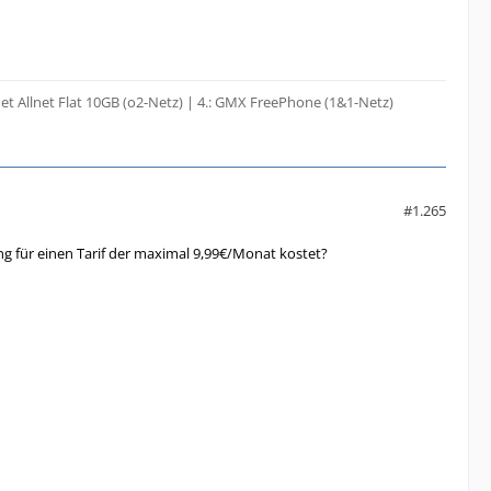
et Allnet Flat 10GB (o2-Netz) | 4.: GMX FreePhone (1&1-Netz)
#1.265
 für einen Tarif der maximal 9,99€/Monat kostet?