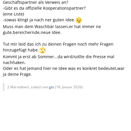
Geschäftspartner als Verweis an?
-Gibt es da offizielle Kooperationspartner?
(eine Liste)
-sowas klingt ja nach ner guten Idee.
Muss man dem Waschbär lassen,er hat immer ne
gute,bereichernde,neue Idee.
Tut mir leid das ich zu deinen Fragen noch mehr Fragen
hinzugefügt habe.
Kommt ja erst ab Sommer...da wird/sollte die Presse mal
nachhaken.
Oder es hat jemand hier ne Idee was es konkret bedeutet,war
ja deine Frage.
2 Mal editiert, zuletzt von
gts
(
18. Januar 2026
)