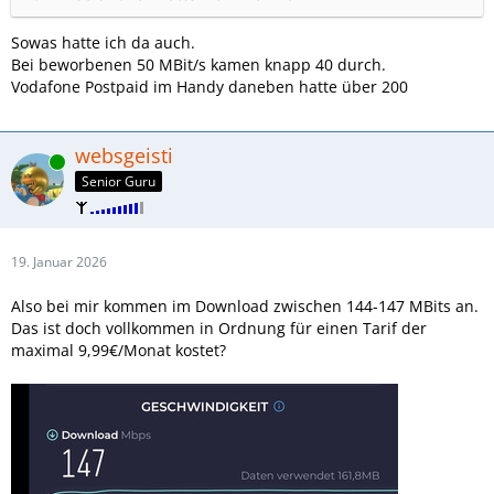
Sowas hatte ich da auch.
Bei beworbenen 50 MBit/s kamen knapp 40 durch.
Vodafone Postpaid im Handy daneben hatte über 200
websgeisti
Online
Senior Guru
19. Januar 2026
Also bei mir kommen im Download zwischen 144-147 MBits an.
Das ist doch vollkommen in Ordnung für einen Tarif der
maximal 9,99€/Monat kostet?