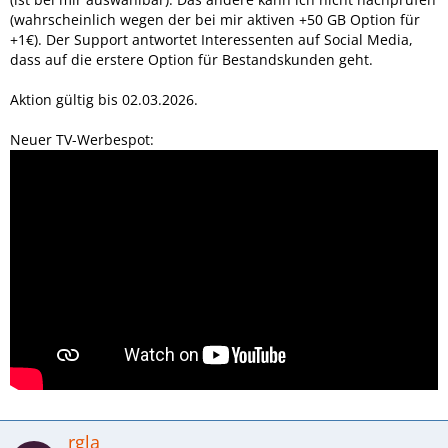
(wahrscheinlich wegen der bei mir aktiven +50 GB Option für
+1€). Der Support antwortet Interessenten auf Social Media,
dass auf die erstere Option für Bestandskunden geht.
Aktion gültig bis 02.03.2026.
Neuer TV-Werbespot:
rgla