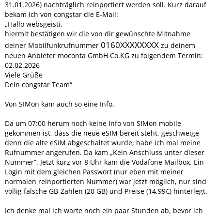
31.01.2026) nachträglich reinportiert werden soll. Kurz darauf
bekam ich von congstar die E-Mail:
„Hallo websgeisti,
hiermit bestätigen wir die von dir gewünschte Mitnahme
0160XXXXXXXX
deiner Mobilfunkrufnummer
zu deinem
neuen Anbieter moconta GmbH Co.KG zu folgendem Termin:
02.02.2026
Viele Grüße
Dein congstar Team“
Von SIMon kam auch so eine Info.
Da um 07:00 herum noch keine Info von SIMon mobile
gekommen ist, dass die neue eSIM bereit steht, geschweige
denn die alte eSIM abgeschaltet wurde, habe ich mal meine
Rufnummer angerufen. Da kam „Kein Anschluss unter dieser
Nummer“. Jetzt kurz vor 8 Uhr kam die Vodafone Mailbox. Ein
Login mit dem gleichen Passwort (nur eben mit meiner
normalen reinportierten Nummer) war jetzt möglich, nur sind
völlig falsche GB-Zahlen (20 GB) und Preise (14,99€) hinterlegt.
Ich denke mal ich warte noch ein paar Stunden ab, bevor ich