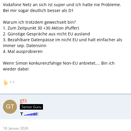
Vodafone Netz an sich ist super und ich hatte nie Probleme.
Bei mir sogar deutlich besser als D1
Warum ich trotzdem gewechselt bin?
1. Zum Zeitpunkt 30 +30 Aktion (Puffer)
2. Günstige Gespräche aus nicht EU ausland
3. Bezahlbare Datenpässe im nicht EU und halt einfacher als
immer sep. Datensinn
4. Mal ausprobieren
Wenn Simon konkurenzfahige Non-EU anbietet.... Bin ich
wieder dabei
1
gts
Senior Guru
18. Januar 2026