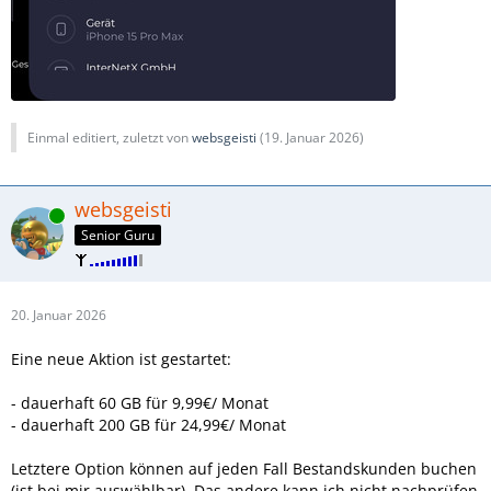
Einmal editiert, zuletzt von
websgeisti
(
19. Januar 2026
)
websgeisti
Online
Senior Guru
20. Januar 2026
Eine neue Aktion ist gestartet:
- dauerhaft 60 GB für 9,99€/ Monat
- dauerhaft 200 GB für 24,99€/ Monat
Letztere Option können auf jeden Fall Bestandskunden buchen
(ist bei mir auswählbar). Das andere kann ich nicht nachprüfen