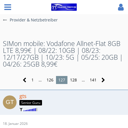
Provider & Netzbetreiber
SIMon mobile: Vodafone Allnet-Flat 8GB
LTE 8,99€ | 08/22: 10GB | 08/23:
12/17/27GB | 10/23: 5G | 05/25: 20GB |
04/26: 25GB 8,99€
1
…
126
127
128
…
141
gts
Senior Guru
18. Januar 2026