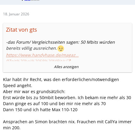
18. Januar 2026
Zitat von gts
-das Forum/ Vergleichsseiten sagen: 50 Mbits würden
bereits völlig ausreichen.
https://www.handyhase.de/magaz…
0Zeit%20bei%2058%20MBit/s
.
Alles anzeigen
-Simonmobile aktuell: 150 Mbits durchgehend /unter
Klar habt ihr Recht, was den erforderlichen/notwendigen
Discountern formell bereits am schnellsten.?!
Speed angeht.
-Fraenk:50 Mbits,/Aldi talk: bis 150 Mbits,je nach Tarif.
Aber mir war es grundsätzlich:
-die meisten Discounter wohl 50 Mbits?!
Erst würde bis zu 50mbit beworben. Ich bekam nie mehr als 30
Dann ginge es auf 100 und bei mir nie mehr als 70
Dann 150 und ich hatte Max 110-120
Ansprachen an Simon brachten nix. Frauchen mit CallYa immer
min 200.