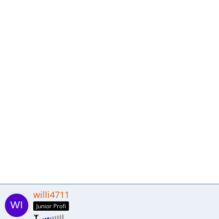
willi4711
Junior Profi