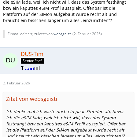
die eSIM lade, weil ich nicht will, dass das System festhängt
bzw ein kaputtes eSIM Profil ausspielt. Offenbar ist die
Plattform auf der SIMon aufgebaut wurde recht alt und
braucht ein bisschen länger um alles „einzurichten“?
Einmal editiert, zuletzt von
websgeisti
(
2. Februar 2026
)
DUS-Tim
Senior Profi
2. Februar 2026
Zitat von websgeisti
Ich denke mal ich warte noch ein paar Stunden ab, bevor
ich die eSIM lade, weil ich nicht will, dass das System
festhängt bzw ein kaputtes eSIM Profil ausspielt. Offenbar
ist die Plattform auf der SIMon aufgebaut wurde recht alt
und braucht ein bisschen länger um alles „einzurichten“?