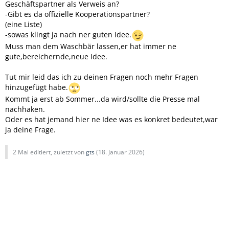
Geschäftspartner als Verweis an?
-Gibt es da offizielle Kooperationspartner?
(eine Liste)
-sowas klingt ja nach ner guten Idee.
Muss man dem Waschbär lassen,er hat immer ne
gute,bereichernde,neue Idee.
Tut mir leid das ich zu deinen Fragen noch mehr Fragen
hinzugefügt habe.
Kommt ja erst ab Sommer...da wird/sollte die Presse mal
nachhaken.
Oder es hat jemand hier ne Idee was es konkret bedeutet,war
ja deine Frage.
2 Mal editiert, zuletzt von
gts
(
18. Januar 2026
)