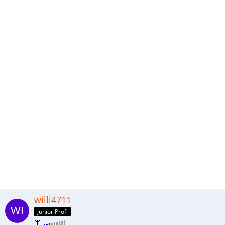
willi4711
Junior Profi