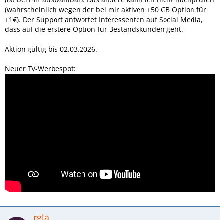
(wahrscheinlich wegen der bei mir aktiven +50 GB Option für
+1€). Der Support antwortet Interessenten auf Social Media,
dass auf die erstere Option für Bestandskunden geht.
Aktion gültig bis 02.03.2026.
Neuer TV-Werbespot:
rgla