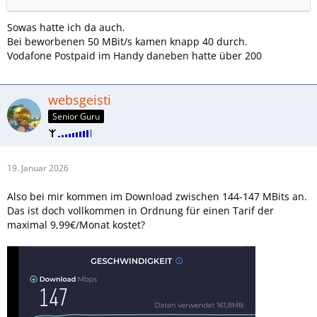
Sowas hatte ich da auch.
Bei beworbenen 50 MBit/s kamen knapp 40 durch.
Vodafone Postpaid im Handy daneben hatte über 200
websgeisti
Senior Guru
19. Januar 2026
Also bei mir kommen im Download zwischen 144-147 MBits an.
Das ist doch vollkommen in Ordnung für einen Tarif der
maximal 9,99€/Monat kostet?