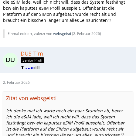
die eSIM lade, weil ich nicht will, dass das System festhängt
bzw ein kaputtes eSIM Profil ausspielt. Offenbar ist die
Plattform auf der SIMon aufgebaut wurde recht alt und
braucht ein bisschen länger um alles „einzurichten“?
Einmal editiert, zuletzt von
websgeisti
(
2. Februar 2026
)
DUS-Tim
Senior Profi
2. Februar 2026
Zitat von websgeisti
Ich denke mal ich warte noch ein paar Stunden ab, bevor
ich die eSIM lade, weil ich nicht will, dass das System
festhängt bzw ein kaputtes eSIM Profil ausspielt. Offenbar
ist die Plattform auf der SIMon aufgebaut wurde recht alt
und braucht ein bisschen länger um alles „einzurichten“?