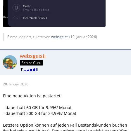
Einmal editiert, zuletzt von
websgeisti
(
19. Januar 2026
)
websgeisti
Senior Guru
20. Januar 2026
Eine neue Aktion ist gestartet:
- dauerhaft 60 GB für 9,99€/ Monat
- dauerhaft 200 GB für 24,99€/ Monat
Letztere Option können auf jeden Fall Bestandskunden buchen
(ist bei mir auswählbar). Das andere kann ich nicht nachprüfen