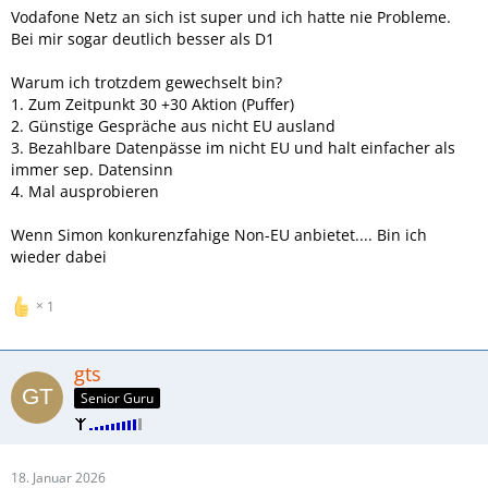
Vodafone Netz an sich ist super und ich hatte nie Probleme.
Bei mir sogar deutlich besser als D1
Warum ich trotzdem gewechselt bin?
1. Zum Zeitpunkt 30 +30 Aktion (Puffer)
2. Günstige Gespräche aus nicht EU ausland
3. Bezahlbare Datenpässe im nicht EU und halt einfacher als
immer sep. Datensinn
4. Mal ausprobieren
Wenn Simon konkurenzfahige Non-EU anbietet.... Bin ich
wieder dabei
1
gts
Senior Guru
18. Januar 2026