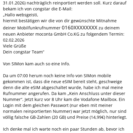
31.01.2026) nachträglich reinportiert werden soll. Kurz darauf
bekam ich von congstar die E-Mail:
„Hallo websgeisti,
hiermit bestätigen wir die von dir gewünschte Mitnahme
0160XXXXXXXX
deiner Mobilfunkrufnummer
zu deinem
neuen Anbieter moconta GmbH Co.KG zu folgendem Termin:
02.02.2026
Viele Grüße
Dein congstar Team“
Von SIMon kam auch so eine Info.
Da um 07:00 herum noch keine Info von SIMon mobile
gekommen ist, dass die neue eSIM bereit steht, geschweige
denn die alte eSIM abgeschaltet wurde, habe ich mal meine
Rufnummer angerufen. Da kam „Kein Anschluss unter dieser
Nummer“. Jetzt kurz vor 8 Uhr kam die Vodafone Mailbox. Ein
Login mit dem gleichen Passwort (nur eben mit meiner
normalen reinportierten Nummer) war jetzt möglich, nur sind
völlig falsche GB-Zahlen (20 GB) und Preise (14,99€) hinterlegt.
Ich denke mal ich warte noch ein paar Stunden ab, bevor ich