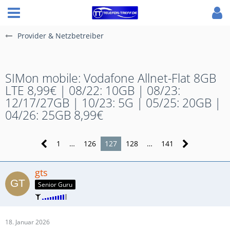
Provider & Netzbetreiber
SIMon mobile: Vodafone Allnet-Flat 8GB
LTE 8,99€ | 08/22: 10GB | 08/23:
12/17/27GB | 10/23: 5G | 05/25: 20GB |
04/26: 25GB 8,99€
1
…
126
127
128
…
141
gts
Senior Guru
18. Januar 2026