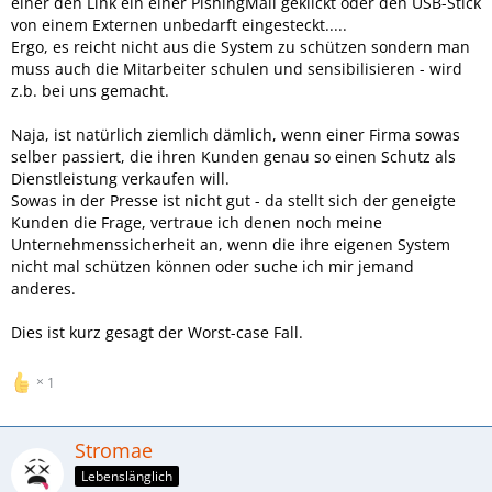
einer den Link ein einer PishingMail geklickt oder den USB-Stick
von einem Externen unbedarft eingesteckt.....
Ergo, es reicht nicht aus die System zu schützen sondern man
muss auch die Mitarbeiter schulen und sensibilisieren - wird
z.b. bei uns gemacht.
Naja, ist natürlich ziemlich dämlich, wenn einer Firma sowas
selber passiert, die ihren Kunden genau so einen Schutz als
Dienstleistung verkaufen will.
Sowas in der Presse ist nicht gut - da stellt sich der geneigte
Kunden die Frage, vertraue ich denen noch meine
Unternehmenssicherheit an, wenn die ihre eigenen System
nicht mal schützen können oder suche ich mir jemand
anderes.
Dies ist kurz gesagt der Worst-case Fall.
1
Stromae
Lebenslänglich