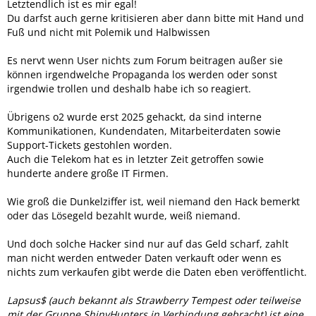
Letztendlich ist es mir egal!
Du darfst auch gerne kritisieren aber dann bitte mit Hand und
Fuß und nicht mit Polemik und Halbwissen
Es nervt wenn User nichts zum Forum beitragen außer sie
können irgendwelche Propaganda los werden oder sonst
irgendwie trollen und deshalb habe ich so reagiert.
Übrigens o2 wurde erst 2025 gehackt, da sind interne
Kommunikationen, Kundendaten, Mitarbeiterdaten sowie
Support-Tickets gestohlen worden.
Auch die Telekom hat es in letzter Zeit getroffen sowie
hunderte andere große IT Firmen.
Wie groß die Dunkelziffer ist, weil niemand den Hack bemerkt
oder das Lösegeld bezahlt wurde, weiß niemand.
Und doch solche Hacker sind nur auf das Geld scharf, zahlt
man nicht werden entweder Daten verkauft oder wenn es
nichts zum verkaufen gibt werde die Daten eben veröffentlicht.
Lapsus$ (auch bekannt als Strawberry Tempest oder teilweise
mit der Gruppe ShinyHunters in Verbindung gebracht) ist eine