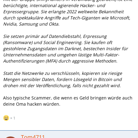
berüchtigte, international agierende Hacker- und
Erpressergruppe. Sie erlangte 2022 weltweite Bekanntheit
durch spektakuläre Angriffe auf Tech-Giganten wie Microsoft,
Nvidia, Samsung und Okta.
Sie setzen primär auf Datendiebstahl, Erpressung
(Ransomware) und Social Engineering. Sie kaufen oft
gestohlene Zugangsdaten im Darknet, bestechen Insider für
Unternehmensdaten und umgehen lästige Multi-Faktor-
Authentifizierungen (MFA) durch aggressive Methoden.
Statt die Netzwerke zu verschlüsseln, kopieren sie riesige
Mengen sensibler Daten, fordern Lösegeld in Bitcoin und
drohen mit der Veröffentlichung, falls nicht gezahlt wird.
Also typische Scammer, die wenn es Geld bringen würde auch
deine Oma hacken würden.
1
Tom4711