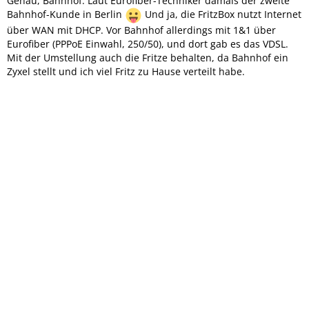
Genau, Bahnhof. Laut Eurofiber-Techniker damals der zweite
Bahnhof-Kunde in Berlin
Und ja, die FritzBox nutzt Internet
über WAN mit DHCP. Vor Bahnhof allerdings mit 1&1 über
Eurofiber (PPPoE Einwahl, 250/50), und dort gab es das VDSL.
Mit der Umstellung auch die Fritze behalten, da Bahnhof ein
Zyxel stellt und ich viel Fritz zu Hause verteilt habe.