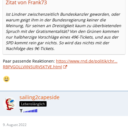
Zitat von Frank73
Ist Lindner zwischenzeitlich Bundeskanzler geworden, oder
warum geigt ihm in der Bundesregierung keiner die
Meinung, für seinen an Dreistigkeit kaum zu überbietenden
Spruch mit der Gratismentalität? Von den Grünen kommen
nur halbherzige Vorschläge eines 49€-Tickets, und aus der
SPD kommt rein gar nichts. So wird das nichts mit der
Nachfolge des 9€-Tickets.
Paar passende Reaktionen:
https://www.rnd.de/politik/chr…
RBPVGOLLVXN5URVSKTVE.html
sailing2capeside
Lebenslänglich
9. August 2022