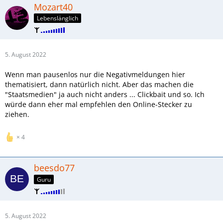
Mozart40
Lebenslänglich
5. August 2022
Wenn man pausenlos nur die Negativmeldungen hier
thematisiert, dann natürlich nicht. Aber das machen die
"Staatsmedien" ja auch nicht anders ... Clickbait und so. Ich
würde dann eher mal empfehlen den Online-Stecker zu
ziehen.
4
beesdo77
Guru
5. August 2022