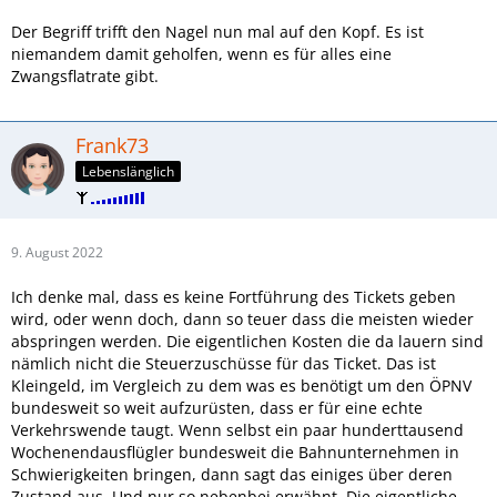
Der Begriff trifft den Nagel nun mal auf den Kopf. Es ist
niemandem damit geholfen, wenn es für alles eine
Zwangsflatrate gibt.
Frank73
Lebenslänglich
9. August 2022
Ich denke mal, dass es keine Fortführung des Tickets geben
wird, oder wenn doch, dann so teuer dass die meisten wieder
abspringen werden. Die eigentlichen Kosten die da lauern sind
nämlich nicht die Steuerzuschüsse für das Ticket. Das ist
Kleingeld, im Vergleich zu dem was es benötigt um den ÖPNV
bundesweit so weit aufzurüsten, dass er für eine echte
Verkehrswende taugt. Wenn selbst ein paar hunderttausend
Wochenendausflügler bundesweit die Bahnunternehmen in
Schwierigkeiten bringen, dann sagt das einiges über deren
Zustand aus. Und nur so nebenbei erwähnt. Die eigentliche