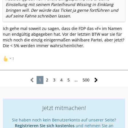
Einstellung mit seinem Parteifreund Wissing in Einklang
bringen will. Der würde das Ticket ja gerne fortführen und
auf seine Fahne schreiben lassen.
Ich gehe mal soweit zu sagen, dass die FDP das »F« im Namen
nun endgültig abgegeben hat. Vor der letzten BTW war sie für
mich noch die einzig einigermaßen wählbare Partei, aber jetzt?
Die < 5% werden immer wahrscheinlicher.
1
1
2
3
4
5
…
500
Jetzt mitmachen!
Sie haben noch kein Benutzerkonto auf unserer Seite?
Registrieren Sie sich kostenlos
und nehmen Sie an