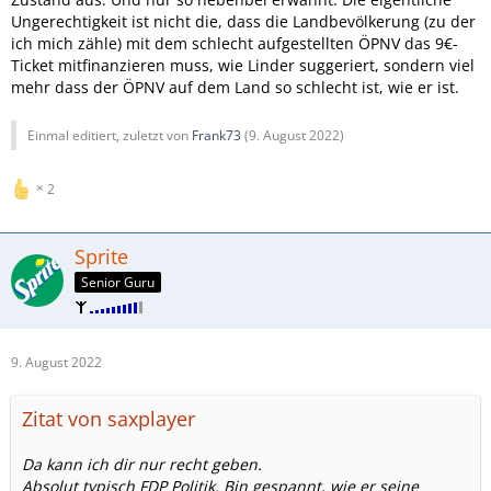
Ungerechtigkeit ist nicht die, dass die Landbevölkerung (zu der
ich mich zähle) mit dem schlecht aufgestellten ÖPNV das 9€-
Ticket mitfinanzieren muss, wie Linder suggeriert, sondern viel
mehr dass der ÖPNV auf dem Land so schlecht ist, wie er ist.
Einmal editiert, zuletzt von
Frank73
(
9. August 2022
)
2
Sprite
Senior Guru
9. August 2022
Zitat von saxplayer
Da kann ich dir nur recht geben.
Absolut typisch FDP Politik. Bin gespannt, wie er seine