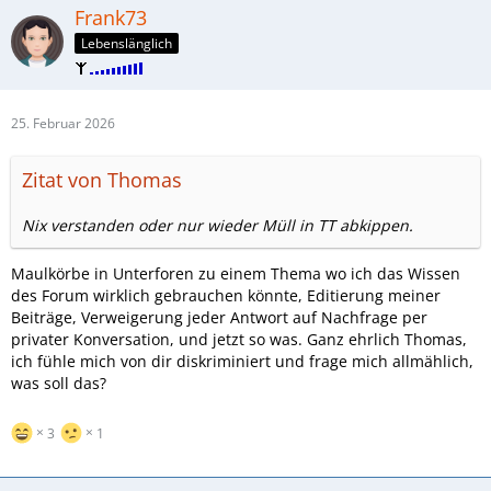
Frank73
Lebenslänglich
25. Februar 2026
Zitat von Thomas
Nix verstanden oder nur wieder Müll in TT abkippen.
Maulkörbe in Unterforen zu einem Thema wo ich das Wissen
des Forum wirklich gebrauchen könnte, Editierung meiner
Beiträge, Verweigerung jeder Antwort auf Nachfrage per
privater Konversation, und jetzt so was. Ganz ehrlich Thomas,
ich fühle mich von dir diskriminiert und frage mich allmählich,
was soll das?
3
1