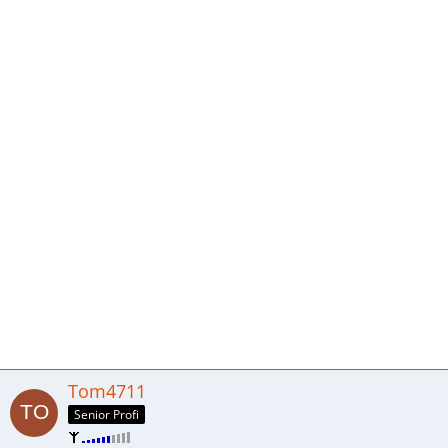
Tom4711
Senior Profi