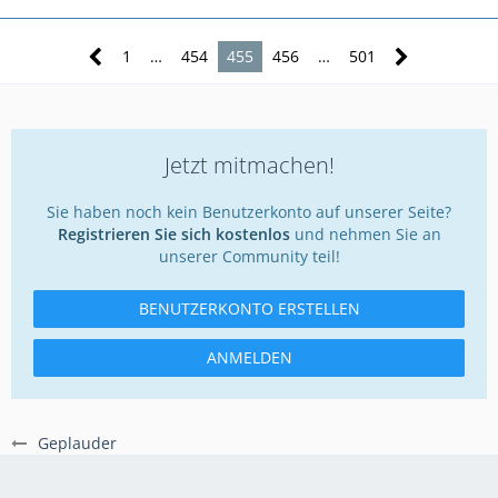
1
…
454
455
456
…
501
Jetzt mitmachen!
Sie haben noch kein Benutzerkonto auf unserer Seite?
Registrieren Sie sich kostenlos
und nehmen Sie an
unserer Community teil!
BENUTZERKONTO ERSTELLEN
ANMELDEN
Geplauder