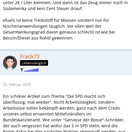
unter 2€ / Liter kommen. Und dann ist das Zeug immer noch in
Südamerika und kein Cent Steuer drauf.
efuels ist keine Treibstoff für Massen sondern nur für
Nischenanwendungen tauglich. Vor allen weil der
Gesamtwirkungsgrad davon genauso schlecht ist wie bei
Benzin/Diesel aus Rohöl gewonnen.
Frank73
Lebenslänglich
25. Februar 2026
Ein schöner Artikel zum Thema "Die SPD macht sich
überflüssig, mal wieder". Nicht Arbeitslosigkeit, sondern
Arbeitslose sollen bekämpft werden, ganz nach dem Credo
unseres selbst ernannten Mittelständlers im
Bundeskanzleramt. Wie unter "Genosse der Bosse"-Schröder,
der auch vergessen hat wofür das S in SPD steht, wird die
Partei dafür bei den nächsten Wahlen abgestraft werden, nur