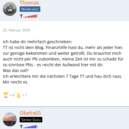
Thomas
Moderator
25. Februar 2026
Ich habe dir mehrfach geschrieben:
TT ist nicht dein Blog. Finanzhilfe hast du, mehr als jeder hier,
zur genüge bekommen und weiter getrollt. Du brauchst mich
auch nicht per PN zubomben, meine Zeit ist mir zu schade für
so sinnlose PNs - es reicht der Aufwand hier mit dir.
Was das soll?
Ich erleichtere mir die nächsten 7 Tage TT und hau dich raus.
Mir reicht es.
8
1
Obelix65
Senior Guru