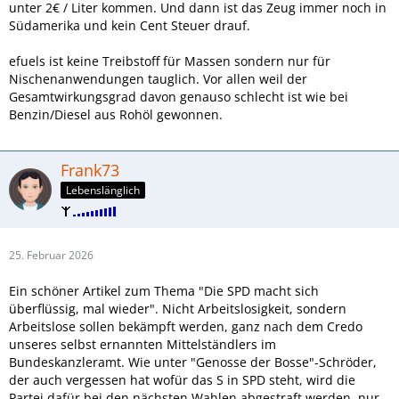
unter 2€ / Liter kommen. Und dann ist das Zeug immer noch in
Südamerika und kein Cent Steuer drauf.
efuels ist keine Treibstoff für Massen sondern nur für
Nischenanwendungen tauglich. Vor allen weil der
Gesamtwirkungsgrad davon genauso schlecht ist wie bei
Benzin/Diesel aus Rohöl gewonnen.
Frank73
Lebenslänglich
25. Februar 2026
Ein schöner Artikel zum Thema "Die SPD macht sich
überflüssig, mal wieder". Nicht Arbeitslosigkeit, sondern
Arbeitslose sollen bekämpft werden, ganz nach dem Credo
unseres selbst ernannten Mittelständlers im
Bundeskanzleramt. Wie unter "Genosse der Bosse"-Schröder,
der auch vergessen hat wofür das S in SPD steht, wird die
Partei dafür bei den nächsten Wahlen abgestraft werden, nur