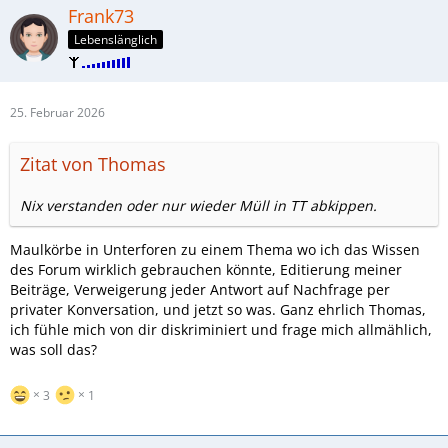
Frank73
Lebenslänglich
25. Februar 2026
Zitat von Thomas
Nix verstanden oder nur wieder Müll in TT abkippen.
Maulkörbe in Unterforen zu einem Thema wo ich das Wissen
des Forum wirklich gebrauchen könnte, Editierung meiner
Beiträge, Verweigerung jeder Antwort auf Nachfrage per
privater Konversation, und jetzt so was. Ganz ehrlich Thomas,
ich fühle mich von dir diskriminiert und frage mich allmählich,
was soll das?
3
1