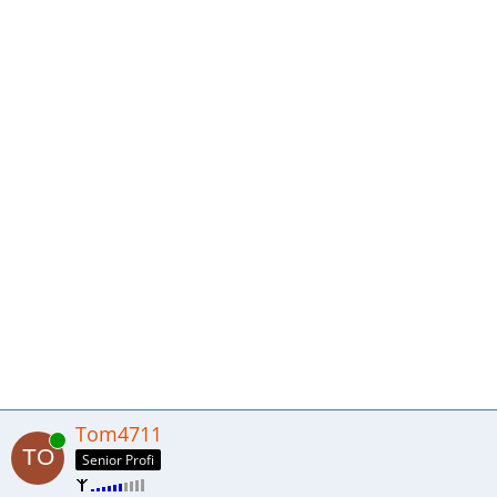
Tom4711
Online
Senior Profi