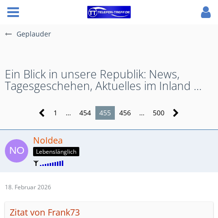
Geplauder
Ein Blick in unsere Republik: News,
Tagesgeschehen, Aktuelles im Inland …
1
…
454
455
456
…
500
NoIdea
Lebenslänglich
18. Februar 2026
Zitat von Frank73