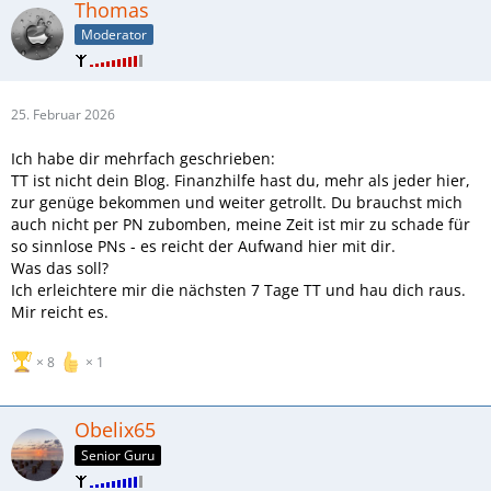
Thomas
Moderator
25. Februar 2026
Ich habe dir mehrfach geschrieben:
TT ist nicht dein Blog. Finanzhilfe hast du, mehr als jeder hier,
zur genüge bekommen und weiter getrollt. Du brauchst mich
auch nicht per PN zubomben, meine Zeit ist mir zu schade für
so sinnlose PNs - es reicht der Aufwand hier mit dir.
Was das soll?
Ich erleichtere mir die nächsten 7 Tage TT und hau dich raus.
Mir reicht es.
8
1
Obelix65
Senior Guru