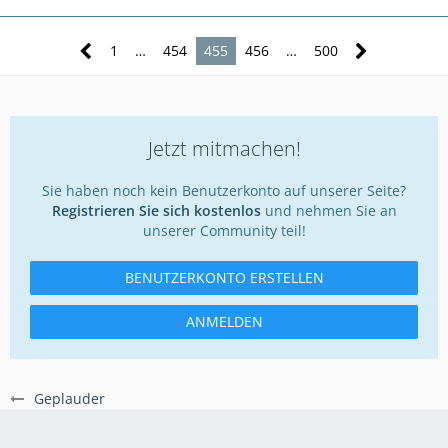
1
…
454
455
456
…
500
Jetzt mitmachen!
Sie haben noch kein Benutzerkonto auf unserer Seite?
Registrieren Sie sich kostenlos
und nehmen Sie an
unserer Community teil!
BENUTZERKONTO ERSTELLEN
ANMELDEN
Geplauder