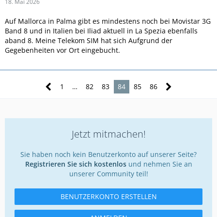
18. Mai 2026
Auf Mallorca in Palma gibt es mindestens noch bei Movistar 3G
Band 8 und in Italien bei Iliad aktuell in La Spezia ebenfalls
aband 8. Meine Telekom SIM hat sich Aufgrund der
Gegebenheiten vor Ort eingebucht.
1
…
82
83
84
85
86
Jetzt mitmachen!
Sie haben noch kein Benutzerkonto auf unserer Seite?
Registrieren Sie sich kostenlos
und nehmen Sie an
unserer Community teil!
BENUTZERKONTO ERSTELLEN