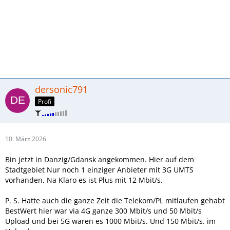
dersonic791
Profi
10. März 2026
Bin jetzt in Danzig/Gdansk angekommen. Hier auf dem
Stadtgebiet Nur noch 1 einziger Anbieter mit 3G UMTS
vorhanden, Na Klaro es ist Plus mit 12 Mbit/s.
P. S. Hatte auch die ganze Zeit die Telekom/PL mitlaufen gehabt
BestWert hier war via 4G ganze 300 Mbit/s und 50 Mbit/s
Upload und bei 5G waren es 1000 Mbit/s. Und 150 Mbit/s. im