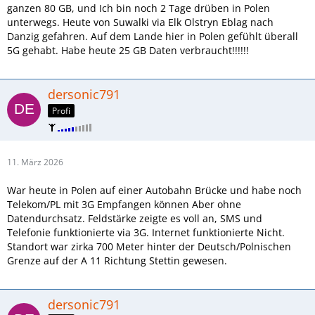
ganzen 80 GB, und Ich bin noch 2 Tage drüben in Polen
unterwegs. Heute von Suwalki via Elk Olstryn Eblag nach
Danzig gefahren. Auf dem Lande hier in Polen gefühlt überall
5G gehabt. Habe heute 25 GB Daten verbraucht!!!!!!
dersonic791
Profi
11. März 2026
War heute in Polen auf einer Autobahn Brücke und habe noch
Telekom/PL mit 3G Empfangen können Aber ohne
Datendurchsatz. Feldstärke zeigte es voll an, SMS und
Telefonie funktionierte via 3G. Internet funktionierte Nicht.
Standort war zirka 700 Meter hinter der Deutsch/Polnischen
Grenze auf der A 11 Richtung Stettin gewesen.
dersonic791