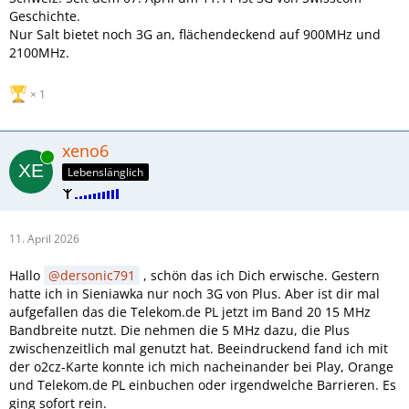
Geschichte.
Nur Salt bietet noch 3G an, flächendeckend auf 900MHz und
2100MHz.
1
xeno6
Online
Lebenslänglich
11. April 2026
Hallo
dersonic791
, schön das ich Dich erwische. Gestern
hatte ich in Sieniawka nur noch 3G von Plus. Aber ist dir mal
aufgefallen das die Telekom.de PL jetzt im Band 20 15 MHz
Bandbreite nutzt. Die nehmen die 5 MHz dazu, die Plus
zwischenzeitlich mal genutzt hat. Beeindruckend fand ich mit
der o2cz-Karte konnte ich mich nacheinander bei Play, Orange
und Telekom.de PL einbuchen oder irgendwelche Barrieren. Es
ging sofort rein.