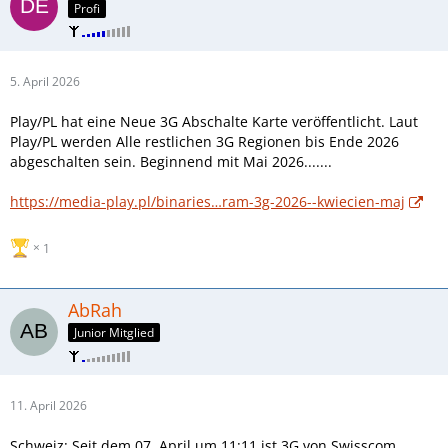
Profi
5. April 2026
Play/PL hat eine Neue 3G Abschalte Karte veröffentlicht. Laut
Play/PL werden Alle restlichen 3G Regionen bis Ende 2026
abgeschalten sein. Beginnend mit Mai 2026.......
https://media-play.pl/binaries…ram-3g-2026--kwiecien-maj
1
AbRah
Junior Mitglied
11. April 2026
Schweiz: Seit dem 07. April um 11:11 ist 3G von Swisscom