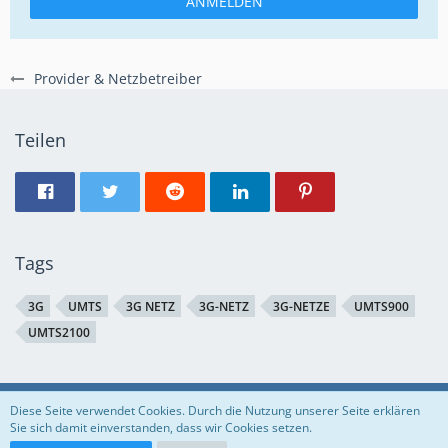
ANMELDEN
Provider & Netzbetreiber
Teilen
Tags
3G
UMTS
3G NETZ
3G-NETZ
3G-NETZE
UMTS900
UMTS2100
Regeln
Datenschutzerklärung
Impressum
Diese Seite verwendet Cookies. Durch die Nutzung unserer Seite erklären
Sie sich damit einverstanden, dass wir Cookies setzen.