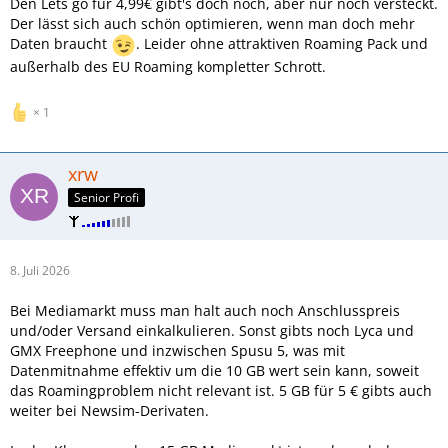
Den Lets go für 4,99€ gibt's doch noch, aber nur noch versteckt.
Der lässt sich auch schön optimieren, wenn man doch mehr
Daten braucht
. Leider ohne attraktiven Roaming Pack und
außerhalb des EU Roaming kompletter Schrott.
1
xrw
Senior Profi
8. Juli 2026
Bei Mediamarkt muss man halt auch noch Anschlusspreis
und/oder Versand einkalkulieren. Sonst gibts noch Lyca und
GMX Freephone und inzwischen Spusu 5, was mit
Datenmitnahme effektiv um die 10 GB wert sein kann, soweit
das Roamingproblem nicht relevant ist. 5 GB für 5 € gibts auch
weiter bei Newsim-Derivaten.