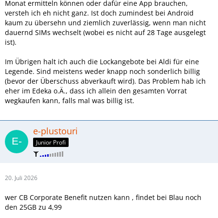
Monat ermitteln können oder dafür eine App brauchen,
versteh ich eh nicht ganz. Ist doch zumindest bei Android
kaum zu übersehn und ziemlich zuverlässig, wenn man nicht
dauernd SIMs wechselt (wobei es nicht auf 28 Tage ausgelegt
ist).
Im Übrigen halt ich auch die Lockangebote bei Aldi für eine
Legende. Sind meistens weder knapp noch sonderlich billig
(bevor der Überschuss abverkauft wird). Das Problem hab ich
eher im Edeka o.Ä., dass ich allein den gesamten Vorrat
wegkaufen kann, falls mal was billig ist.
e-plustouri
Junior Profi
20. Juli 2026
wer CB Corporate Benefit nutzen kann , findet bei Blau noch
den 25GB zu 4,99