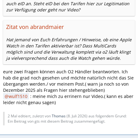
auch eID an. Steht eID bei den Tarifen hier zur Legitimation
zur Verfügung oder geht nur Video?
Zitat von abrandmaier
Hat jemand von Euch Erfahrungen / Hinweise, ob eine Apple
Watch in den Tarifen aktivierbar ist? Dass MultiCards
möglich sind und die Verwaltung komplett via o2 läuft klingt
ja vielversprechend dass auch die Watch gehen würde.
eure zwei Fragen können auch O2 Händler beantworten. Ich
hab die grad noch gesehen und möchte natürlich nicht das Sie
übergangen werden./ vor meinem Post.( warn ja noch so von
Dezember 2025 als Fragen hier stehengeblieben)
wulf1510
: meine mich zu errinern nur Video.( kann es aber
leider nicht genau sagen)
2 Mal editiert, zuletzt von
Thomas
(
8. Juli 2026
) aus folgendem Grund:
Ein Beitrag von gts mit diesem Beitrag zusammengefügt.