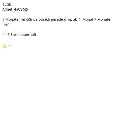
15GB
Allnet Flat/SMS
7 Monate frei GG( da bin ich gerade drin, ab 4. Monat 7 Monate
frei)
4,49 Euro dauerhaft
1