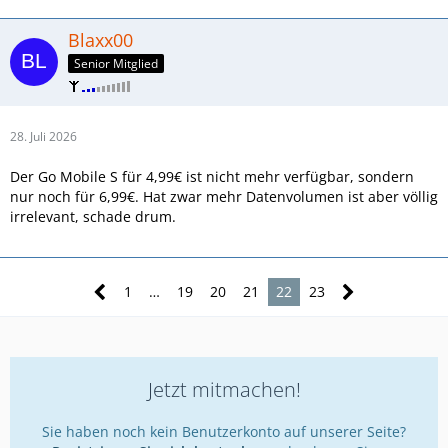
Blaxx00
Senior Mitglied
28. Juli 2026
Der Go Mobile S für 4,99€ ist nicht mehr verfügbar, sondern
nur noch für 6,99€. Hat zwar mehr Datenvolumen ist aber völlig
irrelevant, schade drum.
1
…
19
20
21
22
23
Jetzt mitmachen!
Sie haben noch kein Benutzerkonto auf unserer Seite?