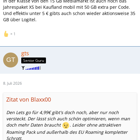
In der Klasse von den 15 GB Mediamarkt ist auch noch das
Jahrespaket XS bei Kaufland mobil mit 50 GB extra per Code.
Und effektiv unter 5 € gibts auch schon wieder aktionsweise 35
GB über Logitel.
1
gts
Senior Guru
8. Juli 2026
Zitat von Blaxx00
Den Lets go für 4,99€ gibt's doch noch, aber nur noch
versteckt. Der lässt sich auch schön optimieren, wenn man
doch mehr Daten braucht
. Leider ohne attraktiven
Roaming Pack und außerhalb des EU Roaming kompletter
Schrott.