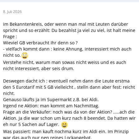
8. Juli 2026
im Bekanntenkreis, oder wenn man mal mit Leuten darüber
spricht und so erzählt: Du bezahlst ja viel zu viel, ist halt meine
Frage :
Wieviel GB verbraucht Ihr denn so ?
- vielfach kommt dann : keine Ahnung, interessiert mich auch
nicht so.
Verstehe nicht, warum man sowas nicht weiss und es auch
nicht interessiert, aber seis drum.
Deswegen dacht ich : eventuell nehm dann die Leute erstma
den 5 Eurotarif mit 5 GB vielleicht , stelln dann aber fest: reicht
nicht.
Genauso läufts ja im Supermarkt z.B. bei Aldi.
Irgend ne Aktion: man kommt am Nachmittag.
Frage an die Verkäufer: noch was da von der Aktion? .....ach die
Aktion. Ja die war schon um kurz nach 8 beendet. Da hatten wir
eh nur 5 Sachen auf Lager.
Was passiert: man kauft nochma kurz im Aldi ein. Im Prinzip
war das auch nur nen reines Lockangebot.