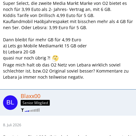
Super Select, die zweite Media Markt Marke von O2 bietet es
noch für 3,99 Euto als 2- Jahres- Vertrag an, mit 6 GB.
Kiddis Tarife von Drillisch 4,99 Euto für 5 GB.
Kauflandmobil Haöbjahrespaket mit bisschen mehr als 4 GB für
nen 5er. Oder Lebsra: 3,99 Euro für 5 GB.
Dann bleibt für mehr GB für 4,99 Euro
a) Lets go Mobile Mediamarkt 15 GB oder
b) Lebara 20 GB
quasi nur noch übrig ?!
Frage mich halt ob das O2 Netz von Lebara wirklich soviel
schlechter ist, bzw.O2 Original soviel besser? Kommentare zu
Lebara ja immer noch teilweise negativ.
Blaxx00
Senior Mitglied
8. Juli 2026