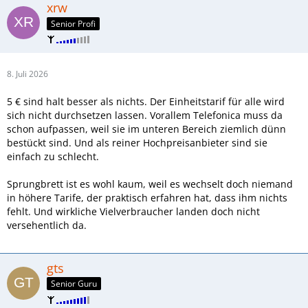
xrw
Senior Profi
8. Juli 2026
5 € sind halt besser als nichts. Der Einheitstarif für alle wird
sich nicht durchsetzen lassen. Vorallem Telefonica muss da
schon aufpassen, weil sie im unteren Bereich ziemlich dünn
bestückt sind. Und als reiner Hochpreisanbieter sind sie
einfach zu schlecht.
Sprungbrett ist es wohl kaum, weil es wechselt doch niemand
in höhere Tarife, der praktisch erfahren hat, dass ihm nichts
fehlt. Und wirkliche Vielverbraucher landen doch nicht
versehentlich da.
gts
Senior Guru