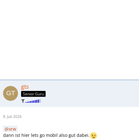
gts
Senior Guru
8. Juli 2026
xrw
dann ist hier lets go mobil also gut dabei.