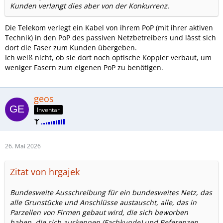
Kunden verlangt dies aber von der Konkurrenz.
Die Telekom verlegt ein Kabel von ihrem PoP (mit ihrer aktiven
Technik) in den PoP des passiven Netzbetreibers und lässt sich
dort die Faser zum Kunden übergeben.
Ich weiß nicht, ob sie dort noch optische Koppler verbaut, um
weniger Fasern zum eigenen PoP zu benötigen.
geos
Inventar
26. Mai 2026
Zitat von hrgajek
Bundesweite Ausschreibung für ein bundesweites Netz, das
alle Grunstücke und Anschlüsse austauscht, alle, das in
Parzellen von Firmen gebaut wird, die sich beworben
haben, die sich auskennen (Fachkunde) und Referenzen