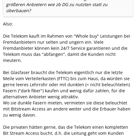
größeren Anbietern wie zb DG zu nutzten statt zu
überbauen?
Also:
Die Telekom kauft im Rahmen von "Whole buy" Leistungen bei
Fremdanbietern nur selten und ungern ein. Viele
Fremdanbieter können kein 24/7 Service garantieren und die
Telekom muss das "abfangen", damit die Kunden nicht
meutern.
Bei Glasfaser braucht die Telekom eigentlich nur die letzte
Meile vom Verteilerkasten (FTTC) bis zum Haus, da würden sie
gerne leeres Lehrrohr oder mit dunklen (= nicht beleuchteten)
Fasern ("dark fiber") kaufen und wenig dafür zahlen, für die
alternativen Anbieter wenig attraktiv.
Wo sie dunkle Fasern mieten, vermieten sie diese beleuchtet
mit Bitstream Access an andere weiter und die Erbauer haben
zu wenig davon.
Die privaten hätten gerne, das die Telekom einen kompletten
Bit Stream Access bucht, d.h. die Leitung geht vom Kunden