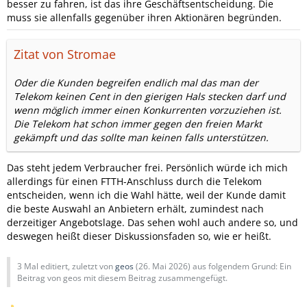
besser zu fahren, ist das ihre Geschäftsentscheidung. Die
muss sie allenfalls gegenüber ihren Aktionären begründen.
Zitat von Stromae
Oder die Kunden begreifen endlich mal das man der
Telekom keinen Cent in den gierigen Hals stecken darf und
wenn möglich immer einen Konkurrenten vorzuziehen ist.
Die Telekom hat schon immer gegen den freien Markt
gekämpft und das sollte man keinen falls unterstützen.
Das steht jedem Verbraucher frei. Persönlich würde ich mich
allerdings für einen FTTH-Anschluss durch die Telekom
entscheiden, wenn ich die Wahl hätte, weil der Kunde damit
die beste Auswahl an Anbietern erhält, zumindest nach
derzeitiger Angebotslage. Das sehen wohl auch andere so, und
deswegen heißt dieser Diskussionsfaden so, wie er heißt.
3 Mal editiert, zuletzt von
geos
(
26. Mai 2026
) aus folgendem Grund: Ein
Beitrag von geos mit diesem Beitrag zusammengefügt.