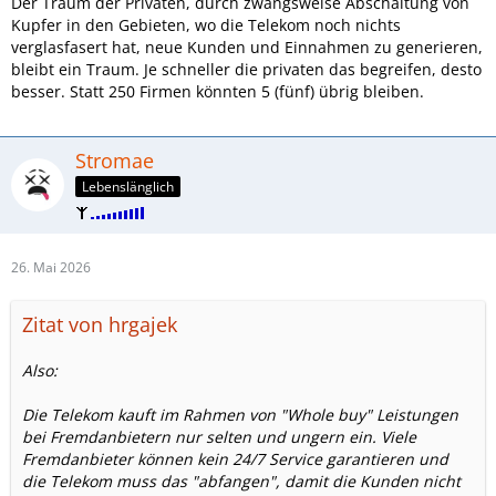
Der Traum der Privaten, durch zwangsweise Abschaltung von
Kupfer in den Gebieten, wo die Telekom noch nichts
verglasfasert hat, neue Kunden und Einnahmen zu generieren,
bleibt ein Traum. Je schneller die privaten das begreifen, desto
besser. Statt 250 Firmen könnten 5 (fünf) übrig bleiben.
Stromae
Lebenslänglich
26. Mai 2026
Zitat von hrgajek
Also:
Die Telekom kauft im Rahmen von "Whole buy" Leistungen
bei Fremdanbietern nur selten und ungern ein. Viele
Fremdanbieter können kein 24/7 Service garantieren und
die Telekom muss das "abfangen", damit die Kunden nicht