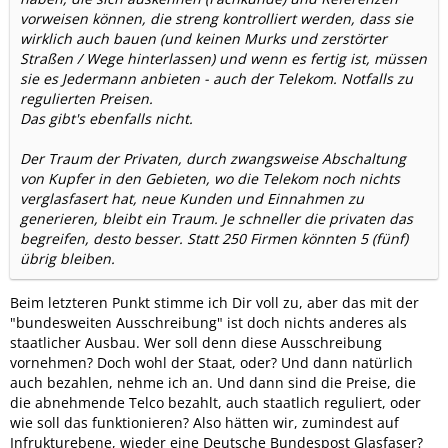
vorweisen können, die streng kontrolliert werden, dass sie
wirklich auch bauen (und keinen Murks und zerstörter
Straßen / Wege hinterlassen) und wenn es fertig ist, müssen
sie es Jedermann anbieten - auch der Telekom. Notfalls zu
regulierten Preisen.
Das gibt's ebenfalls nicht.
Der Traum der Privaten, durch zwangsweise Abschaltung
von Kupfer in den Gebieten, wo die Telekom noch nichts
verglasfasert hat, neue Kunden und Einnahmen zu
generieren, bleibt ein Traum. Je schneller die privaten das
begreifen, desto besser. Statt 250 Firmen könnten 5 (fünf)
übrig bleiben.
Beim letzteren Punkt stimme ich Dir voll zu, aber das mit der
"bundesweiten Ausschreibung" ist doch nichts anderes als
staatlicher Ausbau. Wer soll denn diese Ausschreibung
vornehmen? Doch wohl der Staat, oder? Und dann natürlich
auch bezahlen, nehme ich an. Und dann sind die Preise, die
die abnehmende Telco bezahlt, auch staatlich reguliert, oder
wie soll das funktionieren? Also hätten wir, zumindest auf
Infrukturebene, wieder eine Deutsche Bundespost Glasfaser?