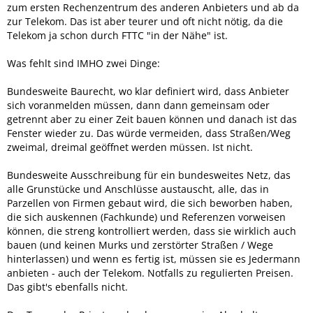
zum ersten Rechenzentrum des anderen Anbieters und ab da
zur Telekom. Das ist aber teurer und oft nicht nötig, da die
Telekom ja schon durch FTTC "in der Nähe" ist.
Was fehlt sind IMHO zwei Dinge:
Bundesweite Baurecht, wo klar definiert wird, dass Anbieter
sich voranmelden müssen, dann dann gemeinsam oder
getrennt aber zu einer Zeit bauen können und danach ist das
Fenster wieder zu. Das würde vermeiden, dass Straßen/Weg
zweimal, dreimal geöffnet werden müssen. Ist nicht.
Bundesweite Ausschreibung für ein bundesweites Netz, das
alle Grunstücke und Anschlüsse austauscht, alle, das in
Parzellen von Firmen gebaut wird, die sich beworben haben,
die sich auskennen (Fachkunde) und Referenzen vorweisen
können, die streng kontrolliert werden, dass sie wirklich auch
bauen (und keinen Murks und zerstörter Straßen / Wege
hinterlassen) und wenn es fertig ist, müssen sie es Jedermann
anbieten - auch der Telekom. Notfalls zu regulierten Preisen.
Das gibt's ebenfalls nicht.