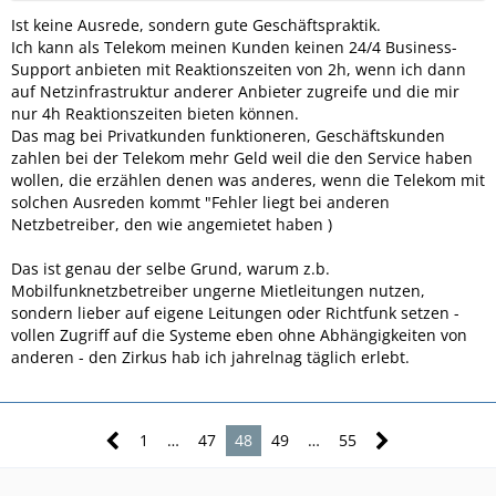
Ist keine Ausrede, sondern gute Geschäftspraktik.
Ich kann als Telekom meinen Kunden keinen 24/4 Business-
Support anbieten mit Reaktionszeiten von 2h, wenn ich dann
auf Netzinfrastruktur anderer Anbieter zugreife und die mir
nur 4h Reaktionszeiten bieten können.
Das mag bei Privatkunden funktioneren, Geschäftskunden
zahlen bei der Telekom mehr Geld weil die den Service haben
wollen, die erzählen denen was anderes, wenn die Telekom mit
solchen Ausreden kommt "Fehler liegt bei anderen
Netzbetreiber, den wie angemietet haben )
Das ist genau der selbe Grund, warum z.b.
Mobilfunknetzbetreiber ungerne Mietleitungen nutzen,
sondern lieber auf eigene Leitungen oder Richtfunk setzen -
vollen Zugriff auf die Systeme eben ohne Abhängigkeiten von
anderen - den Zirkus hab ich jahrelnag täglich erlebt.
1
…
47
48
49
…
55