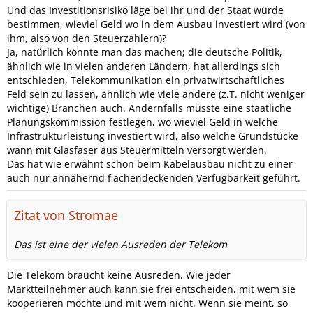
Und das Investitionsrisiko läge bei ihr und der Staat würde
bestimmen, wieviel Geld wo in dem Ausbau investiert wird (von
ihm, also von den Steuerzahlern)?
Ja, natürlich könnte man das machen; die deutsche Politik,
ähnlich wie in vielen anderen Ländern, hat allerdings sich
entschieden, Telekommunikation ein privatwirtschaftliches
Feld sein zu lassen, ähnlich wie viele andere (z.T. nicht weniger
wichtige) Branchen auch. Andernfalls müsste eine staatliche
Planungskommission festlegen, wo wieviel Geld in welche
Infrastrukturleistung investiert wird, also welche Grundstücke
wann mit Glasfaser aus Steuermitteln versorgt werden.
Das hat wie erwähnt schon beim Kabelausbau nicht zu einer
auch nur annähernd flächendeckenden Verfügbarkeit geführt.
Zitat von Stromae
Das ist eine der vielen Ausreden der Telekom
Die Telekom braucht keine Ausreden. Wie jeder
Marktteilnehmer auch kann sie frei entscheiden, mit wem sie
kooperieren möchte und mit wem nicht. Wenn sie meint, so