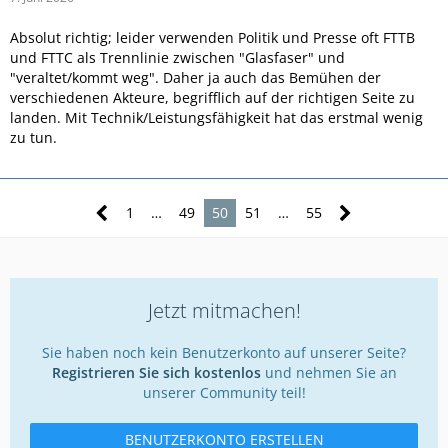
Absolut richtig; leider verwenden Politik und Presse oft FTTB
und FTTC als Trennlinie zwischen "Glasfaser" und
"veraltet/kommt weg". Daher ja auch das Bemühen der
verschiedenen Akteure, begrifflich auf der richtigen Seite zu
landen. Mit Technik/Leistungsfähigkeit hat das erstmal wenig
zu tun.
1
…
49
50
51
…
55
Jetzt mitmachen!
Sie haben noch kein Benutzerkonto auf unserer Seite?
Registrieren Sie sich kostenlos
und nehmen Sie an
unserer Community teil!
BENUTZERKONTO ERSTELLEN