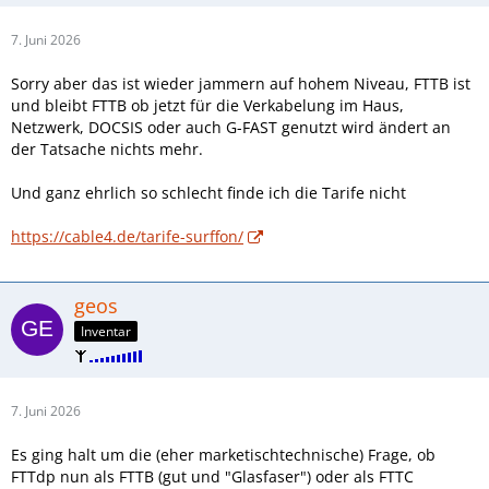
7. Juni 2026
Sorry aber das ist wieder jammern auf hohem Niveau, FTTB ist
und bleibt FTTB ob jetzt für die Verkabelung im Haus,
Netzwerk, DOCSIS oder auch G-FAST genutzt wird ändert an
der Tatsache nichts mehr.
Und ganz ehrlich so schlecht finde ich die Tarife nicht
https://cable4.de/tarife-surffon/
geos
Inventar
7. Juni 2026
Es ging halt um die (eher marketischtechnische) Frage, ob
FTTdp nun als FTTB (gut und "Glasfaser") oder als FTTC