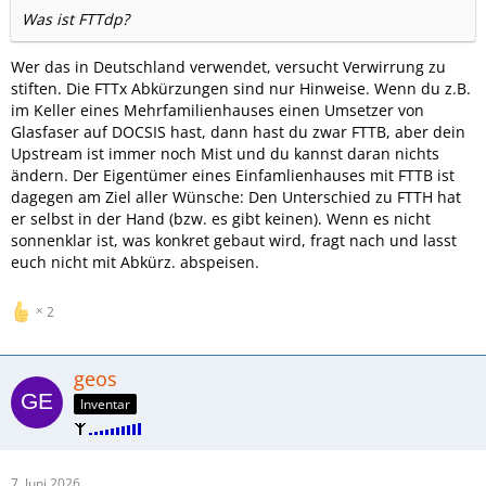
Was ist FTTdp?
Wer das in Deutschland verwendet, versucht Verwirrung zu
stiften. Die FTTx Abkürzungen sind nur Hinweise. Wenn du z.B.
im Keller eines Mehrfamilienhauses einen Umsetzer von
Glasfaser auf DOCSIS hast, dann hast du zwar FTTB, aber dein
Upstream ist immer noch Mist und du kannst daran nichts
ändern. Der Eigentümer eines Einfamlienhauses mit FTTB ist
dagegen am Ziel aller Wünsche: Den Unterschied zu FTTH hat
er selbst in der Hand (bzw. es gibt keinen). Wenn es nicht
sonnenklar ist, was konkret gebaut wird, fragt nach und lasst
euch nicht mit Abkürz. abspeisen.
2
geos
Inventar
7. Juni 2026