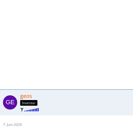
geos
Inventar
7. Juni 2026