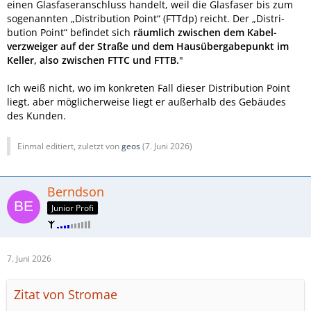
einen Glas­faser­anschluss handelt, weil die Glasfaser bis zum
sogenannten „Distri­bution Point“ (FTTdp) reicht. Der „Distri­
bution Point“ befindet sich
räumlich zwischen dem Kabel­
verzweiger auf der Straße und dem Haus­über­gabe­punkt im
Keller, also zwischen FTTC und FTTB.
"
Ich weiß nicht, wo im konkreten Fall dieser Distribution Point
liegt, aber möglicherweise liegt er außerhalb des Gebäudes
des Kunden.
Einmal editiert, zuletzt von
geos
(
7. Juni 2026
)
Berndson
Junior Profi
7. Juni 2026
Zitat von Stromae