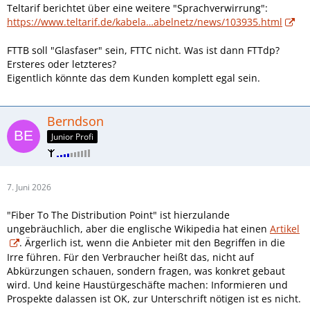
Teltarif berichtet über eine weitere "Sprachverwirrung":
https://www.teltarif.de/kabela…abelnetz/news/103935.html
FTTB soll "Glasfaser" sein, FTTC nicht. Was ist dann FTTdp?
Ersteres oder letzteres?
Eigentlich könnte das dem Kunden komplett egal sein.
Berndson
Junior Profi
7. Juni 2026
"Fiber To The Distribution Point" ist hierzulande
ungebräuchlich, aber die englische Wikipedia hat einen
Artikel
. Ärgerlich ist, wenn die Anbieter mit den Begriffen in die
Irre führen. Für den Verbraucher heißt das, nicht auf
Abkürzungen schauen, sondern fragen, was konkret gebaut
wird. Und keine Haustürgeschäfte machen: Informieren und
Prospekte dalassen ist OK, zur Unterschrift nötigen ist es nicht.