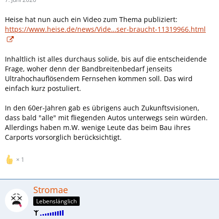
Heise hat nun auch ein Video zum Thema publiziert:
https://www.heise.de/news/Vide…ser-braucht-11319966.html
Inhaltlich ist alles durchaus solide, bis auf die entscheidende
Frage, woher denn der Bandbreitenbedarf jenseits
Ultrahochauflösendem Fernsehen kommen soll. Das wird
einfach kurz postuliert.
In den 60er-Jahren gab es übrigens auch Zukunftsvisionen,
dass bald "alle" mit fliegenden Autos unterwegs sein würden.
Allerdings haben m.W. wenige Leute das beim Bau ihres
Carports vorsorglich berücksichtigt.
1
Stromae
Lebenslänglich