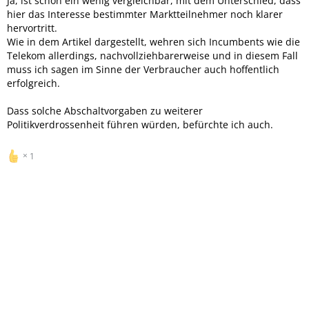
Ja, ist schon ein wenig vergleichbar, mit dem Unterschied, dass
hier das Interesse bestimmter Marktteilnehmer noch klarer
hervortritt.
Wie in dem Artikel dargestellt, wehren sich Incumbents wie die
Telekom allerdings, nachvollziehbarerweise und in diesem Fall
muss ich sagen im Sinne der Verbraucher auch hoffentlich
erfolgreich.
Dass solche Abschaltvorgaben zu weiterer
Politikverdrossenheit führen würden, befürchte ich auch.
1