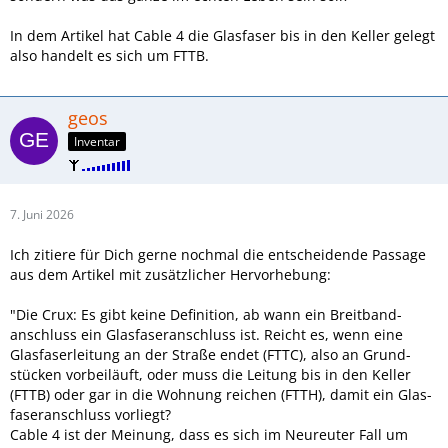
In dem Artikel hat Cable 4 die Glasfaser bis in den Keller gelegt
also handelt es sich um FTTB.
geos
Inventar
7. Juni 2026
Ich zitiere für Dich gerne nochmal die entscheidende Passage
aus dem Artikel mit zusätzlicher Hervorhebung:
"Die Crux: Es gibt keine Definition, ab wann ein Breit­band­
anschluss ein Glas­faser­anschluss ist. Reicht es, wenn eine
Glas­faser­leitung an der Straße endet (FTTC), also an Grund­
stücken vorbeiläuft, oder muss die Leitung bis in den Keller
(FTTB) oder gar in die Wohnung reichen (FTTH), damit ein Glas­
faser­anschluss vorliegt?
Cable 4 ist der Meinung, dass es sich im Neureuter Fall um