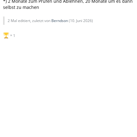
*) 2 Monate zum Prüfen und Ablehnen, 20 Monate um es dann
selbst zu machen
2 Mal editiert, zuletzt von
Berndson
(
10. Juni 2026
)
1