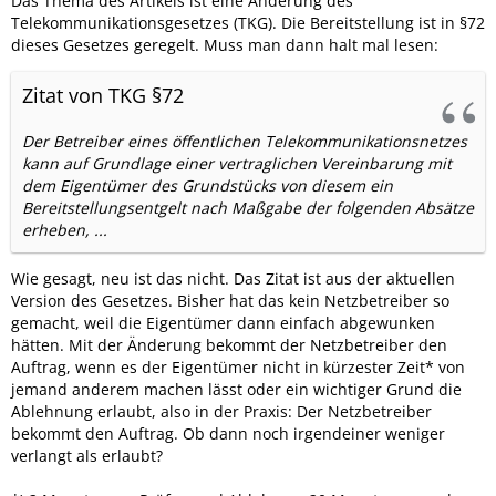
Das Thema des Artikels ist eine Änderung des
Telekommunikationsgesetzes (TKG). Die Bereitstellung ist in §72
dieses Gesetzes geregelt. Muss man dann halt mal lesen:
Zitat von TKG §72
Der Betreiber eines öffentlichen Telekommunikationsnetzes
kann auf Grundlage einer vertraglichen Vereinbarung mit
dem Eigentümer des Grundstücks von diesem ein
Bereitstellungsentgelt nach Maßgabe der folgenden Absätze
erheben, ...
Wie gesagt, neu ist das nicht. Das Zitat ist aus der aktuellen
Version des Gesetzes. Bisher hat das kein Netzbetreiber so
gemacht, weil die Eigentümer dann einfach abgewunken
hätten. Mit der Änderung bekommt der Netzbetreiber den
Auftrag, wenn es der Eigentümer nicht in kürzester Zeit* von
jemand anderem machen lässt oder ein wichtiger Grund die
Ablehnung erlaubt, also in der Praxis: Der Netzbetreiber
bekommt den Auftrag. Ob dann noch irgendeiner weniger
verlangt als erlaubt?