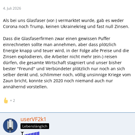
4. Juli 2026
Als bei uns Glasfaser (vor-) vermarktet wurde, gab es weder
Corona noch Trump, keinen Ukrainekrieg und fast null Zinsen.
Dass die Glasfaserfirmen zwar einen gewissen Puffer
einrechneten sollte man annehmen, aber dass plötzlich
Energie knapp und teuer wird, in der Folge alle Preise und die
Zinsen explodieren, die Arbeiter nicht mehr (ein-) reisen
dürfen, die gesamte Wirtschaft stagniert und unser bisher
bester "Freund" und Verbündeter plötzlich nur noch an sich
selber denkt und, schlimmer noch, völlig unsinnige Kriege vom
Zaun bricht, konnte sich 2020 noch niemand auch nur
annähernd vorstellen.
2
userVF2k1
Lebenslänglich