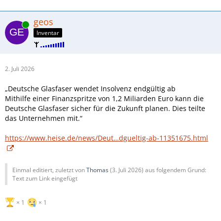
geos
Online
Inventar
2. Juli 2026
„Deutsche Glasfaser wendet Insolvenz endgültig ab
Mithilfe einer Finanzspritze von 1,2 Miliarden Euro kann die
Deutsche Glasfaser sicher für die Zukunft planen. Dies teilte
das Unternehmen mit.“
https://www.heise.de/news/Deut…dgueltig-ab-11351675.html
Einmal editiert, zuletzt von
Thomas
(
3. Juli 2026
) aus folgendem Grund:
Text zum Link eingefügt
1
1