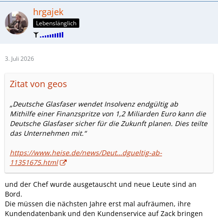
hrgajek
Lebenslänglich
3. Juli 2026
Zitat von geos
„Deutsche Glasfaser wendet Insolvenz endgültig ab
Mithilfe einer Finanzspritze von 1,2 Miliarden Euro kann die
Deutsche Glasfaser sicher für die Zukunft planen. Dies teilte
das Unternehmen mit.“
https://www.heise.de/news/Deut…dgueltig-ab-
11351675.html
und der Chef wurde ausgetauscht und neue Leute sind an
Bord.
Die müssen die nächsten Jahre erst mal aufräumen, ihre
Kundendatenbank und den Kundenservice auf Zack bringen