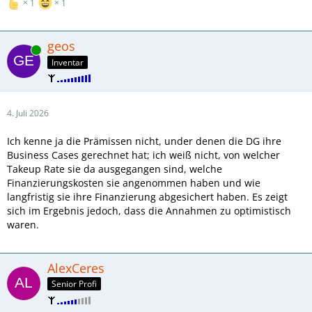
1
1
geos
Online
Inventar
4. Juli 2026
Ich kenne ja die Prämissen nicht, under denen die DG ihre
Business Cases gerechnet hat; ich weiß nicht, von welcher
Takeup Rate sie da ausgegangen sind, welche
Finanzierungskosten sie angenommen haben und wie
langfristig sie ihre Finanzierung abgesichert haben. Es zeigt
sich im Ergebnis jedoch, dass die Annahmen zu optimistisch
waren.
AlexCeres
Senior Profi