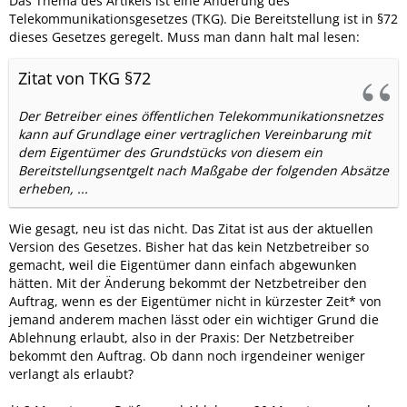
Das Thema des Artikels ist eine Änderung des
Telekommunikationsgesetzes (TKG). Die Bereitstellung ist in §72
dieses Gesetzes geregelt. Muss man dann halt mal lesen:
Zitat von TKG §72
Der Betreiber eines öffentlichen Telekommunikationsnetzes
kann auf Grundlage einer vertraglichen Vereinbarung mit
dem Eigentümer des Grundstücks von diesem ein
Bereitstellungsentgelt nach Maßgabe der folgenden Absätze
erheben, ...
Wie gesagt, neu ist das nicht. Das Zitat ist aus der aktuellen
Version des Gesetzes. Bisher hat das kein Netzbetreiber so
gemacht, weil die Eigentümer dann einfach abgewunken
hätten. Mit der Änderung bekommt der Netzbetreiber den
Auftrag, wenn es der Eigentümer nicht in kürzester Zeit* von
jemand anderem machen lässt oder ein wichtiger Grund die
Ablehnung erlaubt, also in der Praxis: Der Netzbetreiber
bekommt den Auftrag. Ob dann noch irgendeiner weniger
verlangt als erlaubt?