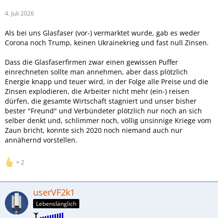
4. Juli 2026
Als bei uns Glasfaser (vor-) vermarktet wurde, gab es weder
Corona noch Trump, keinen Ukrainekrieg und fast null Zinsen.
Dass die Glasfaserfirmen zwar einen gewissen Puffer
einrechneten sollte man annehmen, aber dass plötzlich
Energie knapp und teuer wird, in der Folge alle Preise und die
Zinsen explodieren, die Arbeiter nicht mehr (ein-) reisen
dürfen, die gesamte Wirtschaft stagniert und unser bisher
bester "Freund" und Verbündeter plötzlich nur noch an sich
selber denkt und, schlimmer noch, völlig unsinnige Kriege vom
Zaun bricht, konnte sich 2020 noch niemand auch nur
annähernd vorstellen.
2
userVF2k1
Lebenslänglich