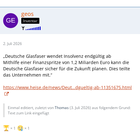
geos
Inventar
2. Juli 2026
„Deutsche Glasfaser wendet Insolvenz endgültig ab
Mithilfe einer Finanzspritze von 1,2 Miliarden Euro kann die
Deutsche Glasfaser sicher für die Zukunft planen. Dies teilte
das Unternehmen mit.“
https://www.heise.de/news/Deut…dgueltig-ab-11351675.html
Einmal editiert, zuletzt von
Thomas
(
3. Juli 2026
) aus folgendem Grund:
Text zum Link eingefügt
1
1