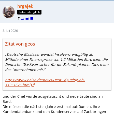
hrgajek
Lebenslänglich
3. Juli 2026
Zitat von geos
„Deutsche Glasfaser wendet Insolvenz endgültig ab
Mithilfe einer Finanzspritze von 1,2 Miliarden Euro kann die
Deutsche Glasfaser sicher für die Zukunft planen. Dies teilte
das Unternehmen mit.“
https://www.heise.de/news/Deut…dgueltig-ab-
11351675.html
und der Chef wurde ausgetauscht und neue Leute sind an
Bord.
Die müssen die nächsten Jahre erst mal aufräumen, ihre
Kundendatenbank und den Kundenservice auf Zack bringen