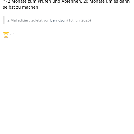
*) 2 Monate zum Prüfen und Ablehnen, 20 Monate um es dann
selbst zu machen
2 Mal editiert, zuletzt von
Berndson
(
10. Juni 2026
)
1