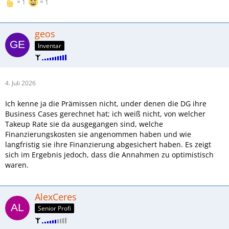
1
1
geos
Inventar
4. Juli 2026
Ich kenne ja die Prämissen nicht, under denen die DG ihre
Business Cases gerechnet hat; ich weiß nicht, von welcher
Takeup Rate sie da ausgegangen sind, welche
Finanzierungskosten sie angenommen haben und wie
langfristig sie ihre Finanzierung abgesichert haben. Es zeigt
sich im Ergebnis jedoch, dass die Annahmen zu optimistisch
waren.
AlexCeres
Senior Profi