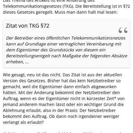
Das Thema des Artikels ist eine Änderung des
Telekommunikationsgesetzes (TKG). Die Bereitstellung ist in §72
dieses Gesetzes geregelt. Muss man dann halt mal lesen:
Zitat von TKG §72
Der Betreiber eines öffentlichen Telekommunikationsnetzes
kann auf Grundlage einer vertraglichen Vereinbarung mit
dem Eigentümer des Grundstücks von diesem ein
Bereitstellungsentgelt nach Maßgabe der folgenden Absätze
erheben, ...
Wie gesagt, neu ist das nicht. Das Zitat ist aus der aktuellen
Version des Gesetzes. Bisher hat das kein Netzbetreiber so
gemacht, weil die Eigentümer dann einfach abgewunken
hätten. Mit der Änderung bekommt der Netzbetreiber den
Auftrag, wenn es der Eigentümer nicht in kürzester Zeit* von
jemand anderem machen lässt oder ein wichtiger Grund die
Ablehnung erlaubt, also in der Praxis: Der Netzbetreiber
bekommt den Auftrag. Ob dann noch irgendeiner weniger
verlangt als erlaubt?