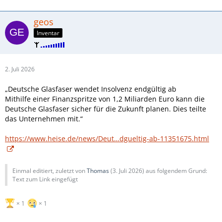
geos
Inventar
2. Juli 2026
„Deutsche Glasfaser wendet Insolvenz endgültig ab
Mithilfe einer Finanzspritze von 1,2 Miliarden Euro kann die
Deutsche Glasfaser sicher für die Zukunft planen. Dies teilte
das Unternehmen mit.“
https://www.heise.de/news/Deut…dgueltig-ab-11351675.html
Einmal editiert, zuletzt von
Thomas
(
3. Juli 2026
) aus folgendem Grund:
Text zum Link eingefügt
1
1