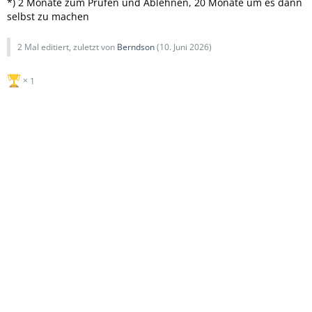
*) 2 Monate zum Prüfen und Ablehnen, 20 Monate um es dann
selbst zu machen
2 Mal editiert, zuletzt von
Berndson
(
10. Juni 2026
)
1