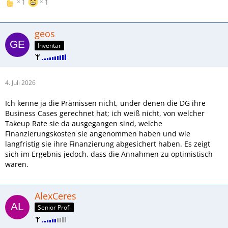
1
1
geos
Inventar
4. Juli 2026
Ich kenne ja die Prämissen nicht, under denen die DG ihre
Business Cases gerechnet hat; ich weiß nicht, von welcher
Takeup Rate sie da ausgegangen sind, welche
Finanzierungskosten sie angenommen haben und wie
langfristig sie ihre Finanzierung abgesichert haben. Es zeigt
sich im Ergebnis jedoch, dass die Annahmen zu optimistisch
waren.
AlexCeres
Senior Profi