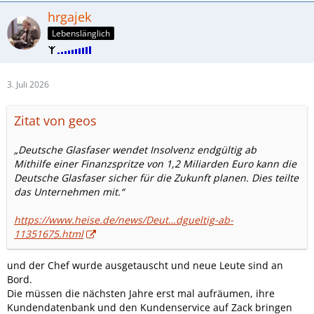
hrgajek
Lebenslänglich
3. Juli 2026
Zitat von geos
„Deutsche Glasfaser wendet Insolvenz endgültig ab
Mithilfe einer Finanzspritze von 1,2 Miliarden Euro kann die
Deutsche Glasfaser sicher für die Zukunft planen. Dies teilte
das Unternehmen mit.“
https://www.heise.de/news/Deut…dgueltig-ab-
11351675.html
und der Chef wurde ausgetauscht und neue Leute sind an
Bord.
Die müssen die nächsten Jahre erst mal aufräumen, ihre
Kundendatenbank und den Kundenservice auf Zack bringen