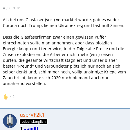
4. Juli 2026
Als bei uns Glasfaser (vor-) vermarktet wurde, gab es weder
Corona noch Trump, keinen Ukrainekrieg und fast null Zinsen.
Dass die Glasfaserfirmen zwar einen gewissen Puffer
einrechneten sollte man annehmen, aber dass plötzlich
Energie knapp und teuer wird, in der Folge alle Preise und die
Zinsen explodieren, die Arbeiter nicht mehr (ein-) reisen
dürfen, die gesamte Wirtschaft stagniert und unser bisher
bester "Freund" und Verbündeter plötzlich nur noch an sich
selber denkt und, schlimmer noch, völlig unsinnige Kriege vom
Zaun bricht, konnte sich 2020 noch niemand auch nur
annähernd vorstellen.
2
userVF2k1
Lebenslänglich