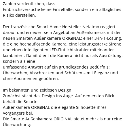
Zahlen verdeutlichen, dass
Einbruchsversuche keine Einzelfälle, sondern ein alltägliches
Risiko darstellen.
Der französische Smart-Home-Hersteller Netatmo reagiert
darauf und erneuert
sein Angebot an Außenkameras mit der
neuen Smarten Außenkamera
ORIGINAL: einer 3-in-1-Lösung,
die eine hochauflösende Kamera, eine
leistungsstarke Sirene
und einen intelligenten LED-Flutlichtstrahler miteinander
kombiniert. Damit dient die Kamera nicht nur als Ausrüstung,
sondern als eine
umfassende Antwort auf ein grundlegendes Bedürfnis:
Überwachen,
Abschrecken und Schützen – mit Eleganz und
ohne Abonnementgebühren.
Im bekannten und zeitlosen Design
Zunächst sticht das Design ins Auge. Auf den ersten Blick
behält die Smarte
Außenkamera ORIGINAL die elegante Silhouette ihres
Vorgängers bei.
Die Smarte Außenkamera ORIGINAL bietet mehr als nur reine
Überwachung: