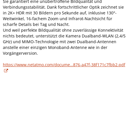
Sie
garantiert eine unübertroffene Bildqualität und
Verbindungsstabilität. Dank
fortschrittlicher Optik zeichnet sie
in 2K+ HDR mit 30 Bildern pro Sekunde auf,
inklusive 130°-
Weitwinkel, 16-fachem Zoom und Infrarot-Nachtsicht für
scharfe
Details bei Tag und Nacht.
Und weil perfekte Bildqualität ohne zuverlässige Konnektivität
nichts bedeutet,
unterstützt die Kamera Dualband-WLAN (2,4/5
GHz) und MIMO-Technologie mit
zwei Dualband-Antennen
anstelle einer einzigen Monoband-Antenne wie in der
Vorgängerversion.
https://www.netatmo.com/docume…876-a47f-38f171c7fbb2.pdf