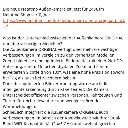
Die neue Netatmo Außenkamera ist jetzt für 249€ im
Netatmo Shop verfügbar.
https://www.netatmo.com/de-de/outdoor-camera-original-black
Was ist der Unterschied zwischen der Außenkamera ORIGINAL
und den vorherigen Modellen?
Die Außenkamera ORIGINAL verfügt über mehrere wichtige
Verbesserungen im Vergleich zu den vorherigen Modellen.
Zuerst bietet sie eine optimierte Bildqualität mit einer 2K HDR-
Auflösung, einem 16-fachen digitalen Zoom und einem
erweiterten Sichtfeld von 130°, was eine hohe Präzision sowohl
bei Tag als auch bei Nacht ermöglicht.
Dank der optimierten Bildverarbeitung wurde auch die
intelligente Erkennung durch KI verfeinert: Die Kamera
unterscheidet effizienter zwischen Personen, Fahrzeugen und
Tieren für noch relevantere und weniger störende
Warnmeldungen.
Schließlich integriert die Außenkamera ORIGINAL auch
Verbesserungen im Bereich der Konnektivität: Mit ihrer Dual-
Band-WiFi-Kompatibilität (2,4/5 GHz) und zwei integrierten