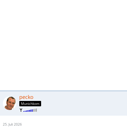
pecko
Munichkom
25. Juli 2026