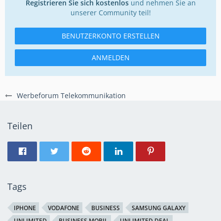
Registrieren Sie sich kostenlos
und nehmen Sie an
unserer Community teil!
BENUTZERKONTO ERSTELLEN
ANMELDEN
Werbeforum Telekommunikation
Teilen
Tags
IPHONE
VODAFONE
BUSINESS
SAMSUNG GALAXY
UNLIMITED
BUSINESS MOBIL
UNLIMITED DEAL