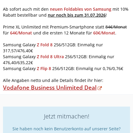
Ab sofort auch mit den
neuen Foldables von Samsung
mit 10%
Rabatt bestellbar und
nur noch bis zum 31.07.2026
!
Prime XL Unlimited mit Premium-Smartphone statt
84€/Monat
für
64€/Monat
und die ersten 12 Monate für
60€/Monat
.
Samsung Galaxy
Z Fold 8
256/512GB: Einmalig nur
317,57/476,40€
Samsung Galaxy
Z Fold 8 Ultra
256/512GB: Einmalig nur
476,40/635,22€
Samsung Galaxy
Z Flip 8
256/512GB: Einmalig nur 0,76/0,76€
Alle Angaben netto und alle Details findet ihr hier:
Vodafone Business Unlimited Deal
Jetzt mitmachen!
Sie haben noch kein Benutzerkonto auf unserer Seite?