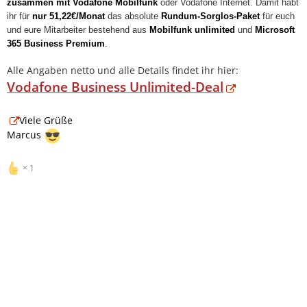
zusammen mit Vodafone Mobilfunk
oder Vodafone Internet. Damit habt
ihr für
nur 51,22€/Monat
das absolute
Rundum-Sorglos-Paket
für euch
und eure Mitarbeiter bestehend aus
Mobilfunk unlimited
und
Microsoft
365 Business Premium
.
Alle Angaben netto und alle Details findet ihr hier:
Vodafone Business Unlimited-Deal
Viele Grüße
Marcus
1