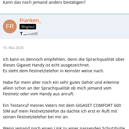
Kann das noch jemand anders bestätigen?
Franken_
Mitglied
10. Mai 2026
Ich kann es dennoch empfehlen, denn die Sprachqualität über
dieses Gigaset Handy ist echt ausgezeichnet.
Es steht dem Festnetztelefon in keinster weise nach.
Habe für mein alter noch ein sehr gutes Gehör und erkenne
allein schon an der Sprachqualität ob mich jemand vom
Festnetz oder vom Handy aus anruft.
Ein Testanruf meines Vaters mit dem GIGASET COMFORT 600
SIM auf mein Festnetztelefon da dachte ich erst er Ruft mit
seinen Festnetztelefon bei mir an.
Wenn jemand noch einen Link zu einer passenden Schutzhülle