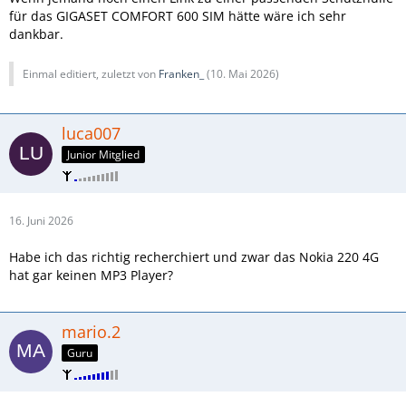
für das GIGASET COMFORT 600 SIM hätte wäre ich sehr
dankbar.
Einmal editiert, zuletzt von
Franken_
(
10. Mai 2026
)
luca007
Junior Mitglied
16. Juni 2026
Habe ich das richtig recherchiert und zwar das Nokia 220 4G
hat gar keinen MP3 Player?
mario.2
Guru