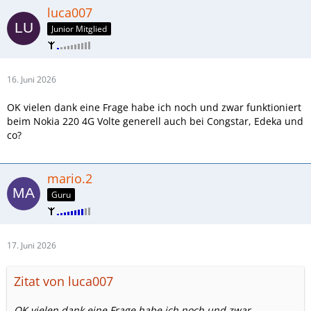
luca007
Junior Mitglied
16. Juni 2026
OK vielen dank eine Frage habe ich noch und zwar funktioniert
beim Nokia 220 4G Volte generell auch bei Congstar, Edeka und
co?
mario.2
Guru
17. Juni 2026
Zitat von luca007
OK vielen dank eine Frage habe ich noch und zwar