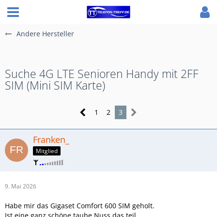
Andere Hersteller
Suche 4G LTE Senioren Handy mit 2FF
SIM (Mini SIM Karte)
1
2
3
Franken_
Mitglied
9. Mai 2026
Habe mir das Gigaset Comfort 600 SIM geholt.
Ist eine ganz schöne taube Nuss das teil.