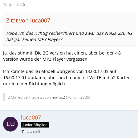
16. Juni 2026
Zitat von luca007
Habe ich das richtig recherchiert und zwar das Nokia 220 4G
hat gar keinen MP3 Player?
Ja, das stimmt. Die 2G Version hat einen, aber bei der 4G
Version wurde der MP3 Player vergessen.
Ich konnte das 4G Modell übrigens von 13.00.17.03 auf
16.00.17.01 updaten, aber auch damit ist VoLTE mit o2 Karten
nur in einer Richtung möglich.
2 Mal editiert, zuletzt von
mario.2
(
16. Juni 2026
)
luca007
Junior Mitglied