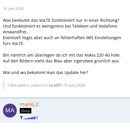
16. Juni 2026
Was bedeutet das VoLTE funktioniert nur in einer Richtung?
Und funktioniert es wenigstens bei Telekom und Vodafone
einwandfrei.
Eventuell liegts aber auch an fehlerhaften IMS Einstellungen
fürs VoLTE.
Bin nämlich am überlegen ob ich mit das Nokia 220 4G hole.
Auf den Bildern sieht das Blau aber irgendwie grünlich aus.
Wie und wo bekommt man das Update her?
2 Mal editiert, zuletzt von
luca007
(
16. Juni 2026
)
mario.2
Guru