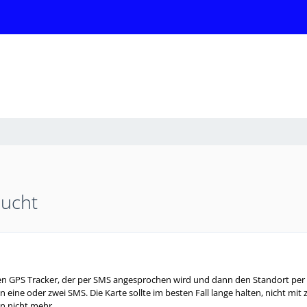
sucht
en GPS Tracker, der per SMS angesprochen wird und dann den Standort per 
 eine oder zwei SMS. Die Karte sollte im besten Fall lange halten, nicht m
n nicht mehr.