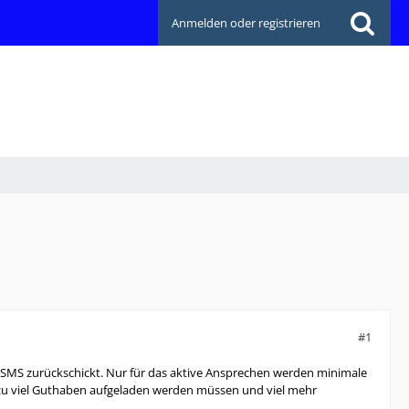
Anmelden oder registrieren
#1
SMS zurückschickt. Nur für das aktive Ansprechen werden minimale
it zu viel Guthaben aufgeladen werden müssen und viel mehr