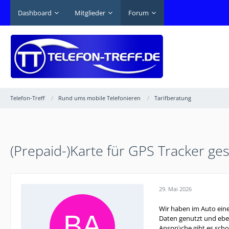
Dashboard
Mitglieder
Forum
Telefon-Treff
Rund ums mobile Telefonieren
Tarifberatung
(Prepaid-)Karte für GPS Tracker ge
29. Mai 2026
Wir haben im Auto ein
Daten genutzt und eben
Ansprüche gibt es scho