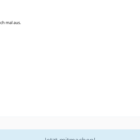
ich mal aus.
Jetzt mitmachen!