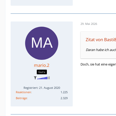
29. Mai 2026
Zitat von Bast
Daran habe ich auc
Doch, sie hat eine eig
mario.2
Guru
Registriert: 21. August 2020
Reaktionen
1.225
Beiträge
2.329