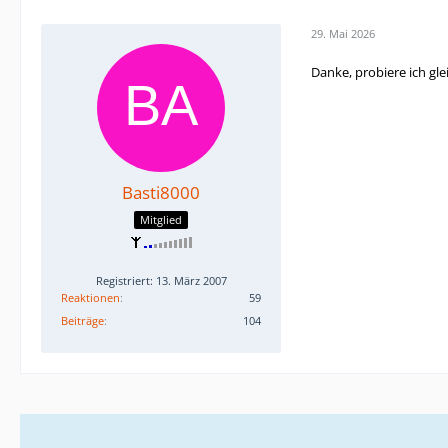
29. Mai 2026
Danke, probiere ich gle
Basti8000
Mitglied
Registriert: 13. März 2007
Reaktionen
59
Beiträge
104