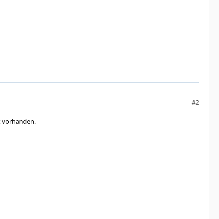
#2
ct vorhanden.