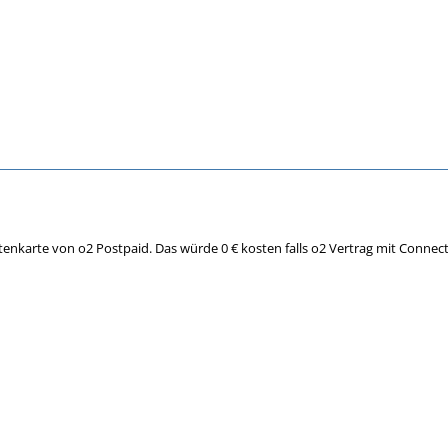
Datenkarte von o2 Postpaid. Das würde 0 € kosten falls o2 Vertrag mit Conne