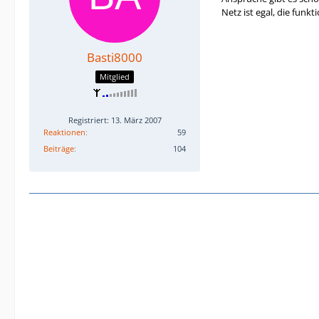
Netz ist egal, die funk
Basti8000
Mitglied
Registriert: 13. März 2007
Reaktionen
59
Beiträge
104