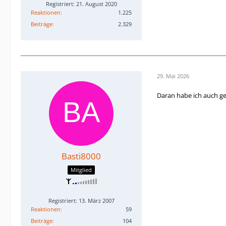
Registriert: 21. August 2020
Reaktionen
1.225
Beiträge
2.329
29. Mai 2026
Daran habe ich auch ge
Basti8000
Mitglied
Registriert: 13. März 2007
Reaktionen
59
Beiträge
104