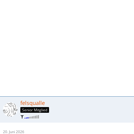
felsqualle
Senior Mitglied
20. Juni 2026