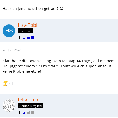
Hat sich jemand schon getraut? 😁
Hsv-Tobi
Inventar
20. Juni 2026
Klar ,habe die Beta seit Tag 1(am Montag 14 Tage ) auf meinem
Hauptgerät einem 17 Pro drauf . Läuft wirklich super ,absolut
keine Probleme etc 😀
1
felsqualle
Senior Mitglied