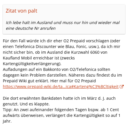
Zitat von palt
Ich lebe halt im Ausland und muss nur hin und wieder mal
eine deutsche Nr anrufen
Für den Fall würde ich dir eher O2 Prepaid vorschlagen (oder
einen Telefonica Discounter wie Blau, Fonic, usw.), da ich mir
nicht sicher bin, ob im Ausland die Kurzwahl 6060 von
Kaufland Mobil erreichbar ist (zwecks
Kartengültigkeitverlängerung).
Aufladungen auf ein Bakkonto von O2/Telefonica sollten
dagegen kein Problem darstellen. Näheres dazu findest du im
Prepaid Wiki gut erklärt. Hier mal für O2 Prepaid
https://www.prepaid-wiki.de/ta…ica#Karteng%C3%BCltigkeit
Die dort erwähnten Bankdaten hatte ich im März d. J. auch
genutzt. Und es klappte.
Tipp: An zwei aufeinander folgenden Tagen bspw. ab 1 Cent
aufwärts überweisen, verlängert die Kartengültigkeit so auf 1
Jahr.