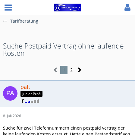
Tarifberatung
Suche Postpaid Vertrag ohne laufende
Kosten
1
2
palt
Junior Profi
8. Juli 2026
Suche für zwei Telefonnummern einen postpaid vertrag der
keine laufenden Kosten erzeugt. Hatte einen Bestandstarif von