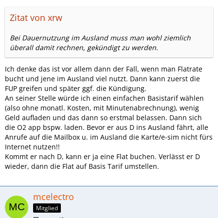
Zitat von xrw
Bei Dauernutzung im Ausland muss man wohl ziemlich
überall damit rechnen, gekündigt zu werden.
Ich denke das ist vor allem dann der Fall, wenn man Flatrate
bucht und jene im Ausland viel nutzt. Dann kann zuerst die
FUP greifen und später ggf. die Kündigung.
An seiner Stelle würde ich einen einfachen Basistarif wählen
(also ohne monatl. Kosten, mit Minutenabrechnung), wenig
Geld aufladen und das dann so erstmal belassen. Dann sich
die O2 app bspw. laden. Bevor er aus D ins Ausland fährt, alle
Anrufe auf die Mailbox u. im Ausland die Karte/e-sim nicht fürs
Internet nutzen!!
Kommt er nach D, kann er ja eine Flat buchen. Verlässt er D
wieder, dann die Flat auf Basis Tarif umstellen.
mcelectro
Mitglied