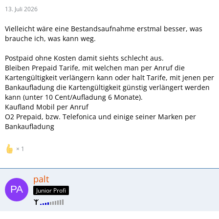
13. Juli 2026
Vielleicht wäre eine Bestandsaufnahme erstmal besser, was
brauche ich, was kann weg.
Postpaid ohne Kosten damit siehts schlecht aus.
Bleiben Prepaid Tarife, mit welchen man per Anruf die
Kartengültigkeit verlängern kann oder halt Tarife, mit jenen per
Bankaufladung die Kartengültigkeit günstig verlängert werden
kann (unter 10 Cent/Aufladung 6 Monate).
Kaufland Mobil per Anruf
O2 Prepaid, bzw. Telefonica und einige seiner Marken per
Bankaufladung
1
palt
Junior Profi